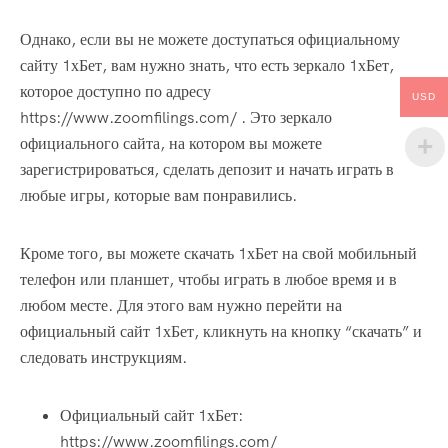
Однако, если вы не можете доступаться официальному
сайту 1хБет, вам нужно знать, что есть зеркало 1хБет,
которое доступно по адресу
USD
https://www.zoomfilings.com/ . Это зеркало
официального сайта, на котором вы можете
зарегистрироваться, сделать депозит и начать играть в
любые игры, которые вам понравились.
Кроме того, вы можете скачать 1хБет на свой мобильный
телефон или планшет, чтобы играть в любое время и в
любом месте. Для этого вам нужно перейти на
официальный сайт 1хБет, кликнуть на кнопку “скачать” и
следовать инструкциям.
Официальный сайт 1хБет:
https://www.zoomfilings.com/