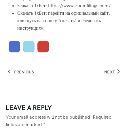
Зеркало 1хБет: https://www.zoomfilings.com/
Скачать 1хБет: перейти на официальный сайт,
кликнуть на кнопку “скачать” и следовать
инструкциям
PREVIOUS
NEXT
LEAVE A REPLY
Your email address will not be published.
Required
fields are marked
*