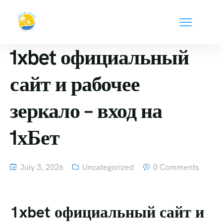
1xbet официальный
сайт и рабочее
зеркало – вход на
1хБет
July 3, 2026
Uncategorized
0 Comments
1xbet официальный сайт и