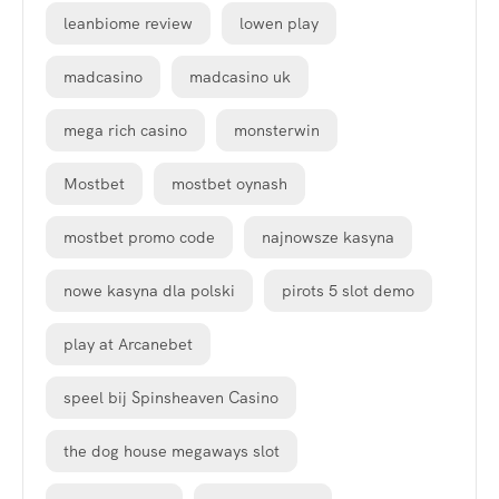
leanbiome review
lowen play
madcasino
madcasino uk
mega rich casino
monsterwin
Mostbet
mostbet oynash
mostbet promo code
najnowsze kasyna
nowe kasyna dla polski
pirots 5 slot demo
play at Arcanebet
speel bij Spinsheaven Casino
the dog house megaways slot