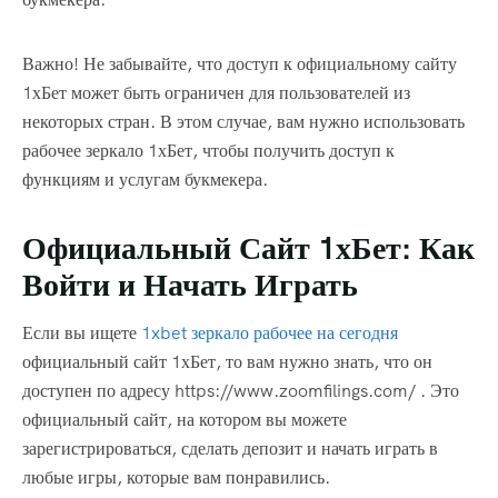
Важно! Не забывайте, что доступ к официальному сайту
1хБет может быть ограничен для пользователей из
некоторых стран. В этом случае, вам нужно использовать
рабочее зеркало 1хБет, чтобы получить доступ к
функциям и услугам букмекера.
Официальный Сайт 1хБет: Как
Войти и Начать Играть
Если вы ищете
1xbet зеркало рабочее на сегодня
официальный сайт 1хБет, то вам нужно знать, что он
доступен по адресу https://www.zoomfilings.com/ . Это
официальный сайт, на котором вы можете
зарегистрироваться, сделать депозит и начать играть в
любые игры, которые вам понравились.