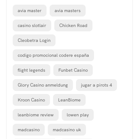
avia master
avia masters
casino slotlair
Chicken Road
Cleobetra Login
codigo promocional codere españa
flight legends
Funbet Casino
Glory Casino anmeldung
jugar a pirots 4
Kroon Casino
LeanBiome
leanbiome review
lowen play
madcasino
madcasino uk