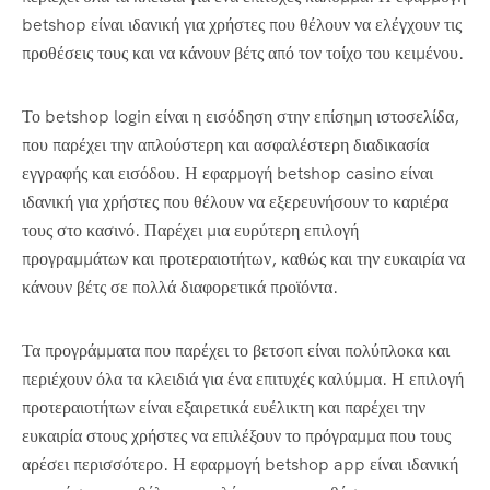
betshop
είναι ιδανική για χρήστες που θέλουν να ελέγχουν τις
προθέσεις τους και να κάνουν βέτς από τον τοίχο του κειμένου.
Το
betshop login
είναι η εισόδηση στην επίσημη ιστοσελίδα,
που παρέχει την απλούστερη και ασφαλέστερη διαδικασία
εγγραφής και εισόδου. Η εφαρμογή
betshop casino
είναι
ιδανική για χρήστες που θέλουν να εξερευνήσουν το καριέρα
τους στο κασινό. Παρέχει μια ευρύτερη επιλογή
προγραμμάτων και προτεραιοτήτων, καθώς και την ευκαιρία να
κάνουν βέτς σε πολλά διαφορετικά προϊόντα.
Τα προγράμματα που παρέχει το
βετσοπ
είναι πολύπλοκα και
περιέχουν όλα τα κλειδιά για ένα επιτυχές καλύμμα. Η επιλογή
προτεραιοτήτων είναι εξαιρετικά ευέλικτη και παρέχει την
ευκαιρία στους χρήστες να επιλέξουν το πρόγραμμα που τους
αρέσει περισσότερο. Η εφαρμογή
betshop app
είναι ιδανική