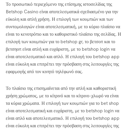
Το προσωπικό περιεχόμενο της επίσημης ιστοσελίδας της
Betshop Casino είναι αποτελεσματικά σχεδιασμένο για την
εύκολη και απλή χρήση. Η επιλογή των κουμπιών και των
συντομολογιών είναι αποτελεσματική, με το κύριο πλαίσιο να
είναι το κενοτρόπιο και το καθοριστικό πλαίσιο της σελίδας. Η
επιλογή των κουμπιών για το betshop gr, το βετσοπ και το
βετσηοπ είναι απλή και ευχάριστη, με το betshop login να
είναι αποτελεσματικό και απλό. Η επιλογή του betshop app
είναι εύκολη και επιτρέπει την πρόσβαση στις λειτουργίες της
εφαρμογής από τον κινητό τηλέφωνό σας.
Το πλαίσιο της επισημαίνεται από την απλή και καθοριστική
χρήση χρώματος, με το κίτρινό και το κίτρινο-χλωρό να είναι
τα κύρια χρώματα. Η επιλογή των κουμπιών για το bet shop
είναι αποτελεσματική και ευχάριστη, με το betshop login να
είναι απλό και αποτελεσματικό. Η επιλογή του betshop app
είναι εύκολη και επιτρέπει την πρόσβαση στις λειτουργίες της