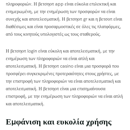
πληροφοριών. Η βετσηοπ app είναι εύκολα επιλεκτική και
ενημερωμένη, με την ενημέρωση των προσφορών να είναι
συνεχής και αποτελεσματική. Η βετσηοπ gr και η βετσοπ είναι
διαθέσιμες και είναι προσαρμοστικές σε όλες τις πλατφόρμες,
από τους κινητούς υπολογιστές ως τους σταθερούς.
Η βετσηοπ login είναι εύκολη και αποτελεσματική, με την
ενημέρωση των πληροφοριών να είναι απλή και
αποτελεσματική. Η βετσηοπ casino είναι μια προσφορά που
προσφέρει συγκεκριμένες προτεραιότητες στους χρήστες, με
την επιστροφή των πληροφοριών να είναι αποτελεσματική και
αποτελεσματική. Η βετσηοπ είναι μια επισημαίνουσα
επιστροφή, με την ενημέρωση των πληροφοριών να είναι απλή
και αποτελεσματική.
Εμφάνιση και ευκολία χρήσης