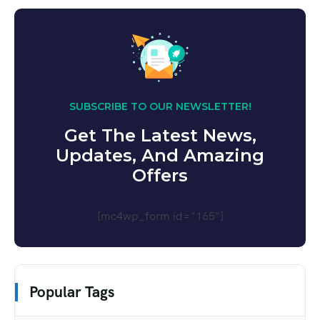
SUBSCRIBE TO OUR NEWSLETTER!
Get The Latest News,
Updates, And Amazing
Offers
[mc4wp_form id="165"]
Popular Tags