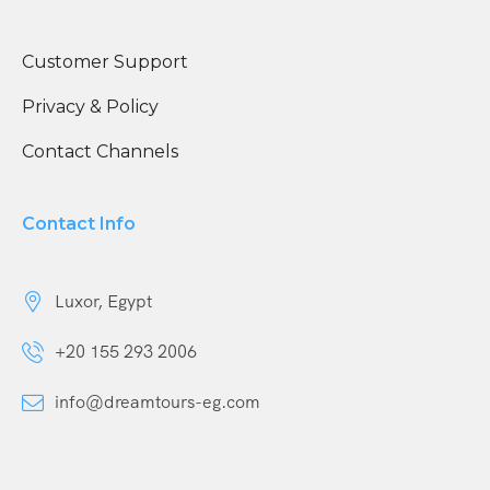
Customer Support
Privacy & Policy
Contact Channels
Contact Info
Luxor, Egypt
+20 155 293 2006
info@dreamtours-eg.com