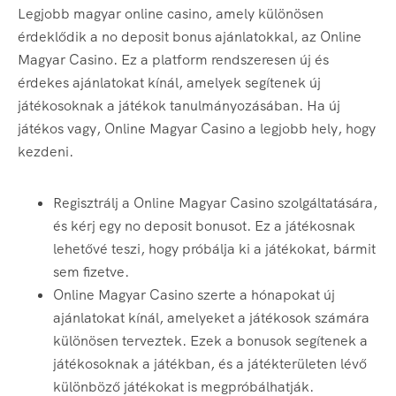
Legjobb magyar online casino, amely különösen
érdeklődik a no deposit bonus ajánlatokkal, az Online
Magyar Casino. Ez a platform rendszeresen új és
érdekes ajánlatokat kínál, amelyek segítenek új
játékosoknak a játékok tanulmányozásában. Ha új
játékos vagy, Online Magyar Casino a legjobb hely, hogy
kezdeni.
Regisztrálj a Online Magyar Casino szolgáltatására,
és kérj egy no deposit bonusot. Ez a játékosnak
lehetővé teszi, hogy próbálja ki a játékokat, bármit
sem fizetve.
Online Magyar Casino szerte a hónapokat új
ajánlatokat kínál, amelyeket a játékosok számára
különösen terveztek. Ezek a bonusok segítenek a
játékosoknak a játékban, és a játékterületen lévő
különböző játékokat is megpróbálhatják.