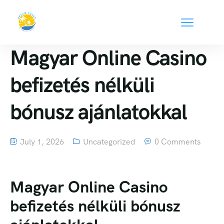
Magyar Online Casino
befizetés nélküli
bónusz ajánlatokkal
July 1, 2026
Uncategorized
0 Comments
Magyar Online Casino
befizetés nélküli bónusz