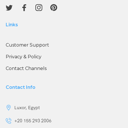
Links
Customer Support
Privacy & Policy
Contact Channels
Contact Info
Luxor, Egypt
+20 155 293 2006