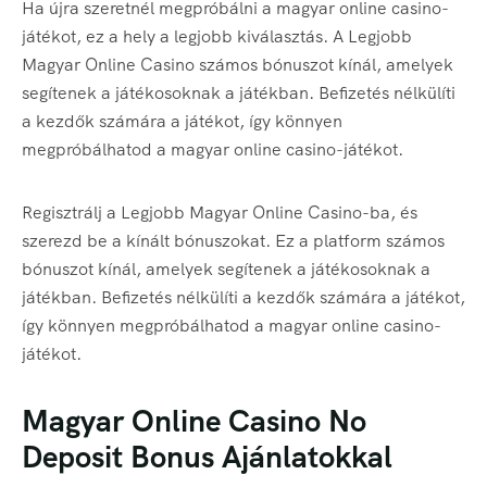
Ha újra szeretnél megpróbálni a magyar online casino-
játékot, ez a hely a legjobb kiválasztás. A Legjobb
Magyar Online Casino számos bónuszot kínál, amelyek
segítenek a játékosoknak a játékban. Befizetés nélkülíti
a kezdők számára a játékot, így könnyen
megpróbálhatod a magyar online casino-játékot.
Regisztrálj a Legjobb Magyar Online Casino-ba, és
szerezd be a kínált bónuszokat. Ez a platform számos
bónuszot kínál, amelyek segítenek a játékosoknak a
játékban. Befizetés nélkülíti a kezdők számára a játékot,
így könnyen megpróbálhatod a magyar online casino-
játékot.
Magyar Online Casino No
Deposit Bonus Ajánlatokkal