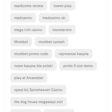
leanbiome review
lowen play
madcasino
madcasino uk
mega rich casino
monsterwin
Mostbet
mostbet oynash
mostbet promo code
najnowsze kasyna
nowe kasyna dla polski
pirots 5 slot demo
play at Arcanebet
speel bij Spinsheaven Casino
the dog house megaways slot