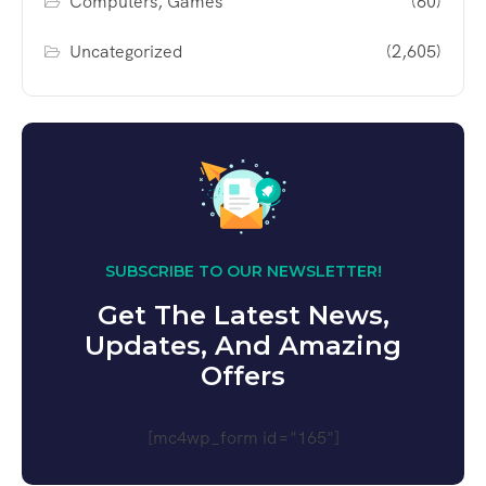
Computers, Games
(60)
Uncategorized
(2,605)
SUBSCRIBE TO OUR NEWSLETTER!
Get The Latest News,
Updates, And Amazing
Offers
[mc4wp_form id="165"]