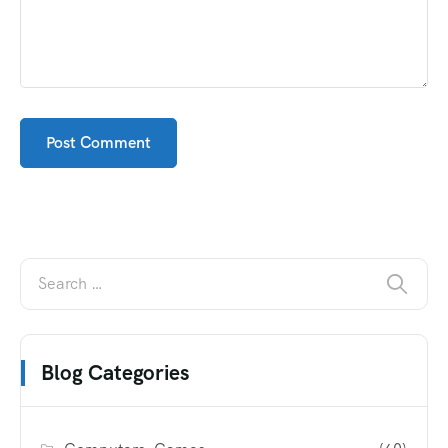
Blog Categories