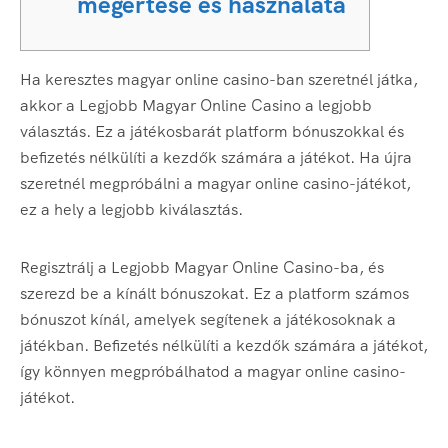
megértése és használata
Ha keresztes magyar online casino-ban szeretnél játka,
akkor a Legjobb Magyar Online Casino a legjobb
választás. Ez a játékosbarát platform bónuszokkal és
befizetés nélkülíti a kezdők számára a játékot. Ha újra
szeretnél megpróbálni a magyar online casino-játékot,
ez a hely a legjobb kiválasztás.
Regisztrálj a Legjobb Magyar Online Casino-ba, és
szerezd be a kínált bónuszokat. Ez a platform számos
bónuszot kínál, amelyek segítenek a játékosoknak a
játékban. Befizetés nélkülíti a kezdők számára a játékot,
így könnyen megpróbálhatod a magyar online casino-
játékot.