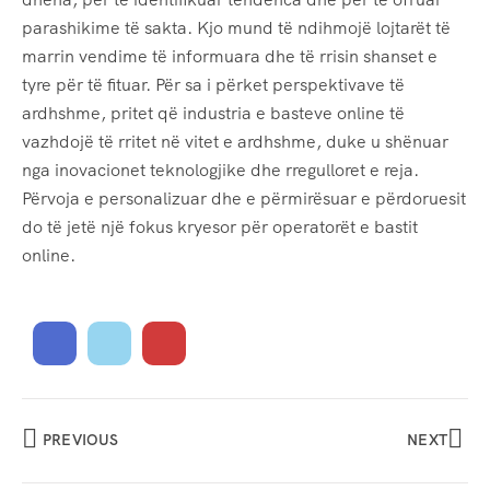
parashikime të sakta. Kjo mund të ndihmojë lojtarët të
marrin vendime të informuara dhe të rrisin shanset e
tyre për të fituar. Për sa i përket perspektivave të
ardhshme, pritet që industria e basteve online të
vazhdojë të rritet në vitet e ardhshme, duke u shënuar
nga inovacionet teknologjike dhe rregulloret e reja.
Përvoja e personalizuar dhe e përmirësuar e përdoruesit
do të jetë një fokus kryesor për operatorët e bastit
online.
PREVIOUS
NEXT