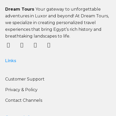
Dream Tours
Your gateway to unforgettable
adventures in Luxor and beyond! At Dream Tours,
we specialize in creating personalized travel
experiences that bring Egypt’s rich history and
breathtaking landscapes to life.
Links
Customer Support
Privacy & Policy
Contact Channels