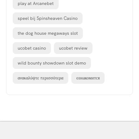
play at Arcanebet
speel bij Spinsheaven Casino
the dog house megaways slot
ucobet casino
ucobet review
wild bounty showdown slot demo
ανακαλύψτε περισσότερα
ознакомится