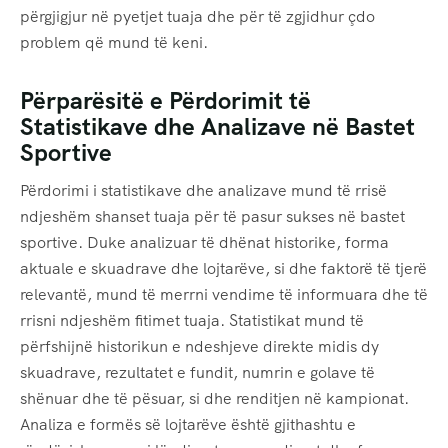
përgjigjur në pyetjet tuaja dhe për të zgjidhur çdo
problem që mund të keni.
Përparësitë e Përdorimit të
Statistikave dhe Analizave në Bastet
Sportive
Përdorimi i statistikave dhe analizave mund të rrisë
ndjeshëm shanset tuaja për të pasur sukses në bastet
sportive. Duke analizuar të dhënat historike, forma
aktuale e skuadrave dhe lojtarëve, si dhe faktorë të tjerë
relevantë, mund të merrni vendime të informuara dhe të
rrisni ndjeshëm fitimet tuaja. Statistikat mund të
përfshijnë historikun e ndeshjeve direkte midis dy
skuadrave, rezultatet e fundit, numrin e golave të
shënuar dhe të pësuar, si dhe renditjen në kampionat.
Analiza e formës së lojtarëve është gjithashtu e