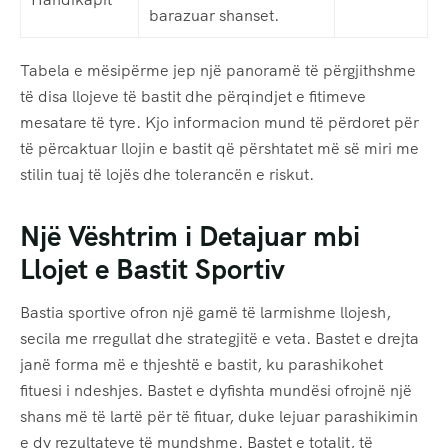
barazuar shanset.
Tabela e mësipërme jep një panoramë të përgjithshme
të disa llojeve të bastit dhe përqindjet e fitimeve
mesatare të tyre. Kjo informacion mund të përdoret për
të përcaktuar llojin e bastit që përshtatet më së miri me
stilin tuaj të lojës dhe tolerancën e riskut.
Një Vështrim i Detajuar mbi
Llojet e Bastit Sportiv
Bastia sportive ofron një gamë të larmishme llojesh,
secila me rregullat dhe strategjitë e veta. Bastet e drejta
janë forma më e thjeshtë e bastit, ku parashikohet
fituesi i ndeshjes. Bastet e dyfishta mundësi ofrojnë një
shans më të lartë për të fituar, duke lejuar parashikimin
e dy rezultateve të mundshme. Bastet e totalit, të