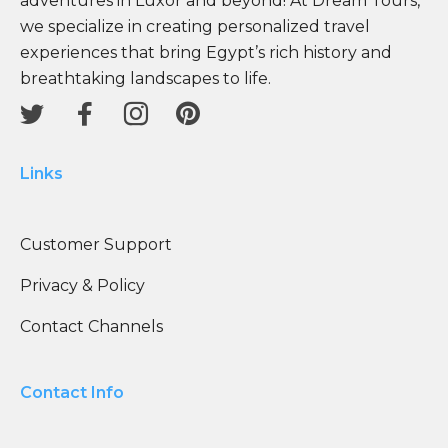
adventures in Luxor and beyond! At Dream Tours,
we specialize in creating personalized travel
experiences that bring Egypt’s rich history and
breathtaking landscapes to life.
Links
Customer Support
Privacy & Policy
Contact Channels
Contact Info