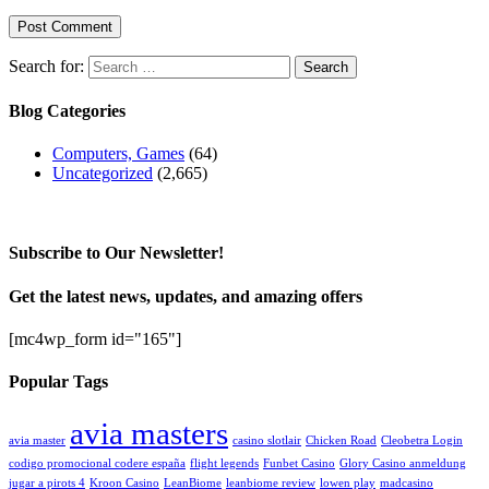
Search for:
Blog Categories
Computers, Games
(64)
Uncategorized
(2,665)
Subscribe to Our Newsletter!
Get the latest news, updates, and amazing offers
[mc4wp_form id="165"]
Popular Tags
avia masters
avia master
casino slotlair
Chicken Road
Cleobetra Login
codigo promocional codere españa
flight legends
Funbet Casino
Glory Casino anmeldung
jugar a pirots 4
Kroon Casino
LeanBiome
leanbiome review
lowen play
madcasino