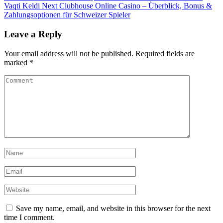
Vaqti Keldi
Next
Clubhouse Online Casino – Überblick, Bonus &
Zahlungsoptionen für Schweizer Spieler
Leave a Reply
Your email address will not be published.
Required fields are
marked
*
Save my name, email, and website in this browser for the next
time I comment.