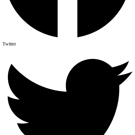
Twitter