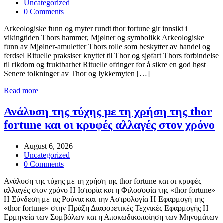
Uncategorized
0 Comments
Arkeologiske funn og myter rundt thor fortune gir innsikt i
vikingtiden Thors hammer, Mjølner og symbolikk Arkeologiske
funn av Mjølner-amuletter Thors rolle som beskytter av handel og
ferdsel Rituelle praksiser knyttet til Thor og sjøfart Thors forbindelse
til rikdom og fruktbarhet Rituelle ofringer for å sikre en god høst
Senere tolkninger av Thor og lykkemyten […]
Read more
Ανάλυση της τύχης με τη χρήση της thor
fortune και οι κρυφές αλλαγές στον χρόνο
August 6, 2026
Uncategorized
0 Comments
Ανάλυση της τύχης με τη χρήση της thor fortune και οι κρυφές
αλλαγές στον χρόνο Η Ιστορία και η Φιλοσοφία της «thor fortune»
Η Σύνδεση με τις Ρούνια και την Αστρολογία Η Εφαρμογή της
«thor fortune» στην Πράξη Διαφορετικές Τεχνικές Εφαρμογής Η
Ερμηνεία των Συμβόλων και η Αποκωδικοποίηση των Μηνυμάτων