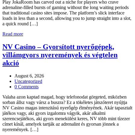
Play JokaRoom has carved out a niche for players who crave
adrenaline‑filled bursts of gaming without the long waiting periods
that traditional casino sites impose. The platform’s slick interface
loads in less than a second, allowing you to jump straight into a slot,
a quick round […]
Read more
NV Casino – Gyorsított nyerőgépek,
villámgyors nyeremények és végtelen
akció
August 6, 2026
Uncategorized
0 Comments
Valaha azon kaptad magad, hogy telefonodat görgeted, miközben
sorban állsz vagy vársz a buszra? Ez a tökéletes játszóteret nyújtja
NV Casino magas intenzitású nyerőgép élményének. Akár tapasztalt
játékos vagy, aki gyors izgalomra vágyik, akár alkalmi
szerencsejátékos, aki gyors menekülést keres, NV több mint tízezer
címet kínál, amelyek tartják az adrenalint és gyorsan jönnek a
nyeremények. […]