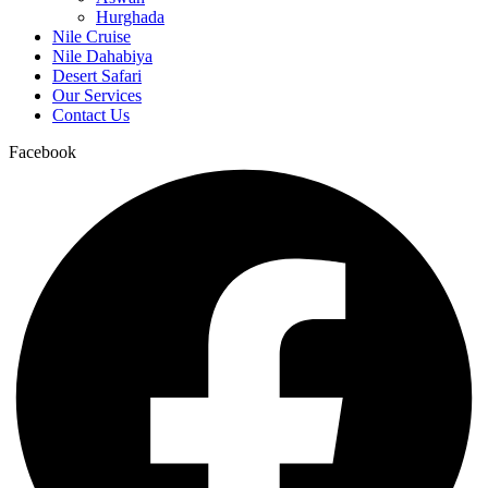
Hurghada
Nile Cruise
Nile Dahabiya
Desert Safari
Our Services
Contact Us
Facebook