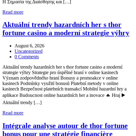
Η Σημασία της Διαίσθησης και […]
Read more
Aktuální trendy hazardních her s thor
fortune casino a moderní strategie výhry
August 6, 2026
Uncategorized
0 Comments
Aktuální trendy hazardních her s thor fortune casino a moderní
strategie výhry Strategie pro úspěšné hraní v online kasinech
Význam zodpovědného hraní Bonusy a promoakce v online
kasinech Podmínky využití bonusů Platební metody v online
kasinech Bezpečnost platebních transakcí Mobilní hazardní hry a
aplikace Budoucnost online hazardních her a inovace 🔥 Hraj ▶️
Aktuální trendy […]
Read more
Intégrale analyse autour de thor fortune
bonus pour une stratégie financière