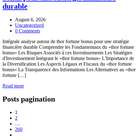
durable
August 6, 2026
Uncategorized
0 Comments
Intégrale analyse autour de thor fortune bonus pour une stratégie
financière durable Comprendre les Fondamentaux du «thor fortune
bonus» Les Risques Associés à ces Investissements Les Stratégies
d'Investissement Intégrant le «thor fortune bonus» L'Importance de
la Diversification Les Aspects Légaux et Fiscaux du «thor fortune
bonus» La Transparence des Informations Les Alternatives au «thor
fortune […]
Read more
Posts pagination
1
2
…
260