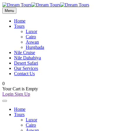
Menu
Home
Tours
Luxor
Cairo
Aswan
Hurghada
Nile Cruise
Nile Dahabiya
Desert Safari
Our Services
Contact Us
0
Your Cart is Empty
Login
Sign Up
Home
Tours
Luxor
Cairo
Aswan