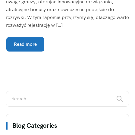
uwagę graczy, oferując innowacyjne rozwiązania,
atrakcyjne bonusy oraz nowoczesne podejście do
rozrywki. W tym raporcie przyjrzymy się, dlaczego warto
rozważyć rejestrację w […]
Read more
Blog Categories