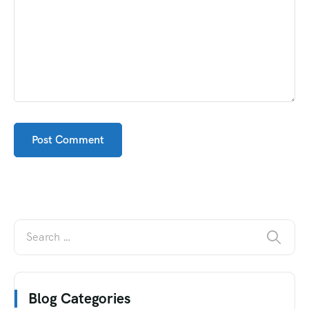
Blog Categories