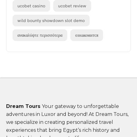
ucobet casino
ucobet review
wild bounty showdown slot demo
ανακαλύψτε περισσότερα
ознакомится
Dream Tours
Your gateway to unforgettable
adventures in Luxor and beyond! At Dream Tours,
we specialize in creating personalized travel
experiences that bring Egypt’s rich history and