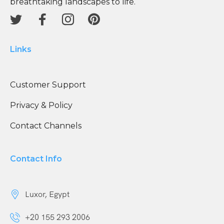
breathtaking landscapes to life.
Links
Customer Support
Privacy & Policy
Contact Channels
Contact Info
Luxor, Egypt
+20 155 293 2006