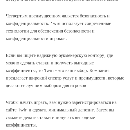
Четвертым преимуществом является безопасность и
конфиденциальность. 1win использует современные
технологии для обеспечения безопасности и
конфиденциальности игроков.
Если вы ищете надежную букмекерскую контору, где
можно сделать ставки и получать выгодные
коэффициенты, то 1win – это ваш выбор. Компания
предлагает широкий спектр услуг и преимуществ, которые
делают ее лучшим выбором для игроков.
Чтобы начать играть, вам нужно зарегистрироваться на
сайте 1win и сделать минимальный депозит. Затем вы
сможете делать ставки и получать выгодные
коэффициенты.