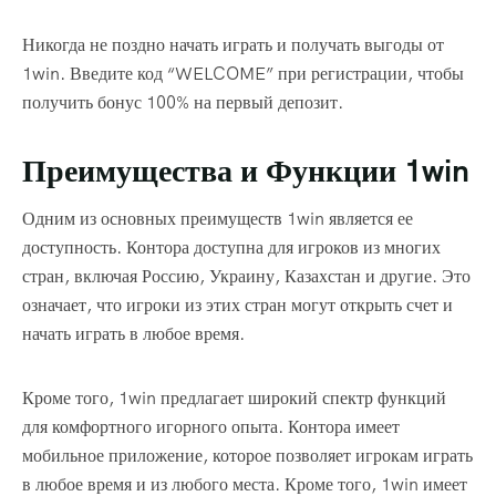
Никогда не поздно начать играть и получать выгоды от
1win. Введите код “WELCOME” при регистрации, чтобы
получить бонус 100% на первый депозит.
Преимущества и Функции 1win
Одним из основных преимуществ 1win является ее
доступность. Контора доступна для игроков из многих
стран, включая Россию, Украину, Казахстан и другие. Это
означает, что игроки из этих стран могут открыть счет и
начать играть в любое время.
Кроме того, 1win предлагает широкий спектр функций
для комфортного игорного опыта. Контора имеет
мобильное приложение, которое позволяет игрокам играть
в любое время и из любого места. Кроме того, 1win имеет