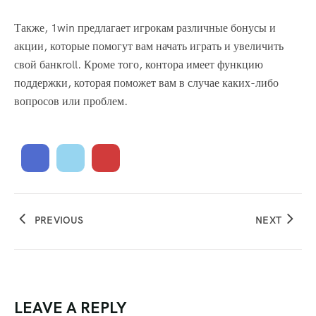
Также, 1win предлагает игрокам различные бонусы и
акции, которые помогут вам начать играть и увеличить
свой банкroll. Кроме того, контора имеет функцию
поддержки, которая поможет вам в случае каких-либо
вопросов или проблем.
PREVIOUS
NEXT
LEAVE A REPLY