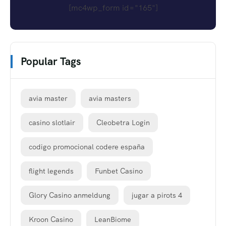
[mc4wp_form id="165"]
Popular Tags
avia master
avia masters
casino slotlair
Cleobetra Login
codigo promocional codere españa
flight legends
Funbet Casino
Glory Casino anmeldung
jugar a pirots 4
Kroon Casino
LeanBiome