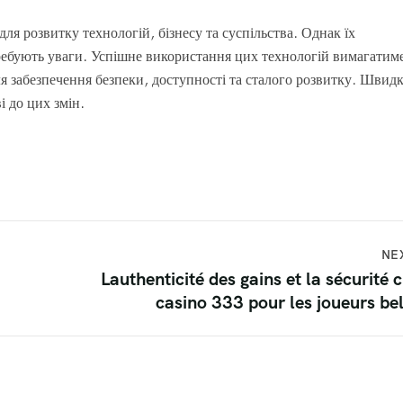
ля розвитку технологій, бізнесу та суспільства. Однак їх
ебують уваги. Успішне використання цих технологій вимагатим
для забезпечення безпеки, доступності та сталого розвитку. Швидк
і до цих змін.
NE
Lauthenticité des gains et la sécurité 
casino 333 pour les joueurs be