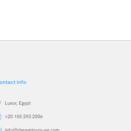
ontact Info
Luxor, Egypt
+20 155 293 2006
info@dreamtours-eg.com