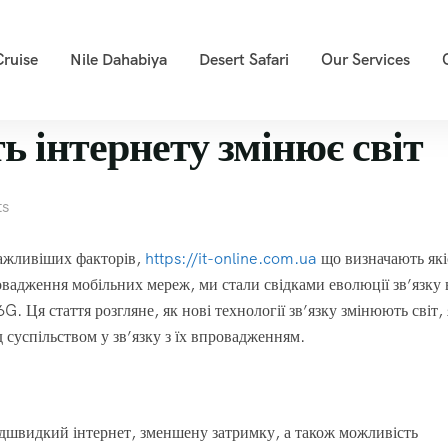
Cruise
Nile Dahabiya
Desert Safari
Our Services
ь інтернету змінює світ
s
важливіших факторів,
https://it-online.com.ua
що визначають які
овадження мобільних мереж, ми стали свідками еволюції зв’язку 
. Ця стаття розгляне, як нові технології зв’язку змінюють світ, 
 суспільством у зв’язку з їх впровадженням.
адшвидкий інтернет, зменшену затримку, а також можливість