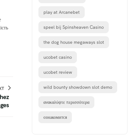
play at Arcanebet
е
ість
speel bij Spinsheaven Casino
the dog house megaways slot
ucobet casino
ucobet review
wild bounty showdown slot demo
XT
chez
ανακαλύψτε περισσότερα
lges
ознакомится