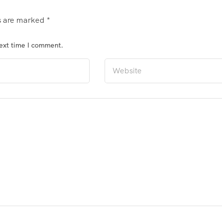
ds are marked
*
next time I comment.