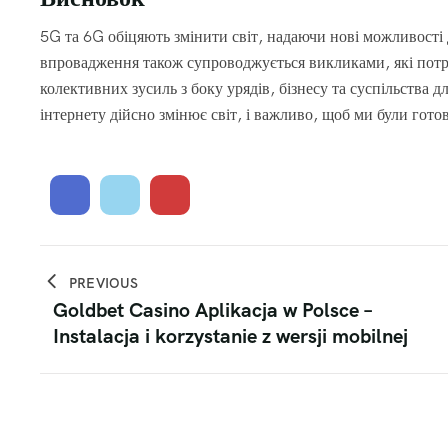
5G та 6G обіцяють змінити світ, надаючи нові можливості д
впровадження також супроводжується викликами, які потр
колективних зусиль з боку урядів, бізнесу та суспільства 
інтернету дійсно змінює світ, і важливо, щоб ми були готов
PREVIOUS
Goldbet Casino Aplikacja w Polsce –
Instalacja i korzystanie z wersji mobilnej