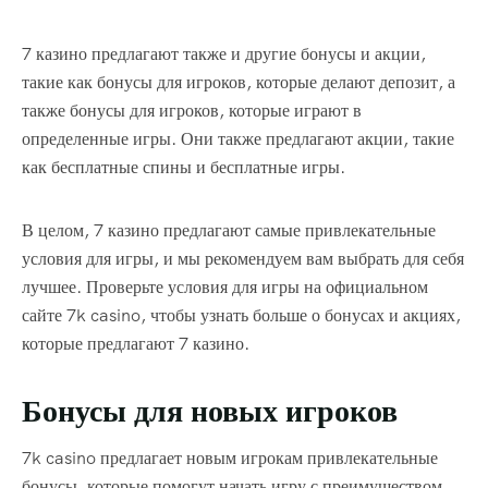
7 казино предлагают также и другие бонусы и акции,
такие как бонусы для игроков, которые делают депозит, а
также бонусы для игроков, которые играют в
определенные игры. Они также предлагают акции, такие
как бесплатные спины и бесплатные игры.
В целом, 7 казино предлагают самые привлекательные
условия для игры, и мы рекомендуем вам выбрать для себя
лучшее. Проверьте условия для игры на официальном
сайте 7k casino, чтобы узнать больше о бонусах и акциях,
которые предлагают 7 казино.
Бонусы для новых игроков
7k casino предлагает новым игрокам привлекательные
бонусы, которые помогут начать игру с преимуществом.