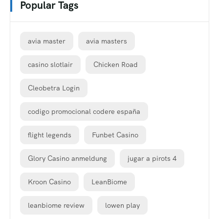
Popular Tags
avia master
avia masters
casino slotlair
Chicken Road
Cleobetra Login
codigo promocional codere españa
flight legends
Funbet Casino
Glory Casino anmeldung
jugar a pirots 4
Kroon Casino
LeanBiome
leanbiome review
lowen play