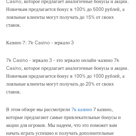
Casino, которое предлагает аналогичные бонусы и акции.
Новичкам предлагается бонус в 100% до 5000 рублей, а
лояльные клиенты могут получать до 15% от своих
ставок.
Казино 7: 7k Casino – зеркало 3
7k Casino – зеркало 3 – это зеркало онлайн-казино 7k
Casino, которое предлагает аналогичные бонусы и акции.
Новичкам предлагается бонус в 100% до 1000 рублей, а
лояльные клиенты могут получать до 20% от своих
ставок.
В этом обзоре мы рассмотрели
7к казино
7 казино,
которые предлагают самые привлекательные бонусы и
акции для игроков. Мы надеем, что это поможет вам
начать играть успешно и получать дополнительные