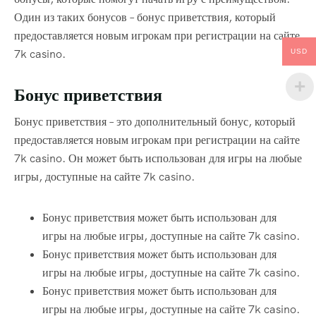
Один из таких бонусов – бонус приветствия, который
предоставляется новым игрокам при регистрации на сайте
7k casino.
USD
Бонус приветствия
Бонус приветствия – это дополнительный бонус, который
предоставляется новым игрокам при регистрации на сайте
7k casino. Он может быть использован для игры на любые
игры, доступные на сайте 7k casino.
Бонус приветствия может быть использован для
игры на любые игры, доступные на сайте 7k casino.
Бонус приветствия может быть использован для
игры на любые игры, доступные на сайте 7k casino.
Бонус приветствия может быть использован для
игры на любые игры, доступные на сайте 7k casino.