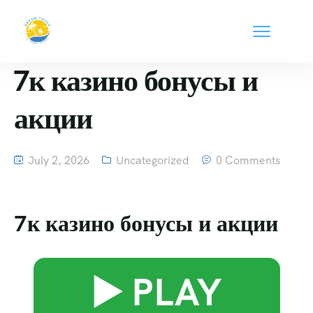
7к казино бонусы и
акции
July 2, 2026
Uncategorized
0 Comments
7к казино бонусы и акции
▶️ PLAY