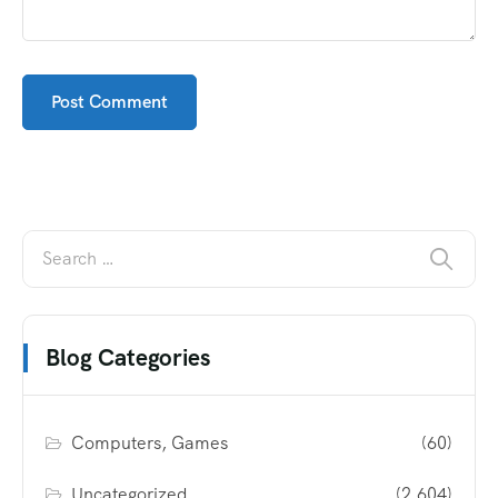
Blog Categories
Computers, Games
(60)
Uncategorized
(2,604)