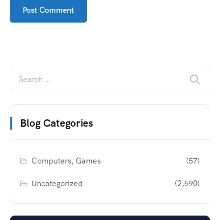
Blog Categories
Computers, Games
(57)
Uncategorized
(2,590)