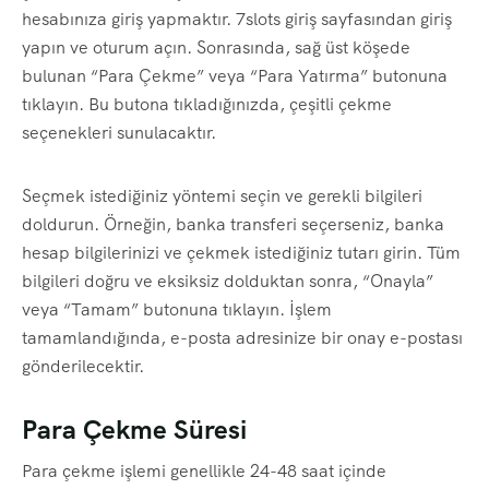
hesabınıza giriş yapmaktır. 7slots giriş sayfasından giriş
yapın ve oturum açın. Sonrasında, sağ üst köşede
bulunan “Para Çekme” veya “Para Yatırma” butonuna
tıklayın. Bu butona tıkladığınızda, çeşitli çekme
seçenekleri sunulacaktır.
Seçmek istediğiniz yöntemi seçin ve gerekli bilgileri
doldurun. Örneğin, banka transferi seçerseniz, banka
hesap bilgilerinizi ve çekmek istediğiniz tutarı girin. Tüm
bilgileri doğru ve eksiksiz dolduktan sonra, “Onayla”
veya “Tamam” butonuna tıklayın. İşlem
tamamlandığında, e-posta adresinize bir onay e-postası
gönderilecektir.
Para Çekme Süresi
Para çekme işlemi genellikle 24-48 saat içinde