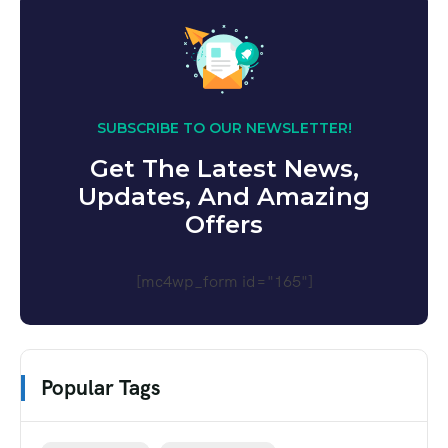
SUBSCRIBE TO OUR NEWSLETTER!
Get The Latest News,
Updates, And Amazing
Offers
[mc4wp_form id="165"]
Popular Tags