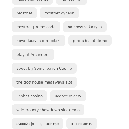
Mostbet
mostbet oynash
mostbet promo code
najnowsze kasyna
nowe kasyna dla polski
pirots 5 slot demo
play at Arcanebet
speel bij Spinsheaven Casino
the dog house megaways slot
ucobet casino
ucobet review
wild bounty showdown slot demo
ανακαλύψτε περισσότερα
ознакомится