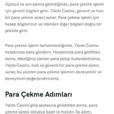
Üçüncü ve son adıma gelindiğinde, para çekme işlemi
için gerekli bilgileri girin. 7slots Casino, güvenli ve hızlı
bir para çekme süreci sunar. Para çekme işlemi için
hesap bilgilerinizi ve istenilen diğer bilgileri doğru bir
şekilde girin.
Para çekme işlemi tamamlandığında, 7slots Casino
hesabınıza para gönderir. Hesabınıza para girdikten
sonra, istediğiniz zaman para çekip kullanabilirsiniz.
7slots Casino, hızlı ve güvenli bir para çekme süreci
sunar, bu yüzden para çekme işlemini deneyebilir ve
deneyimini değerlendirirsiniz.
Para Çekme Adımları
7slots Casino giriş sayfasına girildikten sonra, para
çekme süreci oldukça basit ve hızlıdır. İlk adım,