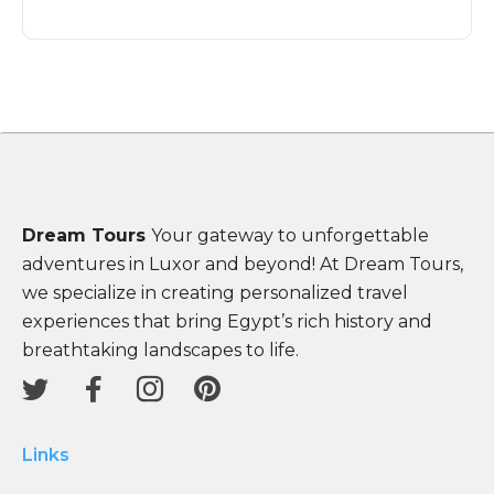
Dream Tours
Your gateway to unforgettable
adventures in Luxor and beyond! At Dream Tours,
we specialize in creating personalized travel
experiences that bring Egypt’s rich history and
breathtaking landscapes to life.
Links