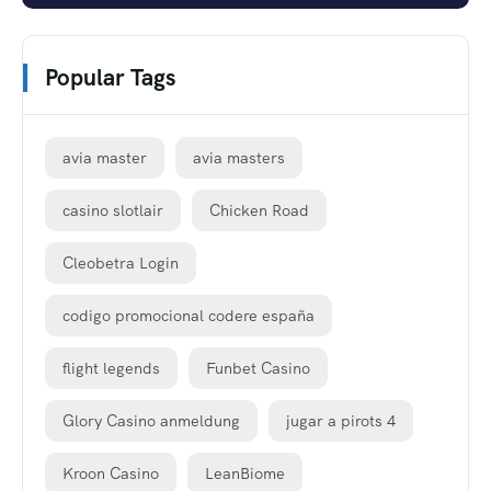
Popular Tags
avia master
avia masters
casino slotlair
Chicken Road
Cleobetra Login
codigo promocional codere españa
flight legends
Funbet Casino
Glory Casino anmeldung
jugar a pirots 4
Kroon Casino
LeanBiome