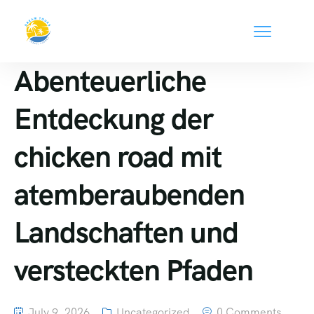
Abenteuerliche
Entdeckung der
chicken road mit
atemberaubenden
Landschaften und
versteckten Pfaden
July 9, 2026
Uncategorized
0 Comments