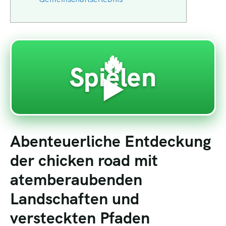
🔥
Spielen
▶️
Abenteuerliche Entdeckung
der chicken road mit
atemberaubenden
Landschaften und
versteckten Pfaden