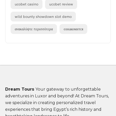
ucobet casino
ucobet review
wild bounty showdown slot demo
ανακαλύψτε περισσότερα
ознакомится
Dream Tours
Your gateway to unforgettable
adventures in Luxor and beyond! At Dream Tours,
we specialize in creating personalized travel
experiences that bring Egypt’s rich history and