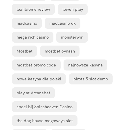
leanbiome review
lowen play
madcasino
madcasino uk
mega rich casino
monsterwin
Mostbet
mostbet oynash
mostbet promo code
najnowsze kasyna
nowe kasyna dla polski
pirots 5 slot demo
play at Arcanebet
speel bij Spinsheaven Casino
the dog house megaways slot