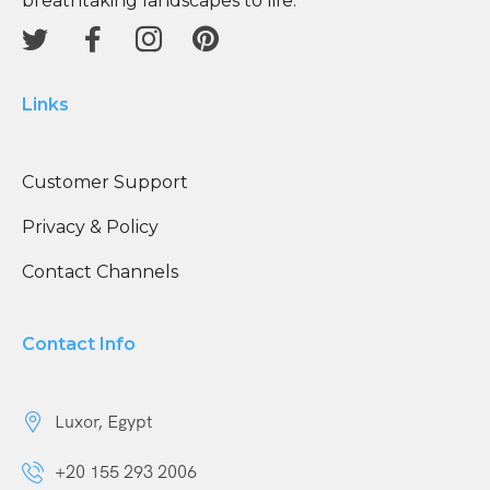
breathtaking landscapes to life.
Links
Customer Support
Privacy & Policy
Contact Channels
Contact Info
Luxor, Egypt
+20 155 293 2006