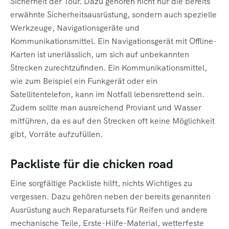
Sicherheit der Tour. Dazu gehören nicht nur die bereits
erwähnte Sicherheitsausrüstung, sondern auch spezielle
Werkzeuge, Navigationsgeräte und
Kommunikationsmittel. Ein Navigationsgerät mit Offline-
Karten ist unerlässlich, um sich auf unbekannten
Strecken zurechtzufinden. Ein Kommunikationsmittel,
wie zum Beispiel ein Funkgerät oder ein
Satellitentelefon, kann im Notfall lebensrettend sein.
Zudem sollte man ausreichend Proviant und Wasser
mitführen, da es auf den Strecken oft keine Möglichkeit
gibt, Vorräte aufzufüllen.
Packliste für die chicken road
Eine sorgfältige Packliste hilft, nichts Wichtiges zu
vergessen. Dazu gehören neben der bereits genannten
Ausrüstung auch Reparatursets für Reifen und andere
mechanische Teile, Erste-Hilfe-Material, wetterfeste