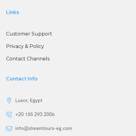
Links
Customer Support
Privacy & Policy
Contact Channels
Contact Info
Luxor, Egypt
+20 155 293 2006
info@dreamtours-eg.com