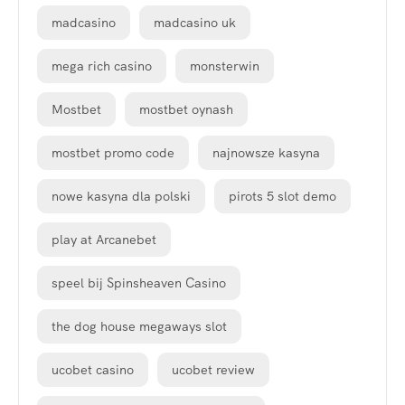
madcasino
madcasino uk
mega rich casino
monsterwin
Mostbet
mostbet oynash
mostbet promo code
najnowsze kasyna
nowe kasyna dla polski
pirots 5 slot demo
play at Arcanebet
speel bij Spinsheaven Casino
the dog house megaways slot
ucobet casino
ucobet review