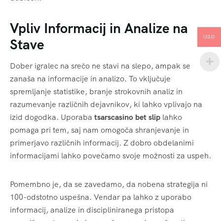
Vpliv Informacij in Analize na
USD
Stave
Dober igralec na srečo ne stavi na slepo, ampak se
zanaša na informacije in analizo. To vključuje
spremljanje statistike, branje strokovnih analiz in
razumevanje različnih dejavnikov, ki lahko vplivajo na
izid dogodka. Uporaba
tsarscasino bet slip
lahko
pomaga pri tem, saj nam omogoča shranjevanje in
primerjavo različnih informacij. Z dobro obdelanimi
informacijami lahko povečamo svoje možnosti za uspeh.
Pomembno je, da se zavedamo, da nobena strategija ni
100-odstotno uspešna. Vendar pa lahko z uporabo
informacij, analize in discipliniranega pristopa