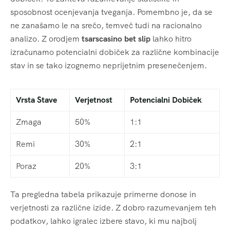
sposobnost ocenjevanja tveganja. Pomembno je, da se
ne zanašamo le na srečo, temveč tudi na racionalno
analizo. Z orodjem
tsarscasino bet slip
lahko hitro
izračunamo potencialni dobiček za različne kombinacije
stav in se tako izognemo neprijetnim presenečenjem.
Vrsta Stave
Verjetnost
Potencialni Dobiček
Zmaga
50%
1:1
Remi
30%
2:1
Poraz
20%
3:1
Ta pregledna tabela prikazuje primerne donose in
verjetnosti za različne izide. Z dobro razumevanjem teh
podatkov, lahko igralec izbere stavo, ki mu najbolj