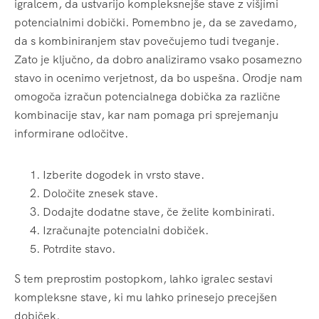
igralcem, da ustvarijo kompleksnejše stave z višjimi
potencialnimi dobički. Pomembno je, da se zavedamo,
da s kombiniranjem stav povečujemo tudi tveganje.
Zato je ključno, da dobro analiziramo vsako posamezno
stavo in ocenimo verjetnost, da bo uspešna. Orodje nam
omogoča izračun potencialnega dobička za različne
kombinacije stav, kar nam pomaga pri sprejemanju
informirane odločitve.
Izberite dogodek in vrsto stave.
Določite znesek stave.
Dodajte dodatne stave, če želite kombinirati.
Izračunajte potencialni dobiček.
Potrdite stavo.
S tem preprostim postopkom, lahko igralec sestavi
kompleksne stave, ki mu lahko prinesejo precejšen
dobiček.