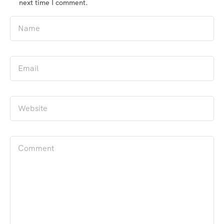
next time I comment.