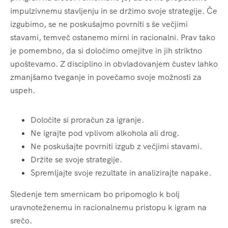
impulzivnemu stavljenju in se držimo svoje strategije. Če
izgubimo, se ne poskušajmo povrniti s še večjimi
stavami, temveč ostanemo mirni in racionalni. Prav tako
je pomembno, da si določimo omejitve in jih striktno
upoštevamo. Z disciplino in obvladovanjem čustev lahko
zmanjšamo tveganje in povečamo svoje možnosti za
uspeh.
Določite si proračun za igranje.
Ne igrajte pod vplivom alkohola ali drog.
Ne poskušajte povrniti izgub z večjimi stavami.
Držite se svoje strategije.
Spremljajte svoje rezultate in analizirajte napake.
Sledenje tem smernicam bo pripomoglo k bolj
uravnoteženemu in racionalnemu pristopu k igram na
srečo.