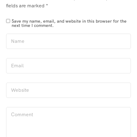
fields are marked
*
Save my name, email, and website in this browser for the
next time I comment.