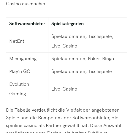
Casino ausmachen.
Softwareanbieter
Spielkategorien
Spielautomaten, Tischspiele,
NetEnt
Live-Casino
Microgaming
Spielautomaten, Poker, Bingo
Play'n GO
Spielautomaten, Tischspiele
Evolution
Live-Casino
Gaming
Die Tabelle verdeutlicht die Vielfalt der angebotenen
Spiele und die Kompetenz der Softwareanbieter, die
spinline casino als Partner gewählt hat. Diese Auswahl