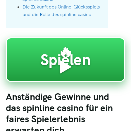
Die Zukunft des Online-Glücksspiels
und die Rolle des spinline casino
🔥
Spielen
▶️
Anständige Gewinne und
das spinline casino für ein
faires Spielerlebnis
erwarten dich