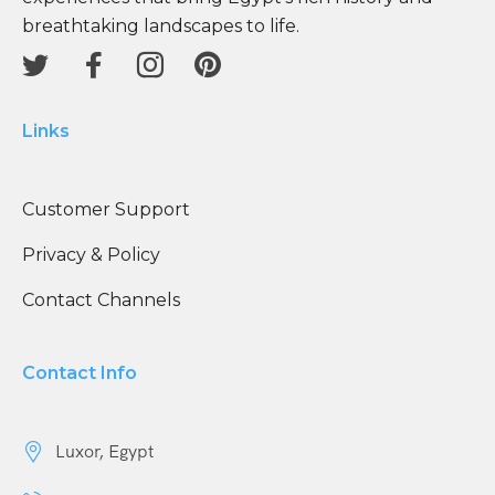
breathtaking landscapes to life.
Links
Customer Support
Privacy & Policy
Contact Channels
Contact Info
Luxor, Egypt