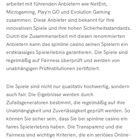
arbeitet mit führenden Anbietern wie NetEnt,
Microgaming, Play'n GO und Evolution Gaming
zusammen. Diese Anbieter sind bekannt für ihre
innovativen Spiele und ihre hohen Sicherheitsstandards.
Durch die Zusammenarbeit mit diesen renommierten
Anbietern kann das spinline casino seinen Spielern ein
erstklassiges Spielerlebnis garantieren. Die Spiele sind
regelmäßig auf Fairness überprüft und werden von
unabhängigen Prüfinstitutionen zertifiziert.
Die Spiele sind nicht nur qualitativ hochwertig, sondern
auch fair. Die Ergebnisse werden durch
Zufallsgeneratoren bestimmt, die regelmäßig auf ihre
Unabhängigkeit und Zuverlässigkeit geprüft werden. So
können Sie sicher sein, dass Sie bei spinline casino ein
faires Spielerlebnis haben. Die Transparenz und die
Fairness sind wichtige Kriterien, die ein seriöses Online-