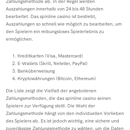
Zahlungsmethode ab. In der Regel werden
Auszahlungen innerhalb von 24 bis 48 Stunden
bearbeitet. Das spinline casino ist bestrebt,
Auszahlungen so schnell wie möglich zu bearbeiten, um
den Spielern ein reibungsloses Spielerlebnis zu
ermöglichen.
Kreditkarten (Visa, Mastercard)
E-Wallets (Skrill, Neteller, PayPal)
Banküberweisung
Kryptowährungen (Bitcoin, Ethereum)
Die Liste zeigt die Vielfalt der angebotenen
Zahlungsmethoden, die das spinline casino seinen
Spielern zur Verfügung stellt. Die Wahl der
Zahlungsmethode hängt von den individuellen Vorlieben
des Spielers ab. Es ist jedoch wichtig, eine sichere und
zuverlässige Zahlungsmethode zu wählen, um die Daten