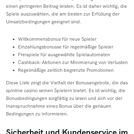
einen geringeren Beitrag leisten. Es ist daher wichtig, die
Spiele auszuwählen, die am besten zur Erfüllung der
Umsatzbedingungen geeignet sind.
Willkommensbonus für neue Spieler
Einzahlungsbonusse für regelmäßige Spieler
Freispiele für ausgewählte Spielautomaten
Cashback-Aktionen zur Minimierung von Verlusten
Regelmäßige zeitlich begrenzte Promotionen
Diese Liste zeigt die Vielfalt der Bonusangebote, die das
spinline casino seinen Spielern bietet. Es ist wichtig, die
Bonusbedingungen sorgfältig zu lesen und sich vor der
Inanspruchnahme eines Bonus über die genauen
Bedingungen zu informieren.
Sicherheit und Kundenservice im