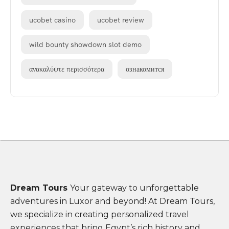
ucobet casino
ucobet review
wild bounty showdown slot demo
ανακαλύψτε περισσότερα
ознакомится
Dream Tours
Your gateway to unforgettable
adventures in Luxor and beyond! At Dream Tours,
we specialize in creating personalized travel
experiences that bring Egypt’s rich history and