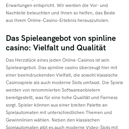
Erwartungen entspricht. Wir werden die Vor- und
Nachteile beleuchten und Ihnen so helfen, das Beste
aus Ihrem Online-Casino-Erlebnis herauszuholen.
Das Spieleangebot von spinline
casino: Vielfalt und Qualität
Das Herzstück eines jeden Online-Casinos ist sein
Spieleangebot. Das spinline casino überzeugt hier mit
einer beeindruckenden Vielfalt, die sowohl klassische
Casinospiele als auch moderne Slots umfasst. Die Spiele
werden von renommierten Softwareanbietern
bereitgestellt, was für eine hohe Qualität und Fairness
sorgt. Spieler können aus einer breiten Palette an
Spielautomaten mit unterschiedlichen Themen und
Gewinnlinien wählen. Neben den klassischen
Spielautomaten gibt es auch moderne Video-Slots mit