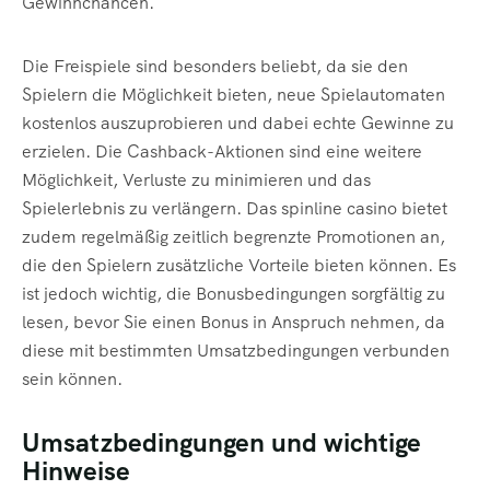
Gewinnchancen.
Die Freispiele sind besonders beliebt, da sie den
Spielern die Möglichkeit bieten, neue Spielautomaten
kostenlos auszuprobieren und dabei echte Gewinne zu
erzielen. Die Cashback-Aktionen sind eine weitere
Möglichkeit, Verluste zu minimieren und das
Spielerlebnis zu verlängern. Das spinline casino bietet
zudem regelmäßig zeitlich begrenzte Promotionen an,
die den Spielern zusätzliche Vorteile bieten können. Es
ist jedoch wichtig, die Bonusbedingungen sorgfältig zu
lesen, bevor Sie einen Bonus in Anspruch nehmen, da
diese mit bestimmten Umsatzbedingungen verbunden
sein können.
Umsatzbedingungen und wichtige
Hinweise