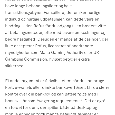
have lange behandlingstider og høje
transaktionsgebyrer. For spillere, der ønsker hurtige
indskud og hurtige udbetalinger, kan dette være en
hindring. Uden Rofus får du adgang til en bredere vifte
af betalingsmetoder, ofte med lavere omkostninger og
bedre hastighed. Desuden er mange af de casinoer, der
ikke accepterer Rofus, licenseret af anerkendte
myndigheder som Malta Gaming Authority eller UK
Gambling Commission, hvilket betyder ekstra
sikkerhed.
Et andet argument er fleksibiliteten: når du kan bruge
kort, e-wallets eller direkte bankoverførsel, får du større
kontrol over din bankroll og kan lettere følge med i
bonusvilkår som “wagering requirements”. Det er også
en fordel for dem, der spiller både på desktop og
mobile enheder, fordi mange betalingsløsninger er