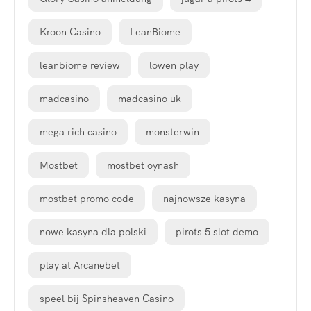
Kroon Casino
LeanBiome
leanbiome review
lowen play
madcasino
madcasino uk
mega rich casino
monsterwin
Mostbet
mostbet oynash
mostbet promo code
najnowsze kasyna
nowe kasyna dla polski
pirots 5 slot demo
play at Arcanebet
speel bij Spinsheaven Casino