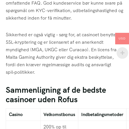
omfattende FAQ. God kundeservice bør kunne svare på
spørgsmål om KYC-verifikation, udbetalingshastighed og
sikkerhed inden for få minutter.
Sikkerhed er også vigtig – sørg for, at casinoet benytter
USD
SSL‑kryptering og er licenseret af en anerkendt
myndighed (MGA, UKGC eller Curacao). En licens fra
Malta Gaming Authority giver dig ekstra beskyttelse,
fordi den kræver regelmæssige audits og ansvarligt
spil‑politikker.
Sammenligning af de bedste
casinoer uden Rofus
Casino
Velkomstbonus
Indbetalingsmetoder
200% op til