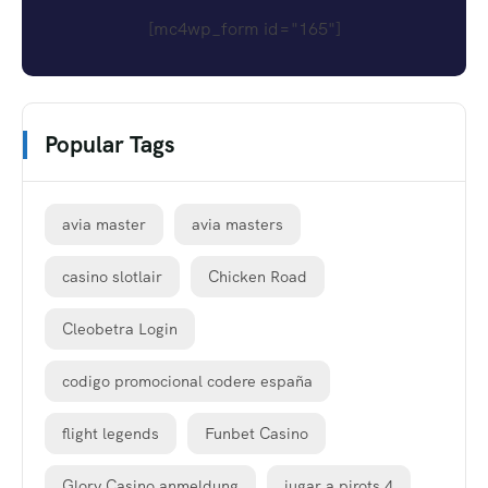
[mc4wp_form id="165"]
Popular Tags
avia master
avia masters
casino slotlair
Chicken Road
Cleobetra Login
codigo promocional codere españa
flight legends
Funbet Casino
Glory Casino anmeldung
jugar a pirots 4