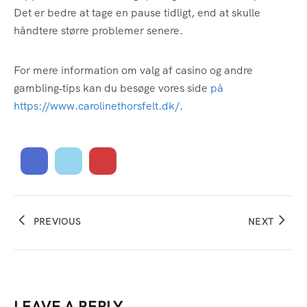
Det er bedre at tage en pause tidligt, end at skulle
håndtere større problemer senere.
For mere information om valg af casino og andre
gambling‑tips kan du besøge vores side
på
https://www.carolinethorsfelt.dk/
.
PREVIOUS
NEXT
LEAVE A REPLY