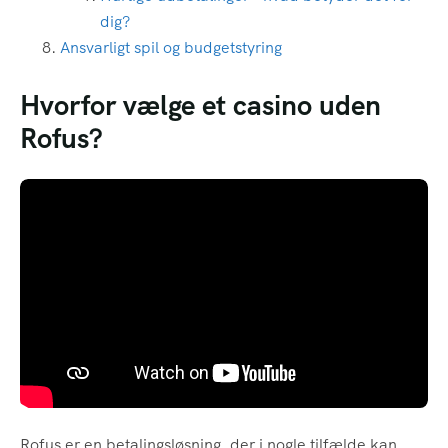
dig?
Ansvarligt spil og budgetstyring
Hvorfor vælge et casino uden
Rofus?
Rofus er en betalingsløsning, der i nogle tilfælde kan