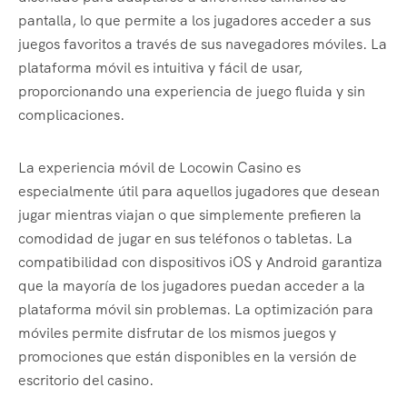
pantalla, lo que permite a los jugadores acceder a sus
juegos favoritos a través de sus navegadores móviles. La
plataforma móvil es intuitiva y fácil de usar,
proporcionando una experiencia de juego fluida y sin
complicaciones.
La experiencia móvil de Locowin Casino es
especialmente útil para aquellos jugadores que desean
jugar mientras viajan o que simplemente prefieren la
comodidad de jugar en sus teléfonos o tabletas. La
compatibilidad con dispositivos iOS y Android garantiza
que la mayoría de los jugadores puedan acceder a la
plataforma móvil sin problemas. La optimización para
móviles permite disfrutar de los mismos juegos y
promociones que están disponibles en la versión de
escritorio del casino.