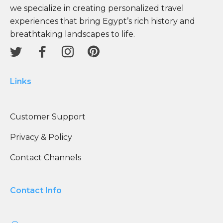
we specialize in creating personalized travel
experiences that bring Egypt’s rich history and
breathtaking landscapes to life.
Links
Customer Support
Privacy & Policy
Contact Channels
Contact Info