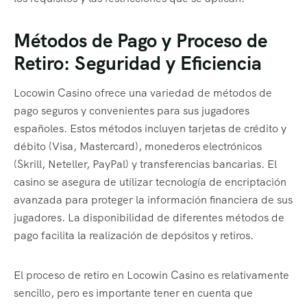
Métodos de Pago y Proceso de
Retiro: Seguridad y Eficiencia
Locowin Casino ofrece una variedad de métodos de
pago seguros y convenientes para sus jugadores
españoles. Estos métodos incluyen tarjetas de crédito y
débito (Visa, Mastercard), monederos electrónicos
(Skrill, Neteller, PayPal) y transferencias bancarias. El
casino se asegura de utilizar tecnología de encriptación
avanzada para proteger la información financiera de sus
jugadores. La disponibilidad de diferentes métodos de
pago facilita la realización de depósitos y retiros.
El proceso de retiro en Locowin Casino es relativamente
sencillo, pero es importante tener en cuenta que