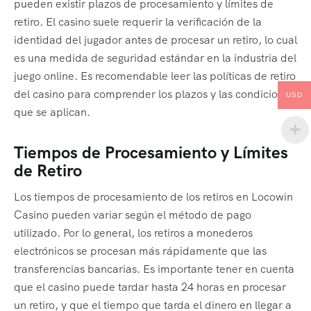
pueden existir plazos de procesamiento y límites de
retiro. El casino suele requerir la verificación de la
identidad del jugador antes de procesar un retiro, lo cual
es una medida de seguridad estándar en la industria del
juego online. Es recomendable leer las políticas de retiro
del casino para comprender los plazos y las condiciones
USD
que se aplican.
Tiempos de Procesamiento y Límites
de Retiro
Los tiempos de procesamiento de los retiros en Locowin
Casino pueden variar según el método de pago
utilizado. Por lo general, los retiros a monederos
electrónicos se procesan más rápidamente que las
transferencias bancarias. Es importante tener en cuenta
que el casino puede tardar hasta 24 horas en procesar
un retiro, y que el tiempo que tarda el dinero en llegar a