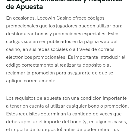
de Apuesta
En ocasiones, Locowin Casino ofrece códigos
promocionales que los jugadores pueden utilizar para
desbloquear bonos y promociones especiales. Estos
códigos suelen ser publicados en la página web del
casino, en sus redes sociales o a través de correos
electrónicos promocionales. Es importante introducir el
código correctamente al realizar tu depósito o al
reclamar la promoción para asegurarte de que se
aplique correctamente.
Los requisitos de apuesta son una condición importante
a tener en cuenta al utilizar cualquier bono o promoción.
Estos requisitos determinan la cantidad de veces que
debes apostar el importe del bono (y, en algunos casos,
el importe de tu depósito) antes de poder retirar tus