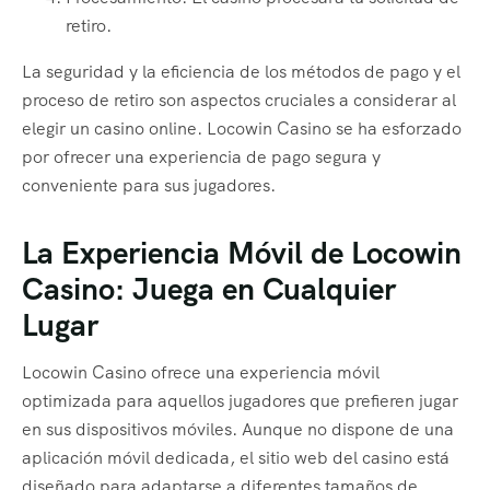
retiro.
La seguridad y la eficiencia de los métodos de pago y el
proceso de retiro son aspectos cruciales a considerar al
elegir un casino online. Locowin Casino se ha esforzado
por ofrecer una experiencia de pago segura y
conveniente para sus jugadores.
La Experiencia Móvil de Locowin
Casino: Juega en Cualquier
Lugar
Locowin Casino ofrece una experiencia móvil
optimizada para aquellos jugadores que prefieren jugar
en sus dispositivos móviles. Aunque no dispone de una
aplicación móvil dedicada, el sitio web del casino está
diseñado para adaptarse a diferentes tamaños de