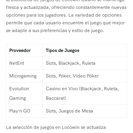
fresca y actualizada, ofreciendo constantemente nuevas
opciones para los jugadores. La variedad de opciones
permite que cada usuario encuentre el juego que mejor
se adapte a sus preferencias y estilo de juego.
Proveedor
Tipos de Juegos
NetEnt
Slots, Blackjack, Ruleta
Microgaming
Slots, Póker, Video Póker
Evolution
Casino en Vivo (Blackjack, Ruleta,
Gaming
Baccarat)
Play'n GO
Slots, Juegos de Mesa
La selección de juegos en Locowin se actualiza