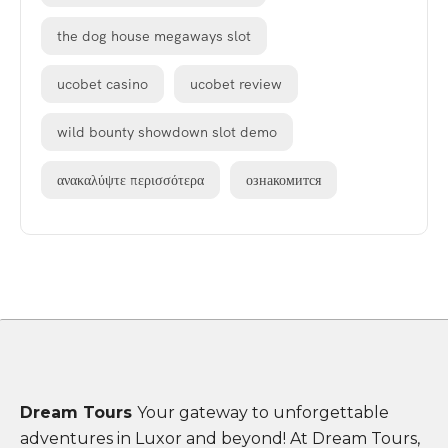
the dog house megaways slot
ucobet casino
ucobet review
wild bounty showdown slot demo
ανακαλύψτε περισσότερα
ознакомится
Dream Tours
Your gateway to unforgettable
adventures in Luxor and beyond! At Dream Tours,