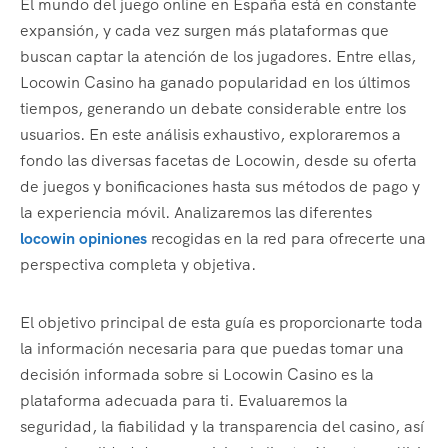
El mundo del juego online en España está en constante
expansión, y cada vez surgen más plataformas que
buscan captar la atención de los jugadores. Entre ellas,
Locowin Casino ha ganado popularidad en los últimos
tiempos, generando un debate considerable entre los
usuarios. En este análisis exhaustivo, exploraremos a
fondo las diversas facetas de Locowin, desde su oferta
de juegos y bonificaciones hasta sus métodos de pago y
la experiencia móvil. Analizaremos las diferentes
locowin opiniones
recogidas en la red para ofrecerte una
perspectiva completa y objetiva.
El objetivo principal de esta guía es proporcionarte toda
la información necesaria para que puedas tomar una
decisión informada sobre si Locowin Casino es la
plataforma adecuada para ti. Evaluaremos la
seguridad, la fiabilidad y la transparencia del casino, así