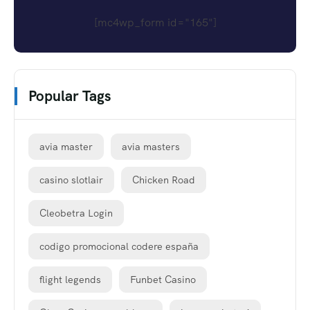
[mc4wp_form id="165"]
Popular Tags
avia master
avia masters
casino slotlair
Chicken Road
Cleobetra Login
codigo promocional codere españa
flight legends
Funbet Casino