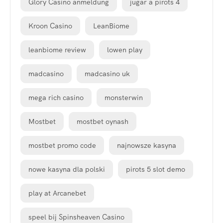
Glory Casino anmeldung
jugar a pirots 4
Kroon Casino
LeanBiome
leanbiome review
lowen play
madcasino
madcasino uk
mega rich casino
monsterwin
Mostbet
mostbet oynash
mostbet promo code
najnowsze kasyna
nowe kasyna dla polski
pirots 5 slot demo
play at Arcanebet
speel bij Spinsheaven Casino