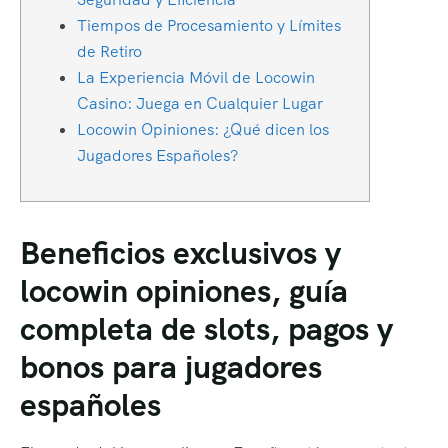
Tiempos de Procesamiento y Límites
de Retiro
La Experiencia Móvil de Locowin
Casino: Juega en Cualquier Lugar
Locowin Opiniones: ¿Qué dicen los
Jugadores Españoles?
Beneficios exclusivos y
locowin opiniones, guía
completa de slots, pagos y
bonos para jugadores
españoles