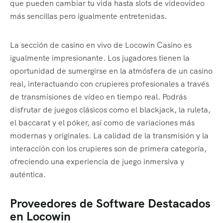
que pueden cambiar tu vida hasta slots de videovideo
más sencillas pero igualmente entretenidas.
La sección de casino en vivo de Locowin Casino es
igualmente impresionante. Los jugadores tienen la
oportunidad de sumergirse en la atmósfera de un casino
real, interactuando con crupieres profesionales a través
de transmisiones de vídeo en tiempo real. Podrás
disfrutar de juegos clásicos como el blackjack, la ruleta,
el baccarat y el póker, así como de variaciones más
modernas y originales. La calidad de la transmisión y la
interacción con los crupieres son de primera categoría,
ofreciendo una experiencia de juego inmersiva y
auténtica.
Proveedores de Software Destacados
en Locowin