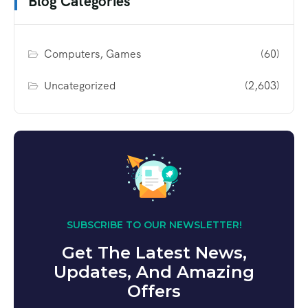
Blog Categories
Computers, Games
(60)
Uncategorized
(2,603)
SUBSCRIBE TO OUR NEWSLETTER!
Get The Latest News,
Updates, And Amazing
Offers