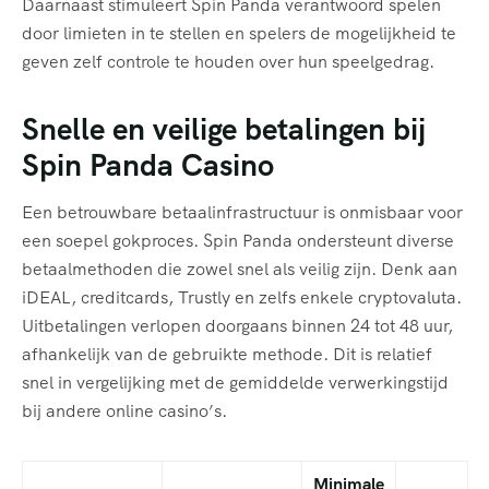
Daarnaast stimuleert Spin Panda verantwoord spelen
door limieten in te stellen en spelers de mogelijkheid te
geven zelf controle te houden over hun speelgedrag.
Snelle en veilige betalingen bij
Spin Panda Casino
Een betrouwbare betaalinfrastructuur is onmisbaar voor
een soepel gokproces. Spin Panda ondersteunt diverse
betaalmethoden die zowel snel als veilig zijn. Denk aan
iDEAL, creditcards, Trustly en zelfs enkele cryptovaluta.
Uitbetalingen verlopen doorgaans binnen 24 tot 48 uur,
afhankelijk van de gebruikte methode. Dit is relatief
snel in vergelijking met de gemiddelde verwerkingstijd
bij andere online casino’s.
Minimale