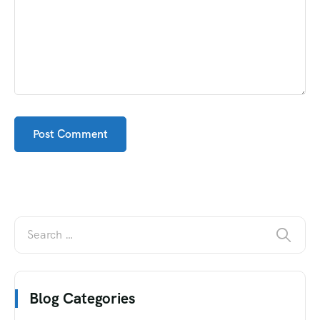
Blog Categories