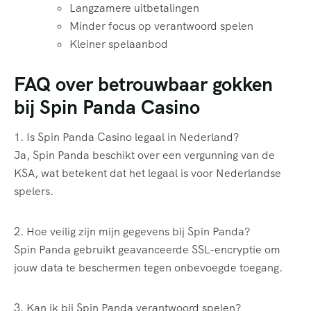
Langzamere uitbetalingen
Minder focus op verantwoord spelen
Kleiner spelaanbod
FAQ over betrouwbaar gokken
bij Spin Panda Casino
1. Is Spin Panda Casino legaal in Nederland?
Ja, Spin Panda beschikt over een vergunning van de
KSA, wat betekent dat het legaal is voor Nederlandse
spelers.
2. Hoe veilig zijn mijn gegevens bij Spin Panda?
Spin Panda gebruikt geavanceerde SSL-encryptie om
jouw data te beschermen tegen onbevoegde toegang.
3. Kan ik bij Spin Panda verantwoord spelen?