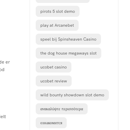
pirots 5 slot demo
play at Arcanebet
speel bij Spinsheaven Casino
the dog house megaways slot
 de er
ucobet casino
god
ucobet review
wild bounty showdown slot demo
ανακαλύψτε περισσότερα
elt
ознакомится