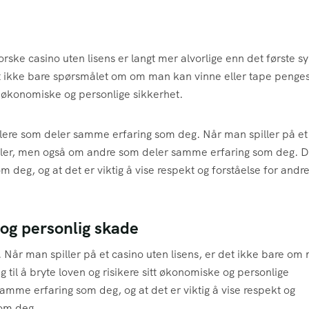
rske casino uten lisens er langt mer alvorlige enn det første s
et ikke bare spørsmålet om om man kan vinne eller tape pengesp
tt økonomiske og personlige sikkerhet.
pillere som deler samme erfaring som deg. Når man spiller på et
iller, men også om andre som deler samme erfaring som deg. D
 deg, og at det er viktig å vise respekt og forståelse for andr
k og personlig skade
e. Når man spiller på et casino uten lisens, er det ikke bare om
 til å bryte loven og risikere sitt økonomiske og personlige
samme erfaring som deg, og at det er viktig å vise respekt og
som deg.