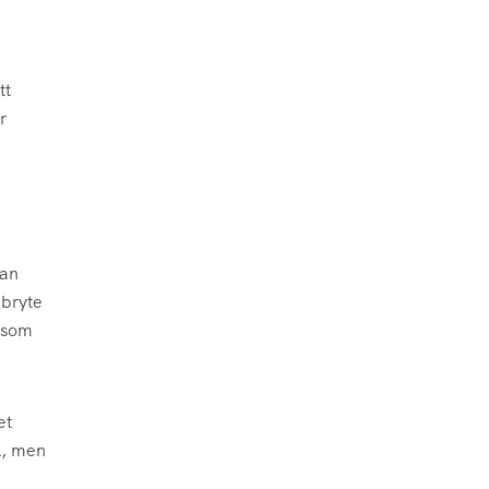
tt
r
man
 bryte
g som
et
l, men