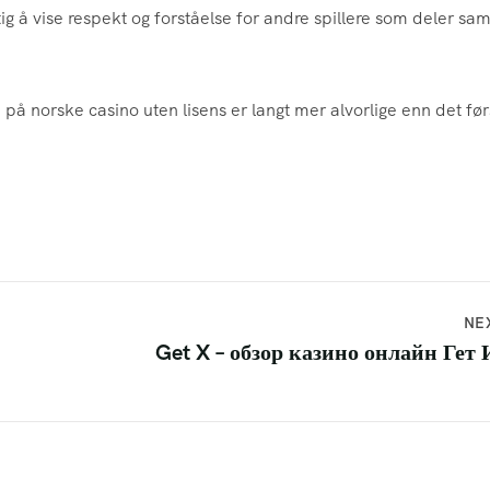
ig å vise respekt og forståelse for andre spillere som deler s
e på norske casino uten lisens er langt mer alvorlige enn det før
NE
Get X – обзор казино онлайн Гет