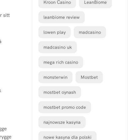
Kroon Casino
LeanBiome
 sitt
leanbiome review
lowen play
madcasino
å
madcasino uk
mega rich casino
monsterwin
Mostbet
k
mostbet oynash
mostbet promo code
najnowsze kasyna
ygge
trygge
nowe kasyna dla polski