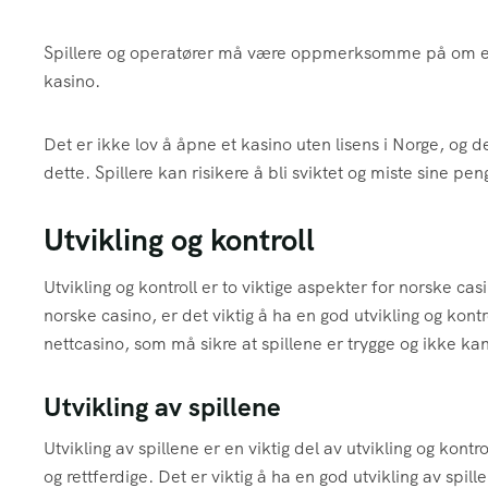
Spillere og operatører må være oppmerksomme på om et kas
kasino.
Det er ikke lov å åpne et kasino uten lisens i Norge, og
dette. Spillere kan risikere å bli sviktet og miste sine pe
Utvikling og kontroll
Utvikling og kontroll er to viktige aspekter for norske c
norske casino, er det viktig å ha en god utvikling og kontr
nettcasino, som må sikre at spillene er trygge og ikke ka
Utvikling av spillene
Utvikling av spillene er en viktig del av utvikling og kont
og rettferdige. Det er viktig å ha en god utvikling av spi