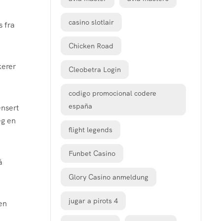
casino slotlair
s fra
Chicken Road
kerer
Cleobetra Login
codigo promocional codere
españa
ensert
eg en
flight legends
Funbet Casino
å
Glory Casino anmeldung
jugar a pirots 4
 en