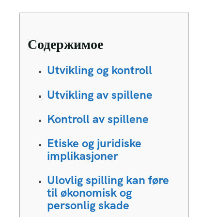
Содержимое
Utvikling og kontroll
Utvikling av spillene
Kontroll av spillene
Etiske og juridiske
implikasjoner
Ulovlig spilling kan føre
til økonomisk og
personlig skade