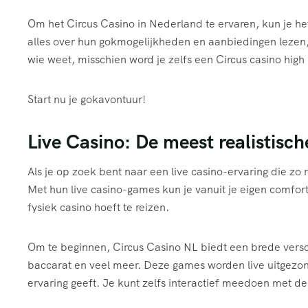
Om het Circus Casino in Nederland te ervaren, kun je he
alles over hun gokmogelijkheden en aanbiedingen lezen
wie weet, misschien word je zelfs een Circus casino high r
Start nu je gokavontuur!
Live Casino: De meest realistisch
Als je op zoek bent naar een live casino-ervaring die zo 
Met hun live casino-games kun je vanuit je eigen comfor
fysiek casino hoeft te reizen.
Om te beginnen, Circus Casino NL biedt een brede versc
baccarat en veel meer. Deze games worden live uitgezond
ervaring geeft. Je kunt zelfs interactief meedoen met de