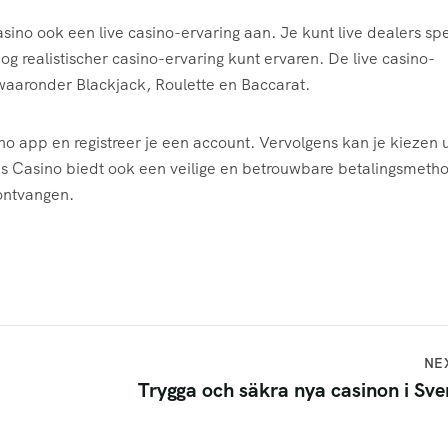
sino ook een live casino-ervaring aan. Je kunt live dealers sp
 realistischer casino-ervaring kunt ervaren. De live casino-
 waaronder Blackjack, Roulette en Baccarat.
 app en registreer je een account. Vervolgens kan je kiezen u
cus Casino biedt ook een veilige en betrouwbare betalingsmeth
 ontvangen.
NE
Trygga och säkra nya casinon i Sve