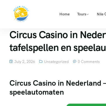
Home
Tours
Nile 
Circus Casino in Nederl
tafelspellen en speel
July 2, 2026
Uncategorized
0 Comments
Circus Casino in Nederland – 
speelautomaten