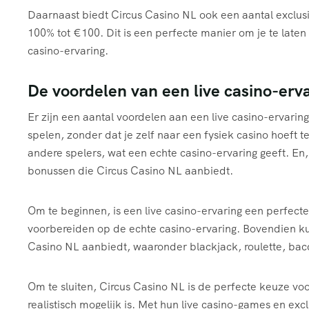
Daarnaast biedt Circus Casino NL ook een aantal excl
100% tot €100. Dit is een perfecte manier om je te laten
casino-ervaring.
De voordelen van een live casino-erv
Er zijn een aantal voordelen aan een live casino-ervari
spelen, zonder dat je zelf naar een fysiek casino hoeft 
andere spelers, wat een echte casino-ervaring geeft. En
bonussen die Circus Casino NL aanbiedt.
Om te beginnen, is een live casino-ervaring een perfecte
voorbereiden op de echte casino-ervaring. Bovendien ku
Casino NL aanbiedt, waaronder blackjack, roulette, bac
Om te sluiten, Circus Casino NL is de perfecte keuze voo
realistisch mogelijk is. Met hun live casino-games en ex