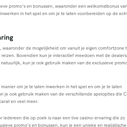
usieve promo’s en bonussen, waaronder een welkomstbonus va
 inwerken in het spel en om je te laten voorbereiden op de ech
aring
ng, waaronder de mogelijkheid om vanuit je eigen comfortzone 
te reizen. Bovendien kun je interactief meedoen met de dealers
, natuurlijk, kun je ook gebruik maken van de exclusieve prom
 manier om je te laten inwerken in het spel en om je te laten
n je ook gebruik maken van de verschillende spelopties die C
carat en veel meer.
r iedereen die op zoek is naar een live casino-ervaring die zo
clusieve promo’s en bonussen, kun je een unieke en realistische