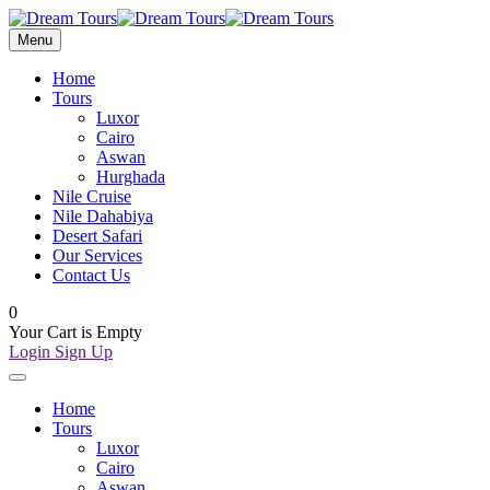
Menu
Home
Tours
Luxor
Cairo
Aswan
Hurghada
Nile Cruise
Nile Dahabiya
Desert Safari
Our Services
Contact Us
0
Your Cart is Empty
Login
Sign Up
Home
Tours
Luxor
Cairo
Aswan