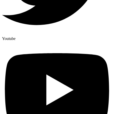
Youtube