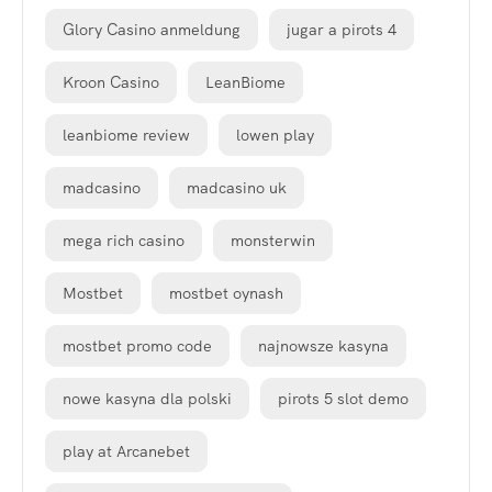
Glory Casino anmeldung
jugar a pirots 4
Kroon Casino
LeanBiome
leanbiome review
lowen play
madcasino
madcasino uk
mega rich casino
monsterwin
Mostbet
mostbet oynash
mostbet promo code
najnowsze kasyna
nowe kasyna dla polski
pirots 5 slot demo
play at Arcanebet