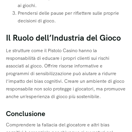
ai giochi.
Prendersi delle pause per riflettere sulle proprie
decisioni di gioco.
Il Ruolo dell’Industria del Gioco
Le strutture come il Pistolo Casino hanno la
responsabilità di educare i propri clienti sui rischi
associati al gioco. Offrire risorse informative e
programmi di sensibilizzazione può aiutare a ridurre
l’impatto dei bias cognitivi. Creare un ambiente di gioco
responsabile non solo protegge i giocatori, ma promuove
anche un’esperienza di gioco più sostenibile.
Conclusione
Comprendere la fallacia del giocatore e altri bias