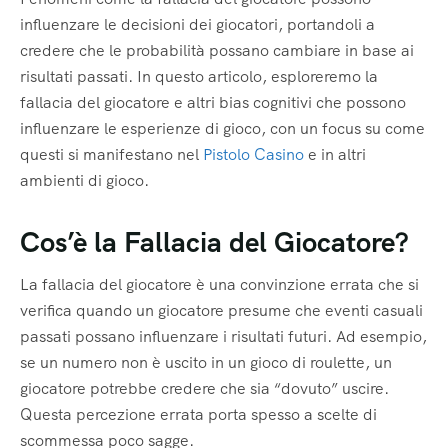
influenzare le decisioni dei giocatori, portandoli a
credere che le probabilità possano cambiare in base ai
risultati passati. In questo articolo, esploreremo la
fallacia del giocatore e altri bias cognitivi che possono
influenzare le esperienze di gioco, con un focus su come
questi si manifestano nel
Pistolo Casino
e in altri
ambienti di gioco.
Cos’è la Fallacia del Giocatore?
La fallacia del giocatore è una convinzione errata che si
verifica quando un giocatore presume che eventi casuali
passati possano influenzare i risultati futuri. Ad esempio,
se un numero non è uscito in un gioco di roulette, un
giocatore potrebbe credere che sia “dovuto” uscire.
Questa percezione errata porta spesso a scelte di
scommessa poco sagge.