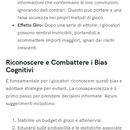
informazioni che confermano le loro convinzioni,
ignorando dati contrari. Questo può portare a una
falsa sicurezza nei propri metodi di gioco.
Effetto Giro:
Dopo una serie di vittorie, i giocatori
possono sentirsi invincibili, portandoli a
scommettere importi maggiori, ignari dei rischi
crescenti.
Riconoscere e Combattere i Bias
Cognitivi
È fondamentale per i giocatori riconoscere questi bias e
adottare strategie per evitarli. La consapevolezza è il
primo passo per prendere decisioni informate. Alcuni
suggerimenti includono:
Stabilire un budget di gioco e attenervisi.
Educarsi sulle probabilità e le statistiche associate