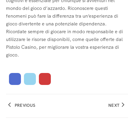
cognitivi è essenziale per chiunque si avventuri nel
mondo del gioco d’azzardo. Riconoscere questi
fenomeni può fare la differenza tra un’esperienza di
gioco divertente e una potenziale dipendenza.
Ricordate sempre di giocare in modo responsabile e di
utilizzare le risorse disponibili, come quelle offerte dal
Pistolo Casino, per migliorare la vostra esperienza di
gioco.
PREVIOUS
NEXT