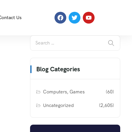
Contact Us
Blog Categories
Computers, Games
(60)
Uncategorized
(2,605)