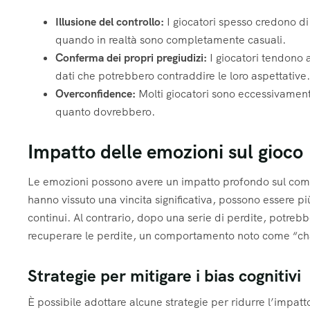
Illusione del controllo:
I giocatori spesso credono di a
quando in realtà sono completamente casuali.
Conferma dei propri pregiudizi:
I giocatori tendono 
dati che potrebbero contraddire le loro aspettative.
Overconfidence:
Molti giocatori sono eccessivamente
quanto dovrebbero.
Impatto delle emozioni sul gioco
Le emozioni possono avere un impatto profondo sul compo
hanno vissuto una vincita significativa, possono essere p
continui. Al contrario, dopo una serie di perdite, potrebb
recuperare le perdite, un comportamento noto come “cha
Strategie per mitigare i bias cognitivi
È possibile adottare alcune strategie per ridurre l’impatt