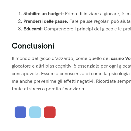
Stabilire un budget:
Prima di iniziare a giocare, è i
Prendersi delle pause:
Fare pause regolari può aiuta
Educarsi:
Comprendere i principi del gioco e le proba
Conclusioni
Il mondo del gioco d’azzardo, come quello del
casino V
giocatore e altri bias cognitivi è essenziale per ogni gio
consapevole. Essere a conoscenza di come la psicologia in
ma anche prevenirne gli effetti negativi. Ricordate sempr
fonte di stress o perdita finanziaria.