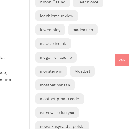
Kroon Casino
LeanBiome
leanbiome review
.
lowen play
madcasino
madcasino uk
del
mega rich casino
USD
monsterwin
Mostbet
oco,
on una
mostbet oynash
mostbet promo code
najnowsze kasyna
nowe kasyna dla polski