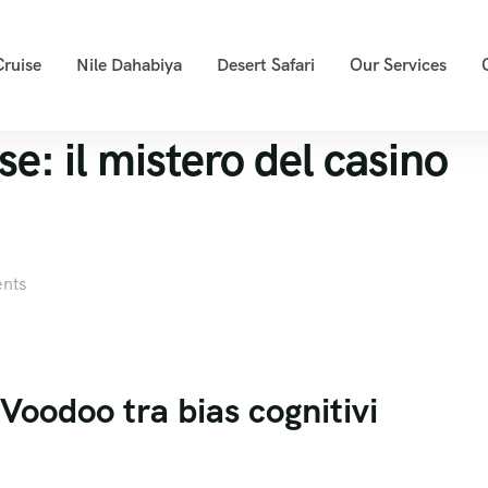
Cruise
Nile Dahabiya
Desert Safari
Our Services
: il mistero del casino
nts
Voodoo tra bias cognitivi