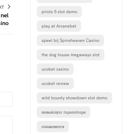
XT
pirots 5 slot demo
 nel
sino
play at Arcanebet
speel bij Spinsheaven Casino
the dog house megaways slot
ucobet casino
ucobet review
wild bounty showdown slot demo
ανακαλύψτε περισσότερα
ознакомится