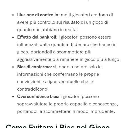
Illusione di controllo:
molti giocatori credono di
avere più controllo sul risultato di un gioco di
quanto non abbiano in realtà.
Effetto del bankroll:
i giocatori possono essere
influenzati dalla quantità di denaro che hanno in
gioco, portandoli a scommettere più
aggressivamente o a rimanere in gioco più a lungo.
Bias di conferma:
si tende a notare solo le
informazioni che confermano le proprie
convinzioni e a ignorare quelle che le
contraddicono.
Overconfidence bias:
i giocatori possono
sopravvalutare le proprie capacità e conoscenze,
portandoli a scommettere in modo imprudente.
Come Evitare i Bias nel Gioco