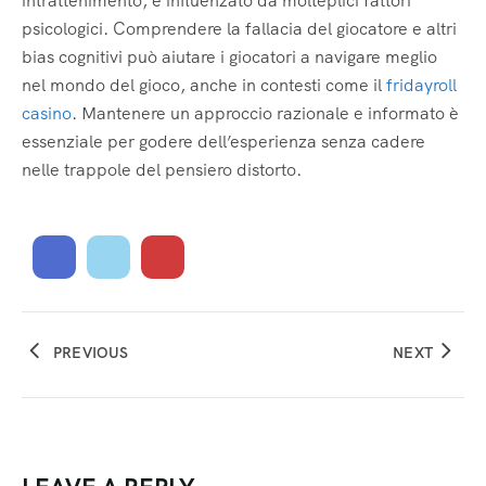
intrattenimento, è influenzato da molteplici fattori
psicologici. Comprendere la fallacia del giocatore e altri
bias cognitivi può aiutare i giocatori a navigare meglio
nel mondo del gioco, anche in contesti come il
fridayroll
casino
. Mantenere un approccio razionale e informato è
essenziale per godere dell’esperienza senza cadere
nelle trappole del pensiero distorto.
PREVIOUS
NEXT