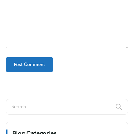
Blog Categories