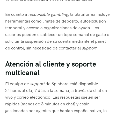
En cuanto a
responsible gambling
, la plataforma incluye
herramientas como límites de depósito, autoexclusión
temporal y acceso a organizaciones de ayuda. Los
usuarios pueden establecer un tope semanal de gasto o
solicitar la suspensión de su cuenta mediante el panel
de control, sin necesidad de contactar al
support
.
Atención al cliente y soporte
multicanal
El equipo de
support
de Spinbara está disponible
24 horas al día, 7 días a la semana, a través de chat en
vivo y correo electrónico. Las respuestas suelen ser
rápidas (menos de 3 minutos en chat) y están
gestionadas por agentes que hablan español nativo, lo