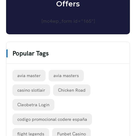
Offers
[mc4wp_form id="165"]
Popular Tags
avia master
avia masters
casino slotlair
Chicken Road
Cleobetra Login
codigo promocional codere españa
flight legends
Funbet Casino