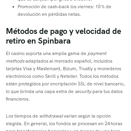
Promoción de cash‑back los viernes: 10 % de
devolución en pérdidas netas.
Métodos de pago y velocidad de
retiro en Spinbara
El casino soporta una amplia gama de
payment
methods
adaptados al mercado español, incluidos
tarjetas Visa y Mastercard, Bizum, Trustly y monederos
electrónicos como Skrill y Neteller. Todos los métodos
están protegidos por encriptación SSL de nivel bancario,
lo que brinda una capa extra de
security
para tus datos
financieros.
Los tiempos de
withdrawal
varían según la opción
elegida. En general, los fondos se procesan en 24 horas