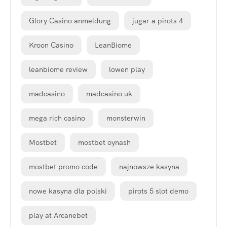
Glory Casino anmeldung
jugar a pirots 4
Kroon Casino
LeanBiome
leanbiome review
lowen play
madcasino
madcasino uk
mega rich casino
monsterwin
Mostbet
mostbet oynash
mostbet promo code
najnowsze kasyna
nowe kasyna dla polski
pirots 5 slot demo
play at Arcanebet