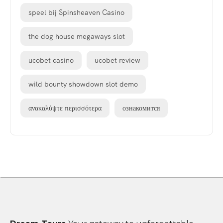
speel bij Spinsheaven Casino
the dog house megaways slot
ucobet casino
ucobet review
wild bounty showdown slot demo
ανακαλύψτε περισσότερα
ознакомится