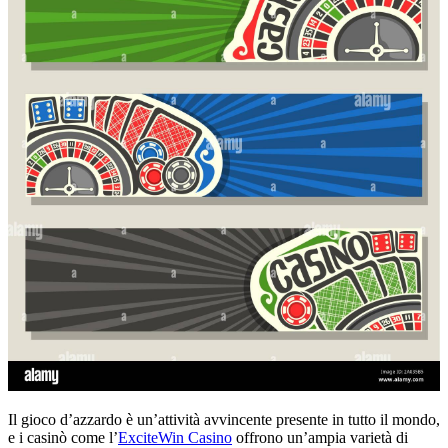
Il gioco d’azzardo è un’attività avvincente presente in tutto il mondo,
e i casinò come l’
ExciteWin Casino
offrono un’ampia varietà di