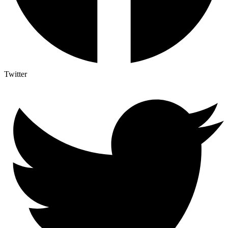
Twitter