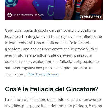
Quando si parla di giochi da casinò, molti giocatori si
trovano a fronteggiare vari bias cognitivi che influenzano
le loro decisioni. Uno dei più noti è la fallacia del
giocatore, una convinzione errata che le probabilità di
eventi futuri siano influenzate da eventi passati. In
questo articolo, esploreremo la fallacia del giocatore e
altri bias cognitivi che possono colpire i giocatori di
casinò come
PlayJonny Casino
.
Cos’è la Fallacia del Giocatore?
La fallacia del giocatore è la credenza che se un evento
si verifica più spesso in un determinato periodo, è meno