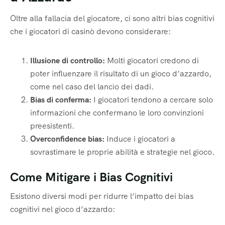
Oltre alla fallacia del giocatore, ci sono altri bias cognitivi
che i giocatori di casinò devono considerare:
Illusione di controllo:
Molti giocatori credono di
poter influenzare il risultato di un gioco d’azzardo,
come nel caso del lancio dei dadi.
Bias di conferma:
I giocatori tendono a cercare solo
informazioni che confermano le loro convinzioni
preesistenti.
Overconfidence bias:
Induce i giocatori a
sovrastimare le proprie abilità e strategie nel gioco.
Come Mitigare i Bias Cognitivi
Esistono diversi modi per ridurre l’impatto dei bias
cognitivi nel gioco d’azzardo: