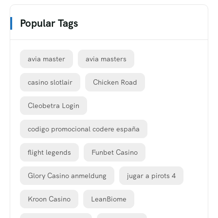
Popular Tags
avia master
avia masters
casino slotlair
Chicken Road
Cleobetra Login
codigo promocional codere españa
flight legends
Funbet Casino
Glory Casino anmeldung
jugar a pirots 4
Kroon Casino
LeanBiome