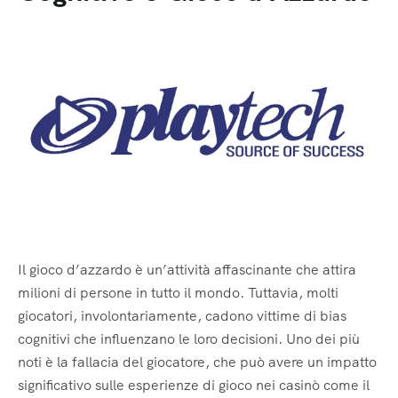
Il gioco d’azzardo è un’attività affascinante che attira
milioni di persone in tutto il mondo. Tuttavia, molti
giocatori, involontariamente, cadono vittime di bias
cognitivi che influenzano le loro decisioni. Uno dei più
noti è la fallacia del giocatore, che può avere un impatto
significativo sulle esperienze di gioco nei casinò come il