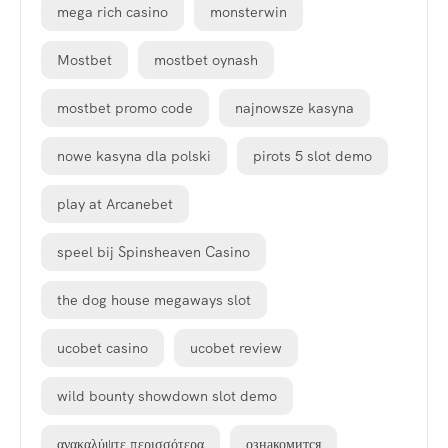
mega rich casino
monsterwin
Mostbet
mostbet oynash
mostbet promo code
najnowsze kasyna
nowe kasyna dla polski
pirots 5 slot demo
play at Arcanebet
speel bij Spinsheaven Casino
the dog house megaways slot
ucobet casino
ucobet review
wild bounty showdown slot demo
ανακαλύψτε περισσότερα
ознакомится