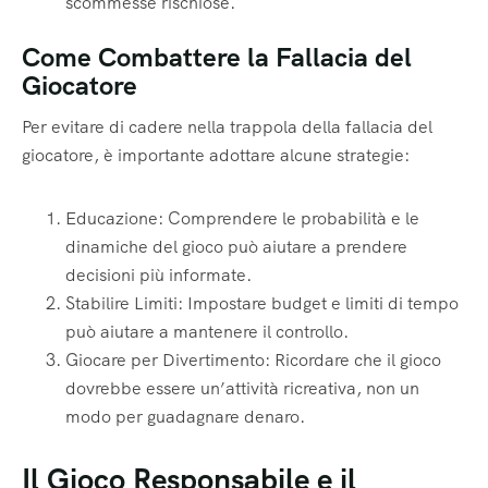
scommesse rischiose.
Come Combattere la Fallacia del
Giocatore
Per evitare di cadere nella trappola della fallacia del
giocatore, è importante adottare alcune strategie:
Educazione: Comprendere le probabilità e le
dinamiche del gioco può aiutare a prendere
decisioni più informate.
Stabilire Limiti: Impostare budget e limiti di tempo
può aiutare a mantenere il controllo.
Giocare per Divertimento: Ricordare che il gioco
dovrebbe essere un’attività ricreativa, non un
modo per guadagnare denaro.
Il Gioco Responsabile e il