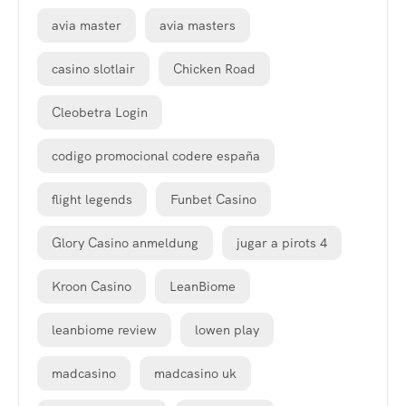
avia master
avia masters
casino slotlair
Chicken Road
Cleobetra Login
codigo promocional codere españa
flight legends
Funbet Casino
Glory Casino anmeldung
jugar a pirots 4
Kroon Casino
LeanBiome
leanbiome review
lowen play
madcasino
madcasino uk