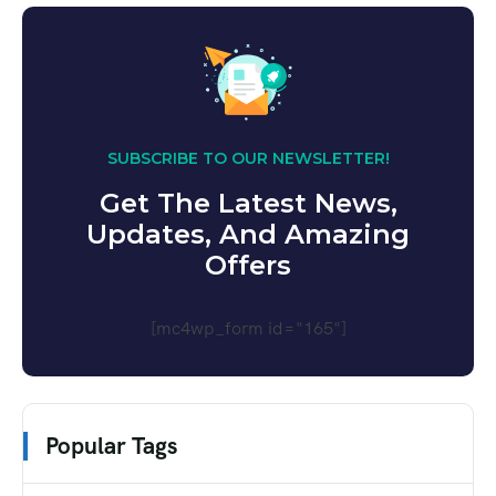
SUBSCRIBE TO OUR NEWSLETTER!
Get The Latest News,
Updates, And Amazing
Offers
[mc4wp_form id="165"]
Popular Tags