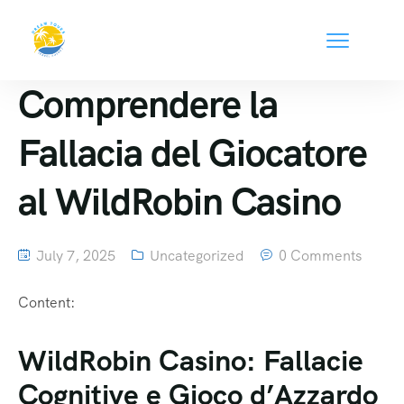
Comprendere la
Fallacia del Giocatore
al WildRobin Casino
July 7, 2025
Uncategorized
0 Comments
Content:
WildRobin Casino: Fallacie
Cognitive e Gioco d’Azzardo