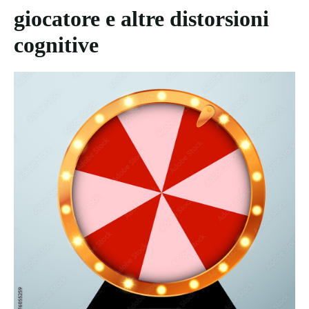
giocatore e altre distorsioni
cognitive