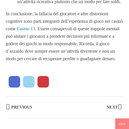
un’attività ricreativa piuttosto che un modo per fare soldi.
In conclusione, la fallacia del giocatore e altre distorsioni
cognitive sono parti integranti dell’esperienza di gioco nei casinò
come
Casino 13
. Essere consapevoli di queste trappole mentali
può aiutare i giocatori a prendere decisioni più informate e a
godere dei giochi in modo responsabile. Ricorda, il gioco
d’azzardo deve sempre essere un’attività divertente e non un
modo per cercare di recuperare perdite o guadagnare denaro.
PREVIOUS
NEXT
USD