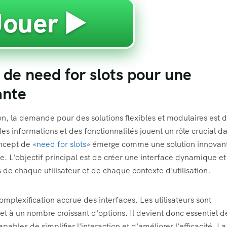
Jouer ▶️
de need for slots pour une
ante
n, la demande pour des solutions flexibles et modulaires est 
des informations et des fonctionnalités jouent un rôle crucial d
oncept de «
need for slots
» émerge comme une solution innovan
ème. L'objectif principal est de créer une interface dynamique et
e chaque utilisateur et de chaque contexte d'utilisation.
mplexification accrue des interfaces. Les utilisateurs sont
t à un nombre croissant d'options. Il devient donc essentiel d
pables de simplifier l'interaction et d'améliorer l'efficacité. La