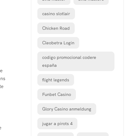
casino slotlair
Chicken Road
Cleobetra Login
codigo promocional codere
españa
de
ans
flight legends
te
Funbet Casino
Glory Casino anmeldung
jugar a pirots 4
e