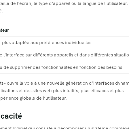
taille de l'écran, le type d'appareil ou la langue de l'utilisateur.
é.
ateur
r plus adaptée aux préférences individuelles
e l'interface sur différents appareils et dans différentes situati
 ou de supprimer des fonctionnalités en fonction des besoins
ts» ouvre la voie à une nouvelle génération d’interfaces dyna
cations et des sites web plus intuitifs, plus efficaces et plus
xpérience globale de l’utilisateur.
icacité
ment logiciel qui consiste à décomposer un système complex