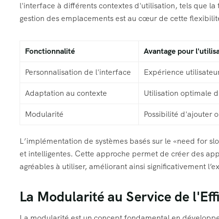
l'interface à différents contextes d'utilisation, tels que la 
gestion des emplacements est au cœur de cette flexibilit
Fonctionnalité
Avantage pour l'utilis
Personnalisation de l'interface
Expérience utilisateu
Adaptation au contexte
Utilisation optimale d
Modularité
Possibilité d'ajouter
L’implémentation de systèmes basés sur le «need for slo
et intelligentes. Cette approche permet de créer des appli
agréables à utiliser, améliorant ainsi significativement l’e
La Modularité au Service de l'Eff
La modularité est un concept fondamental en développe