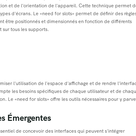
lution et de l'orientation de l'appareil. Cette technique permet 
 types d'écrans. Le «need for slots» permet de définir des règle
t être positionnés et dimensionnés en fonction de différents
 sur tous les supports.
r l'utilisation de l'espace d'affichage et de rendre l'interfa
compte les besoins spécifiques de chaque utilisateur et de chaq
ion. Le «need for slots» offre les outils nécessaires pour y parve
ies Émergentes
sentiel de concevoir des interfaces qui peuvent s'intégrer