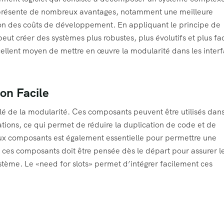
 présente de nombreux avantages, notamment une meilleure
tion des coûts de développement. En appliquant le principe de
peut créer des systèmes plus robustes, plus évolutifs et plus fac
ellent moyen de mettre en œuvre la modularité dans les inter
on Facile
clé de la modularité. Ces composants peuvent être utilisés dan
cations, ce qui permet de réduire la duplication de code et de
eaux composants est également essentielle pour permettre une
de ces composants doit être pensée dès le départ pour assurer l
système. Le «need for slots» permet d’intégrer facilement ces