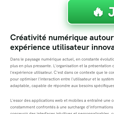
🔥 
Créativité numérique autour 
expérience utilisateur innov
Dans le paysage numérique actuel, en constante évolutio
plus en plus pressante. L'organisation et la présentation 
l'expérience utilisateur. C'est dans ce contexte que le c
pour optimiser l'interaction entre l'utilisateur et le syst
adaptable, capable de répondre aux besoins spécifiques d
L'essor des applications web et mobiles a entraîné une co
constamment confrontés à une surcharge d'informations e
concevoir des interfaces intuitives et personnalisables, ca