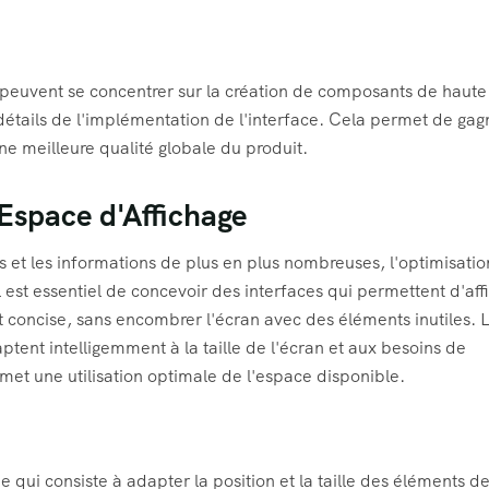
peuvent se concentrer sur la création de composants de haute
s détails de l'implémentation de l'interface. Cela permet de gag
une meilleure qualité globale du produit.
'Espace d'Affichage
s et les informations de plus en plus nombreuses, l'optimisati
Il est essentiel de concevoir des interfaces qui permettent d'aff
t concise, sans encombrer l'écran avec des éléments inutiles. 
ptent intelligemment à la taille de l'écran et aux besoins de
met une utilisation optimale de l'espace disponible.
qui consiste à adapter la position et la taille des éléments d