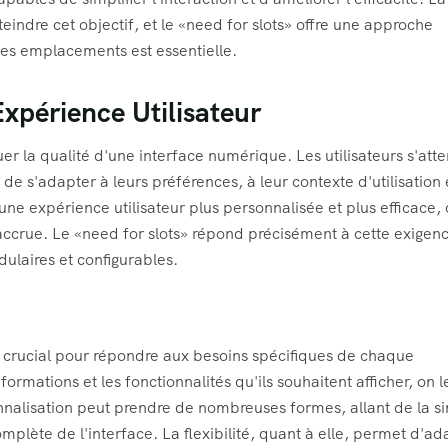
teindre cet objectif, et le «need for slots» offre une approche
es emplacements est essentielle.
Expérience Utilisateur
uer la qualité d'une interface numérique. Les utilisateurs s'att
 de s'adapter à leurs préférences, à leur contexte d'utilisation 
une expérience utilisateur plus personnalisée et plus efficace, 
n accrue. Le «need for slots» répond précisément à cette exigen
ulaires et configurables.
nt crucial pour répondre aux besoins spécifiques de chaque
nformations et les fonctionnalités qu'ils souhaitent afficher, on l
onnalisation peut prendre de nombreuses formes, allant de la s
mplète de l'interface. La flexibilité, quant à elle, permet d'ad