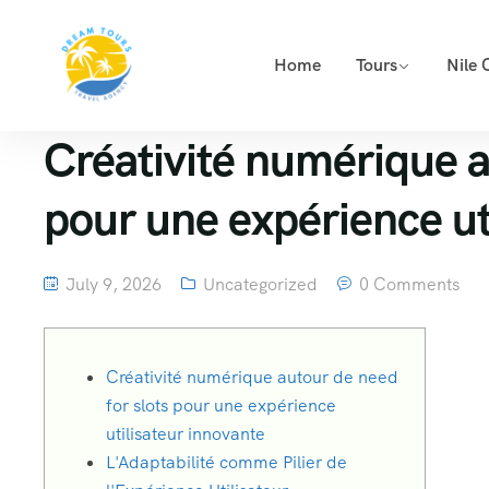
Home
Tours
Nile 
Créativité numérique a
pour une expérience ut
July 9, 2026
Uncategorized
0 Comments
Créativité numérique autour de need
for slots pour une expérience
utilisateur innovante
L'Adaptabilité comme Pilier de