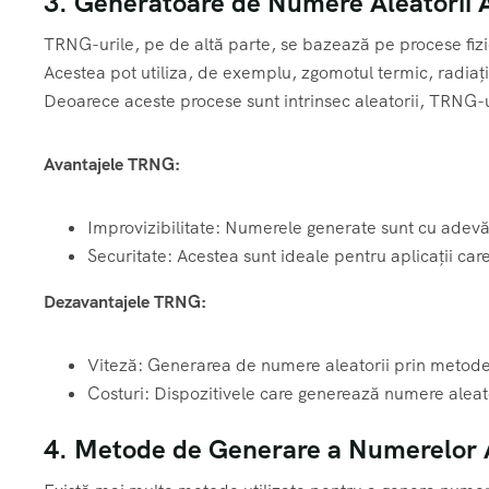
3. Generatoare de Numere Aleatorii
TRNG-urile, pe de altă parte, se bazează pe procese fiz
Acestea pot utiliza, de exemplu, zgomotul termic, radiaț
Deoarece aceste procese sunt intrinsec aleatorii, TRNG-u
Avantajele TRNG:
Improvizibilitate: Numerele generate sunt cu adevărat
Securitate: Acestea sunt ideale pentru aplicații care
Dezavantajele TRNG:
Viteză: Generarea de numere aleatorii prin metode 
Costuri: Dispozitivele care generează numere aleat
4. Metode de Generare a Numerelor A