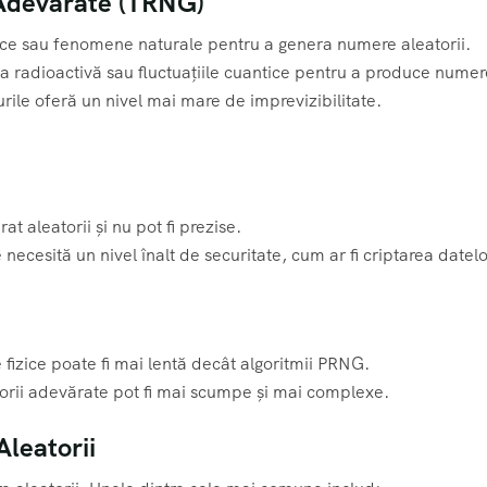
 Adevărate (TRNG)
ice sau fenomene naturale pentru a genera numere aleatorii.
ia radioactivă sau fluctuațiile cuantice pentru a produce numer
rile oferă un nivel mai mare de imprevizibilitate.
 aleatorii și nu pot fi prezise.
 necesită un nivel înalt de securitate, cum ar fi criptarea datelo
fizice poate fi mai lentă decât algoritmii PRNG.
orii adevărate pot fi mai scumpe și mai complexe.
leatorii