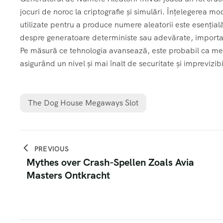
jocuri de noroc la criptografie și simulări. Înțelegerea m
utilizate pentru a produce numere aleatorii este esențială
despre generatoare deterministe sau adevărate, importan
Pe măsură ce tehnologia avansează, este probabil ca meto
asigurând un nivel și mai înalt de securitate și imprevizibi
The Dog House Megaways Slot
PREVIOUS
Mythes over Crash-Spellen Zoals Avia
Masters Ontkracht