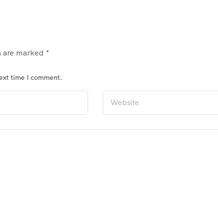
ds are marked
*
next time I comment.