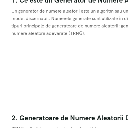
1. Ce este un Generator de Numere A
Un generator de numere aleatorii este un algoritm sau 
model discernabil. Numerele generate sunt utilizate în dive
tipuri principale de generatoare de numere aleatorii: ge
numere aleatorii adevărate (TRNG).
2. Generatoare de Numere Aleatorii 