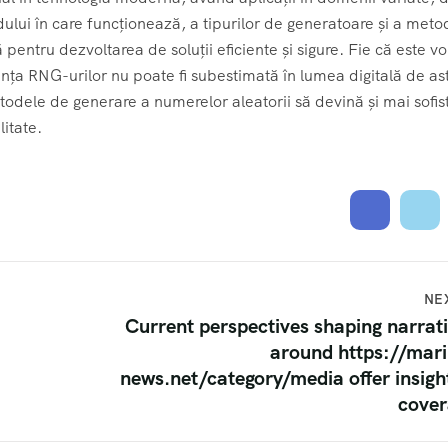
odului în care funcționează, a tipurilor de generatoare și a meto
 pentru dezvoltarea de soluții eficiente și sigure. Fie că este v
ța RNG-urilor nu poate fi subestimată în lumea digitală de ast
dele de generare a numerelor aleatorii să devină și mai sofist
litate.
NE
Current perspectives shaping narrat
around https://mar
news.net/category/media offer insigh
cover