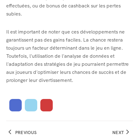
effectuées, ou de bonus de cashback sur les pertes
subies.
Il est important de noter que ces développements ne
garantissent pas des gains faciles. La chance restera
toujours un facteur déterminant dans le jeu en ligne.
Toutefois, l'utilisation de l'analyse de données et
l'adaptation des stratégies de jeu pourraient permettre
aux joueurs d'optimiser leurs chances de succès et de
prolonger leur divertissement.
PREVIOUS
NEXT