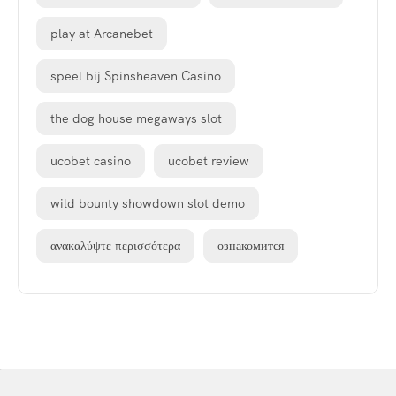
play at Arcanebet
speel bij Spinsheaven Casino
the dog house megaways slot
ucobet casino
ucobet review
wild bounty showdown slot demo
ανακαλύψτε περισσότερα
ознакомится