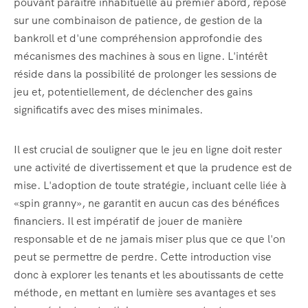
pouvant paraître inhabituelle au premier abord, repose
sur une combinaison de patience, de gestion de la
bankroll et d'une compréhension approfondie des
mécanismes des machines à sous en ligne. L'intérêt
réside dans la possibilité de prolonger les sessions de
jeu et, potentiellement, de déclencher des gains
significatifs avec des mises minimales.
Il est crucial de souligner que le jeu en ligne doit rester
une activité de divertissement et que la prudence est de
mise. L'adoption de toute stratégie, incluant celle liée à
«spin granny», ne garantit en aucun cas des bénéfices
financiers. Il est impératif de jouer de manière
responsable et de ne jamais miser plus que ce que l'on
peut se permettre de perdre. Cette introduction vise
donc à explorer les tenants et les aboutissants de cette
méthode, en mettant en lumière ses avantages et ses