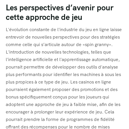
Les perspectives d’avenir pour
cette approche de jeu
L'évolution constante de l'industrie du jeu en ligne laisse
entrevoir de nouvelles perspectives pour des stratégies
comme celle qui s’articule autour de «spin granny».
L'introduction de nouvelles technologies, telles que
l'intelligence artificielle et l'apprentissage automatique,
pourrait permettre de développer des outils d'analyse
plus performants pour identifier les machines à sous les
plus propices à ce type de jeu. Les casinos en ligne
pourraient également proposer des promotions et des
bonus spécifiquement conçus pour les joueurs qui
adoptent une approche de jeu à faible mise, afin de les
encourager à prolonger leur expérience de jeu. Cela
pourrait prendre la forme de programmes de fidélité
offrant des récompenses pour le nombre de mises