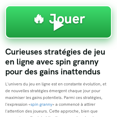
🔥 Jouer
▶️
Curieuses stratégies de jeu
en ligne avec spin granny
pour des gains inattendus
L'univers du jeu en ligne est en constante évolution, et
de nouvelles stratégies émergent chaque jour pour
maximiser les gains potentiels. Parmi ces stratégies,
l'expression «
spin granny
» a commencé à attirer
l'attention des joueurs. Cette approche, bien que