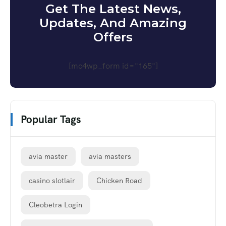
Get The Latest News,
Updates, And Amazing
Offers
[mc4wp_form id="165"]
Popular Tags
avia master
avia masters
casino slotlair
Chicken Road
Cleobetra Login