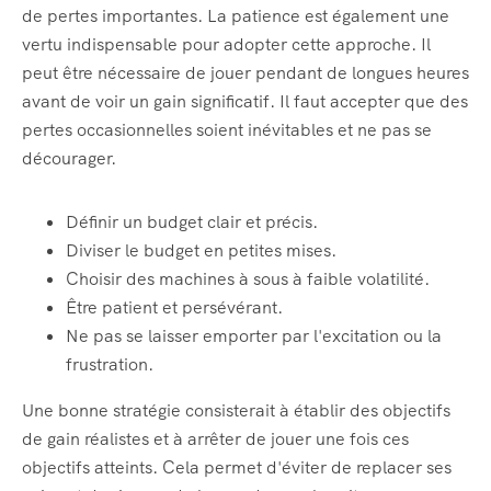
de pertes importantes. La patience est également une
vertu indispensable pour adopter cette approche. Il
peut être nécessaire de jouer pendant de longues heures
avant de voir un gain significatif. Il faut accepter que des
pertes occasionnelles soient inévitables et ne pas se
décourager.
Définir un budget clair et précis.
Diviser le budget en petites mises.
Choisir des machines à sous à faible volatilité.
Être patient et persévérant.
Ne pas se laisser emporter par l'excitation ou la
frustration.
Une bonne stratégie consisterait à établir des objectifs
de gain réalistes et à arrêter de jouer une fois ces
objectifs atteints. Cela permet d'éviter de replacer ses