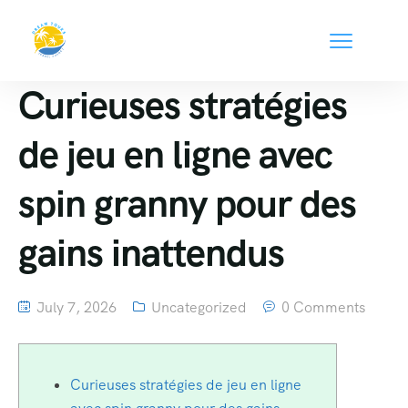
Curieuses stratégies
de jeu en ligne avec
spin granny pour des
gains inattendus
July 7, 2026
Uncategorized
0 Comments
Curieuses stratégies de jeu en ligne