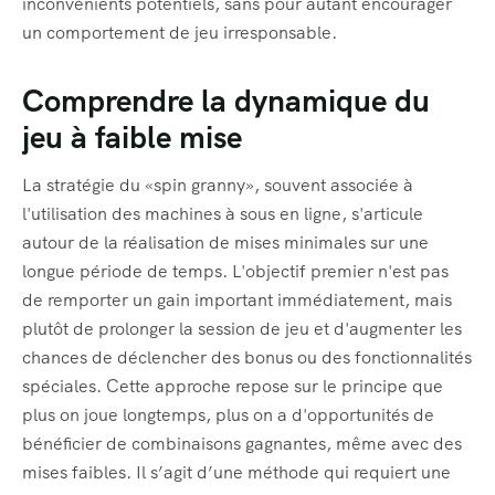
inconvénients potentiels, sans pour autant encourager
un comportement de jeu irresponsable.
Comprendre la dynamique du
jeu à faible mise
La stratégie du «spin granny», souvent associée à
l'utilisation des machines à sous en ligne, s'articule
autour de la réalisation de mises minimales sur une
longue période de temps. L'objectif premier n'est pas
de remporter un gain important immédiatement, mais
plutôt de prolonger la session de jeu et d'augmenter les
chances de déclencher des bonus ou des fonctionnalités
spéciales. Cette approche repose sur le principe que
plus on joue longtemps, plus on a d'opportunités de
bénéficier de combinaisons gagnantes, même avec des
mises faibles. Il s’agit d’une méthode qui requiert une