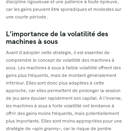
discipline rigoureuse et une patience à toute épreuve,
car les gains peuvent être sporadiques et modestes sur
une courte période.
L’importance de la volatilité des
machines à sous
Avant d'adopter cette stratégie, il est essentiel de
comprendre le concept de volatilité des machines à
sous. Les machines à sous à faible volatilité offrent des
gains plus fréquents, mais de montant généralement
inférieur. Elles sont donc plus adaptées à cette
approche, car elles permettent de prolonger la session
de jeu sans épuiser rapidement son capital. À l'inverse,
les machines à sous à forte volatilité ont tendance à
offrir des gains moins fréquents, mais potentiellement
plus importants. Elles sont moins appropriées pour une
stratégie de «spin granny», car le risque de perdre