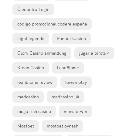
Cleobetra Login
codigo promocional codere españa
flight legends
Funbet Casino
Glory Casino anmeldung
jugar a pirots 4
Kroon Casino
LeanBiome
leanbiome review
lowen play
madcasino
madcasino uk
mega rich casino
monsterwin
Mostbet
mostbet oynash