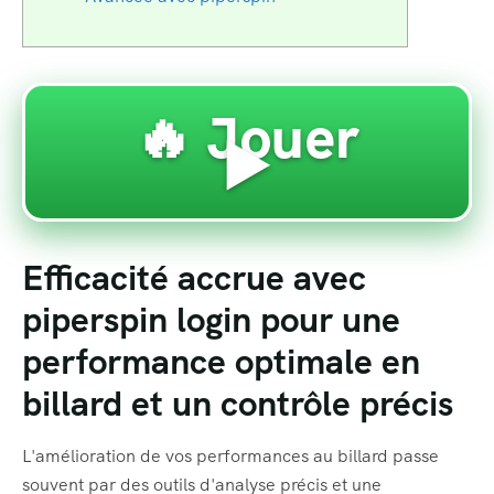
🔥 Jouer
▶️
Efficacité accrue avec
piperspin login pour une
performance optimale en
billard et un contrôle précis
L'amélioration de vos performances au billard passe
souvent par des outils d'analyse précis et une