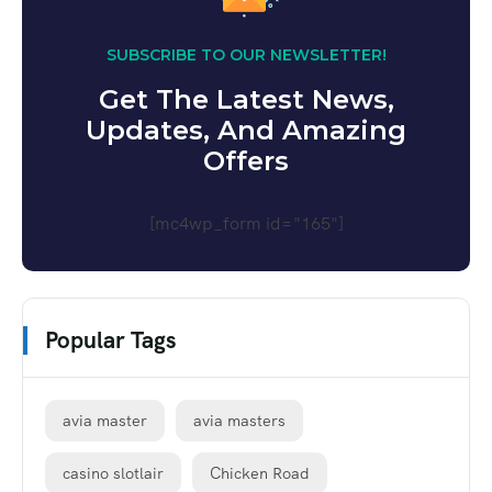
SUBSCRIBE TO OUR NEWSLETTER!
Get The Latest News,
Updates, And Amazing
Offers
[mc4wp_form id="165"]
Popular Tags
avia master
avia masters
casino slotlair
Chicken Road