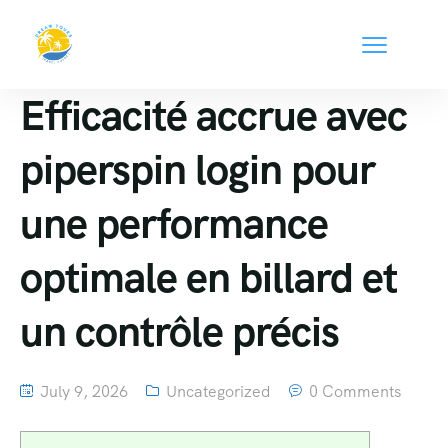
Efficacité accrue avec
piperspin login pour
une performance
optimale en billard et
un contrôle précis
July 9, 2026
Uncategorized
0 Comments