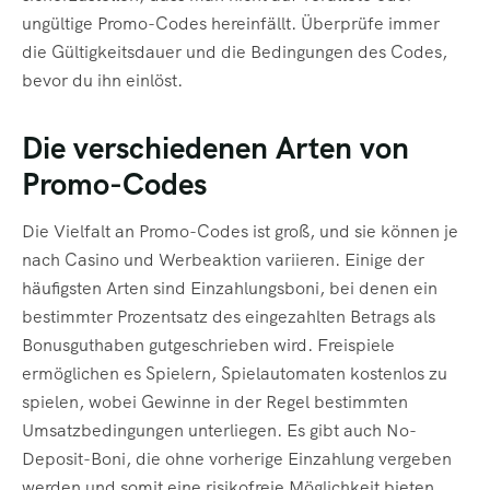
ungültige Promo-Codes hereinfällt. Überprüfe immer
die Gültigkeitsdauer und die Bedingungen des Codes,
bevor du ihn einlöst.
Die verschiedenen Arten von
Promo-Codes
Die Vielfalt an Promo-Codes ist groß, und sie können je
nach Casino und Werbeaktion variieren. Einige der
häufigsten Arten sind Einzahlungsboni, bei denen ein
bestimmter Prozentsatz des eingezahlten Betrags als
Bonusguthaben gutgeschrieben wird. Freispiele
ermöglichen es Spielern, Spielautomaten kostenlos zu
spielen, wobei Gewinne in der Regel bestimmten
Umsatzbedingungen unterliegen. Es gibt auch No-
Deposit-Boni, die ohne vorherige Einzahlung vergeben
werden und somit eine risikofreie Möglichkeit bieten,