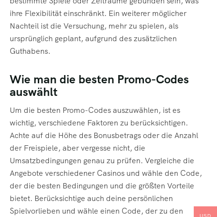
bestimmte Spiele oder Zeiträume gebunden sein, was
ihre Flexibilität einschränkt. Ein weiterer möglicher
Nachteil ist die Versuchung, mehr zu spielen, als
ursprünglich geplant, aufgrund des zusätzlichen
Guthabens.
Wie man die besten Promo-Codes
auswählt
Um die besten Promo-Codes auszuwählen, ist es
wichtig, verschiedene Faktoren zu berücksichtigen.
Achte auf die Höhe des Bonusbetrags oder die Anzahl
der Freispiele, aber vergesse nicht, die
Umsatzbedingungen genau zu prüfen. Vergleiche die
Angebote verschiedener Casinos und wähle den Code,
der die besten Bedingungen und die größten Vorteile
bietet. Berücksichtige auch deine persönlichen
Spielvorlieben und wähle einen Code, der zu den
USD