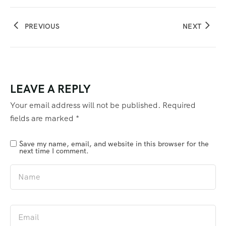
PREVIOUS
NEXT
LEAVE A REPLY
Your email address will not be published.
Required
fields are marked
*
Save my name, email, and website in this browser for the
next time I comment.