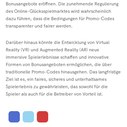
Bonusangebote eröffnen. Die zunehmende Regulierung
des Online-Glücksspielmarktes wird wahrscheinlich
dazu führen, dass die Bedingungen für Promo-Codes
transparenter und fairer werden.
Darüber hinaus könnte die Entwicklung von Virtual
Reality (VR) und Augmented Reality (AR) neue
immersive Spielerlebnisse schaffen und innovative
Formen von Bonusangeboten ermöglichen, die über
traditionelle Promo-Codes hinausgehen. Das langfristige
Ziel ist es, ein faires, sicheres und unterhaltsames
Spielerlebnis zu gewährleisten, das sowohl für die
Spieler als auch für die Betreiber von Vorteil ist.