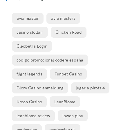
avia master
avia masters
casino slotlair
Chicken Road
Cleobetra Login
codigo promocional codere españa
flight legends
Funbet Casino
Glory Casino anmeldung
jugar a pirots 4
Kroon Casino
LeanBiome
leanbiome review
lowen play
madcasino
madcasino uk