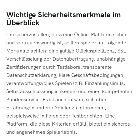
Wichtige Sicherheitsmerkmale im
Überblick
Um sicherzustellen, dass eine Online-Plattform sicher
und vertrauenswürdig ist, sollten Spieler auf folgende
Merkmale achten: eine gültige Glücksspiellizenz, SSL-
Verschlüsselung der Datenübertragung, unabhängige
Zertifizierungen durch Testlabore, transparente
Datenschutzerklärung, klare Geschäftsbedingungen,
verantwortungsvolles Spielen (z.B. Einzahlungslimits,
Selbstausschlussmöglichkeiten) und einen kompetenten
Kundenservice. Es ist auch ratsam, sich über
Erfahrungen anderer Spieler zu informieren,
beispielsweise in Foren oder Testberichten. Eine
Plattform, die diese Kriterien erfüllt, bietet ein sicheres
und angenehmes Spielerlebnis.