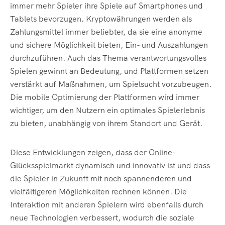
immer mehr Spieler ihre Spiele auf Smartphones und
Tablets bevorzugen. Kryptowährungen werden als
Zahlungsmittel immer beliebter, da sie eine anonyme
und sichere Möglichkeit bieten, Ein- und Auszahlungen
durchzuführen. Auch das Thema verantwortungsvolles
Spielen gewinnt an Bedeutung, und Plattformen setzen
verstärkt auf Maßnahmen, um Spielsucht vorzubeugen.
Die mobile Optimierung der Plattformen wird immer
wichtiger, um den Nutzern ein optimales Spielerlebnis
zu bieten, unabhängig von ihrem Standort und Gerät.
Diese Entwicklungen zeigen, dass der Online-
Glücksspielmarkt dynamisch und innovativ ist und dass
die Spieler in Zukunft mit noch spannenderen und
vielfältigeren Möglichkeiten rechnen können. Die
Interaktion mit anderen Spielern wird ebenfalls durch
neue Technologien verbessert, wodurch die soziale