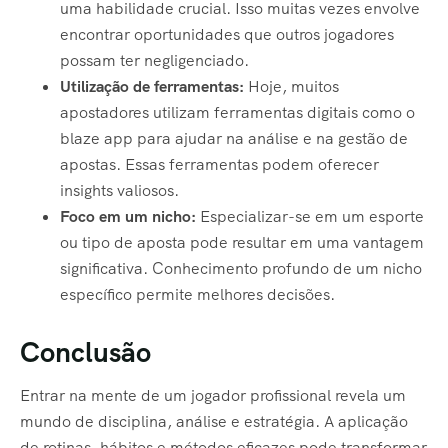
uma habilidade crucial. Isso muitas vezes envolve
encontrar oportunidades que outros jogadores
possam ter negligenciado.
Utilização de ferramentas:
Hoje, muitos
apostadores utilizam ferramentas digitais como o
blaze app para ajudar na análise e na gestão de
apostas. Essas ferramentas podem oferecer
insights valiosos.
Foco em um nicho:
Especializar-se em um esporte
ou tipo de aposta pode resultar em uma vantagem
significativa. Conhecimento profundo de um nicho
específico permite melhores decisões.
Conclusão
Entrar na mente de um jogador profissional revela um
mundo de disciplina, análise e estratégia. A aplicação
de rotinas, hábitos e métodos eficazes pode transformar