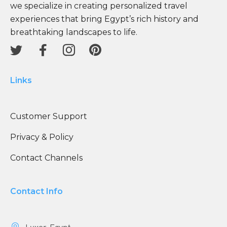
we specialize in creating personalized travel
experiences that bring Egypt’s rich history and
breathtaking landscapes to life.
Links
Customer Support
Privacy & Policy
Contact Channels
Contact Info