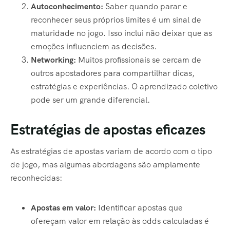
Autoconhecimento:
Saber quando parar e
reconhecer seus próprios limites é um sinal de
maturidade no jogo. Isso inclui não deixar que as
emoções influenciem as decisões.
Networking:
Muitos profissionais se cercam de
outros apostadores para compartilhar dicas,
estratégias e experiências. O aprendizado coletivo
pode ser um grande diferencial.
Estratégias de apostas eficazes
As estratégias de apostas variam de acordo com o tipo
de jogo, mas algumas abordagens são amplamente
reconhecidas:
Apostas em valor:
Identificar apostas que
ofereçam valor em relação às odds calculadas é