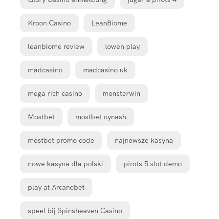
Kroon Casino
LeanBiome
leanbiome review
lowen play
madcasino
madcasino uk
mega rich casino
monsterwin
Mostbet
mostbet oynash
mostbet promo code
najnowsze kasyna
nowe kasyna dla polski
pirots 5 slot demo
play at Arcanebet
speel bij Spinsheaven Casino