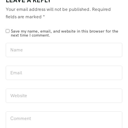
LEAVE A REPLY
Your email address will not be published.
Required
fields are marked
*
Save my name, email, and website in this browser for the
next time I comment.