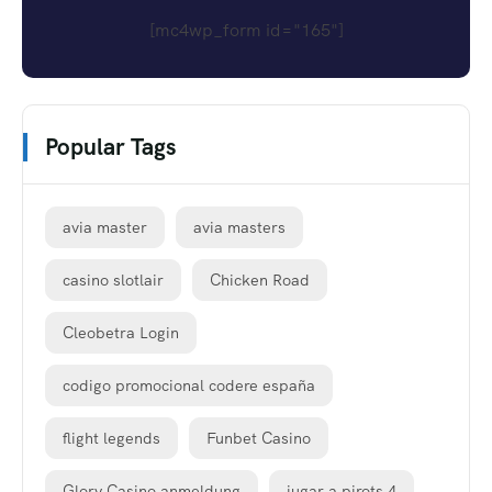
[mc4wp_form id="165"]
Popular Tags
avia master
avia masters
casino slotlair
Chicken Road
Cleobetra Login
codigo promocional codere españa
flight legends
Funbet Casino
Glory Casino anmeldung
jugar a pirots 4