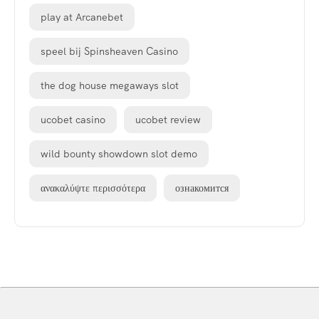
play at Arcanebet
speel bij Spinsheaven Casino
the dog house megaways slot
ucobet casino
ucobet review
wild bounty showdown slot demo
ανακαλύψτε περισσότερα
ознакомится