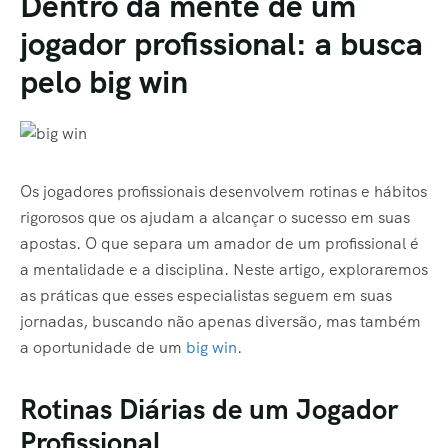
Dentro da mente de um
jogador profissional: a busca
pelo big win
Os jogadores profissionais desenvolvem rotinas e hábitos
rigorosos que os ajudam a alcançar o sucesso em suas
apostas. O que separa um amador de um profissional é
a mentalidade e a disciplina. Neste artigo, exploraremos
as práticas que esses especialistas seguem em suas
jornadas, buscando não apenas diversão, mas também
a oportunidade de um
big win
.
Rotinas Diárias de um Jogador
Profissional