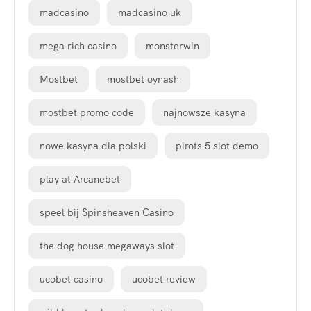
madcasino
madcasino uk
mega rich casino
monsterwin
Mostbet
mostbet oynash
mostbet promo code
najnowsze kasyna
nowe kasyna dla polski
pirots 5 slot demo
play at Arcanebet
speel bij Spinsheaven Casino
the dog house megaways slot
ucobet casino
ucobet review