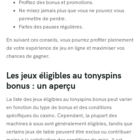
Profitez des bonus et promotions.
Ne misez jamais plus que vous ne pouvez vous
permettre de perdre.
Faites des pauses régulières.
En suivant ces conseils, vous pourrez profiter pleinement
de votre expérience de jeu en ligne et maximiser vos
chances de gagner.
Les jeux éligibles au tonyspins
bonus : un aperçu
La liste des jeux éligibles au tonyspins bonus peut varier
en fonction du type de bonus et des conditions
spécifiques du casino. Cependant, la plupart des
machines à sous sont généralement éligibles, tandis que
certains jeux de table peuvent être exclus ou contribuer
moins à la satisfaction des conditions de mise. Il est