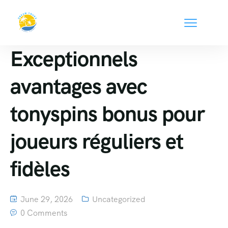
Exceptionnels
avantages avec
tonyspins bonus pour
joueurs réguliers et
fidèles
June 29, 2026
Uncategorized
0 Comments