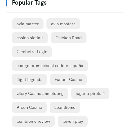
Popular Tags
avia master
avia masters
casino slotlair
Chicken Road
Cleobetra Login
codigo promocional codere españa
flight legends
Funbet Casino
Glory Casino anmeldung
jugar a pirots 4
Kroon Casino
LeanBiome
leanbiome review
lowen play