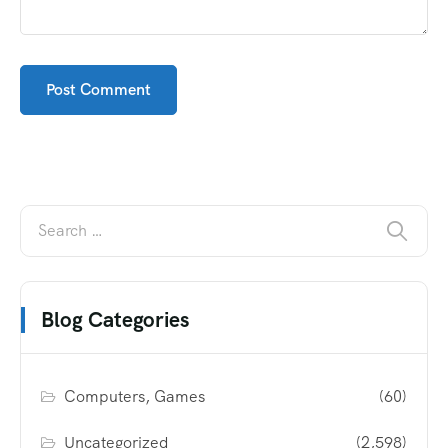
Blog Categories
Computers, Games
(60)
Uncategorized
(2,598)