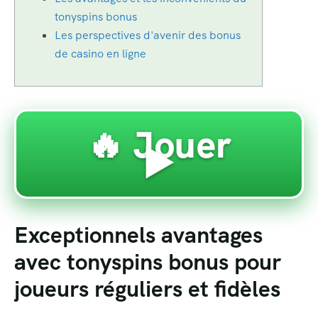
tonyspins bonus
Les perspectives d'avenir des bonus
de casino en ligne
🔥 Jouer
▶️
Exceptionnels avantages
avec tonyspins bonus pour
joueurs réguliers et fidèles