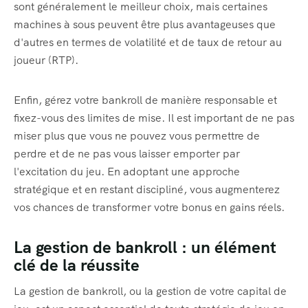
sont généralement le meilleur choix, mais certaines
machines à sous peuvent être plus avantageuses que
d'autres en termes de volatilité et de taux de retour au
joueur (RTP).
Enfin, gérez votre bankroll de manière responsable et
fixez-vous des limites de mise. Il est important de ne pas
miser plus que vous ne pouvez vous permettre de
perdre et de ne pas vous laisser emporter par
l'excitation du jeu. En adoptant une approche
stratégique et en restant discipliné, vous augmenterez
vos chances de transformer votre bonus en gains réels.
La gestion de bankroll : un élément
clé de la réussite
La gestion de bankroll, ou la gestion de votre capital de