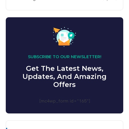
SUBSCRIBE TO OUR NEWSLETTER!
Get The Latest News,
Updates, And Amazing
Offers
[mc4wp_form id="165"]