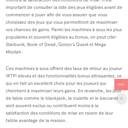
important de consulter la liste des jeux éligibles avant de
commencer à jouer afin de vous assurer que vous
choisissez des jeux qui vous permettront de maximiser
vos chances de gains. Parmi les machines à sous les plus
populaires et souvent éligibles au bonus, on peut citer
Starburst, Book of Dead, Gonzo's Quest et Mega
Moolah.
Ces machines à sous offrent des taux de retour au joueur
(RTP) élevés et des fonctionnalités bonus attrayantes, ce
qui en fait un excellent choix pour les joueurs qui
USD
cherchent à maximiser leurs gains. En revanche, les jeux
de table comme le blackjack, la roulette et le baccarat
sont souvent exclus ou contribuent moins à la
satisfaction des conditions de mise en raison de leur
faible avantage de la maison.