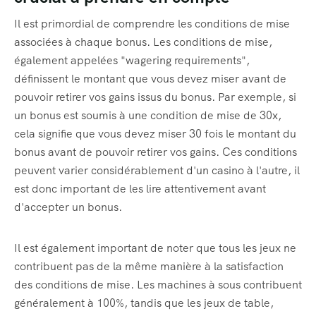
Il est primordial de comprendre les conditions de mise
associées à chaque bonus. Les conditions de mise,
également appelées "wagering requirements",
définissent le montant que vous devez miser avant de
pouvoir retirer vos gains issus du bonus. Par exemple, si
un bonus est soumis à une condition de mise de 30x,
cela signifie que vous devez miser 30 fois le montant du
bonus avant de pouvoir retirer vos gains. Ces conditions
peuvent varier considérablement d'un casino à l'autre, il
est donc important de les lire attentivement avant
d'accepter un bonus.
Il est également important de noter que tous les jeux ne
contribuent pas de la même manière à la satisfaction
des conditions de mise. Les machines à sous contribuent
généralement à 100%, tandis que les jeux de table,