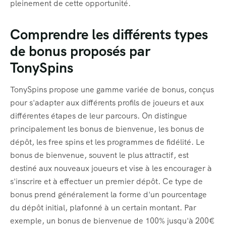
pleinement de cette opportunité.
Comprendre les différents types
de bonus proposés par
TonySpins
TonySpins propose une gamme variée de bonus, conçus
pour s'adapter aux différents profils de joueurs et aux
différentes étapes de leur parcours. On distingue
principalement les bonus de bienvenue, les bonus de
dépôt, les free spins et les programmes de fidélité. Le
bonus de bienvenue, souvent le plus attractif, est
destiné aux nouveaux joueurs et vise à les encourager à
s'inscrire et à effectuer un premier dépôt. Ce type de
bonus prend généralement la forme d'un pourcentage
du dépôt initial, plafonné à un certain montant. Par
exemple, un bonus de bienvenue de 100% jusqu'à 200€