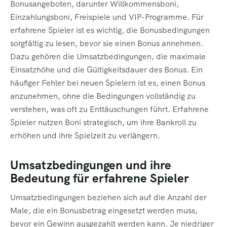
Bonusangeboten, darunter Willkommensboni,
Einzahlungsboni, Freispiele und VIP-Programme. Für
erfahrene Spieler ist es wichtig, die Bonusbedingungen
sorgfältig zu lesen, bevor sie einen Bonus annehmen.
Dazu gehören die Umsatzbedingungen, die maximale
Einsatzhöhe und die Gültigkeitsdauer des Bonus. Ein
häufiger Fehler bei neuen Spielern ist es, einen Bonus
anzunehmen, ohne die Bedingungen vollständig zu
verstehen, was oft zu Enttäuschungen führt. Erfahrene
Spieler nutzen Boni strategisch, um ihre Bankroll zu
erhöhen und ihre Spielzeit zu verlängern.
Umsatzbedingungen und ihre
Bedeutung für erfahrene Spieler
Umsatzbedingungen beziehen sich auf die Anzahl der
Male, die ein Bonusbetrag eingesetzt werden muss,
bevor ein Gewinn ausgezahlt werden kann. Je niedriger