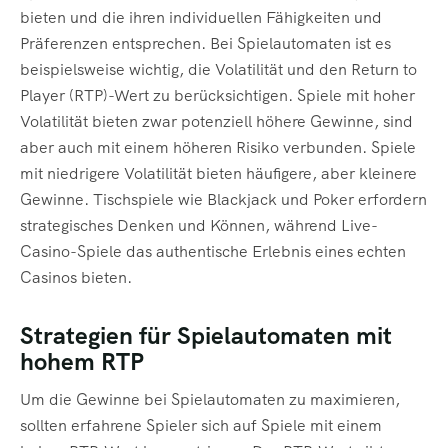
bieten und die ihren individuellen Fähigkeiten und
Präferenzen entsprechen. Bei Spielautomaten ist es
beispielsweise wichtig, die Volatilität und den Return to
Player (RTP)-Wert zu berücksichtigen. Spiele mit hoher
Volatilität bieten zwar potenziell höhere Gewinne, sind
aber auch mit einem höheren Risiko verbunden. Spiele
mit niedrigere Volatilität bieten häufigere, aber kleinere
Gewinne. Tischspiele wie Blackjack und Poker erfordern
strategisches Denken und Können, während Live-
Casino-Spiele das authentische Erlebnis eines echten
Casinos bieten.
Strategien für Spielautomaten mit
hohem RTP
Um die Gewinne bei Spielautomaten zu maximieren,
sollten erfahrene Spieler sich auf Spiele mit einem