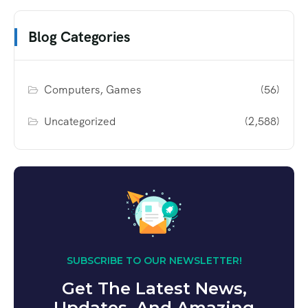
Blog Categories
Computers, Games
(56)
Uncategorized
(2,588)
SUBSCRIBE TO OUR NEWSLETTER!
Get The Latest News,
Updates, And Amazing