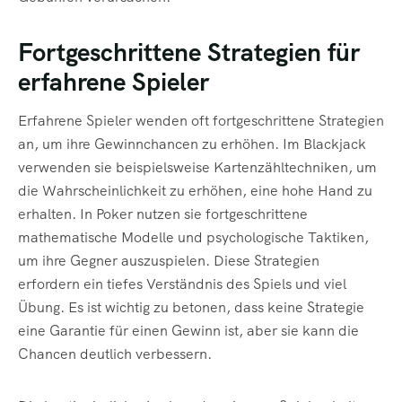
Fortgeschrittene Strategien für
erfahrene Spieler
Erfahrene Spieler wenden oft fortgeschrittene Strategien
an, um ihre Gewinnchancen zu erhöhen. Im Blackjack
verwenden sie beispielsweise Kartenzähltechniken, um
die Wahrscheinlichkeit zu erhöhen, eine hohe Hand zu
erhalten. In Poker nutzen sie fortgeschrittene
mathematische Modelle und psychologische Taktiken,
um ihre Gegner auszuspielen. Diese Strategien
erfordern ein tiefes Verständnis des Spiels und viel
Übung. Es ist wichtig zu betonen, dass keine Strategie
eine Garantie für einen Gewinn ist, aber sie kann die
Chancen deutlich verbessern.