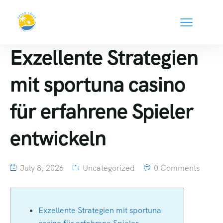
Exzellente Strategien
mit sportuna casino
für erfahrene Spieler
entwickeln
July 8, 2026
Uncategorized
0 Comments
Exzellente Strategien mit sportuna