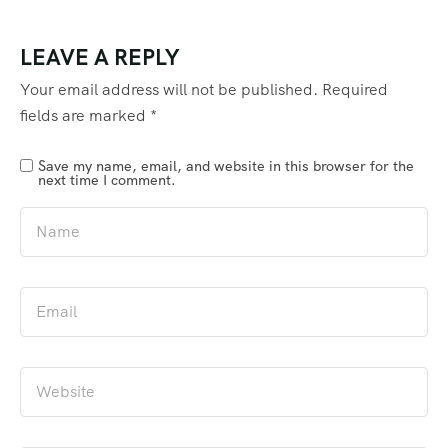
LEAVE A REPLY
Your email address will not be published.
Required
fields are marked
*
Save my name, email, and website in this browser for the
next time I comment.