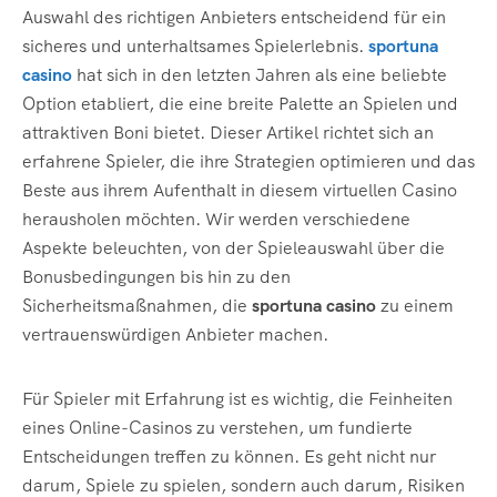
Auswahl des richtigen Anbieters entscheidend für ein
sicheres und unterhaltsames Spielerlebnis.
sportuna
casino
hat sich in den letzten Jahren als eine beliebte
Option etabliert, die eine breite Palette an Spielen und
attraktiven Boni bietet. Dieser Artikel richtet sich an
erfahrene Spieler, die ihre Strategien optimieren und das
Beste aus ihrem Aufenthalt in diesem virtuellen Casino
herausholen möchten. Wir werden verschiedene
Aspekte beleuchten, von der Spieleauswahl über die
Bonusbedingungen bis hin zu den
Sicherheitsmaßnahmen, die
sportuna casino
zu einem
vertrauenswürdigen Anbieter machen.
Für Spieler mit Erfahrung ist es wichtig, die Feinheiten
eines Online-Casinos zu verstehen, um fundierte
Entscheidungen treffen zu können. Es geht nicht nur
darum, Spiele zu spielen, sondern auch darum, Risiken