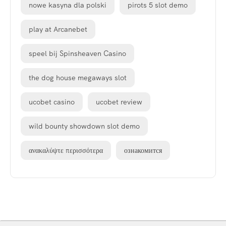
nowe kasyna dla polski
pirots 5 slot demo
play at Arcanebet
speel bij Spinsheaven Casino
the dog house megaways slot
ucobet casino
ucobet review
wild bounty showdown slot demo
ανακαλύψτε περισσότερα
ознакомится