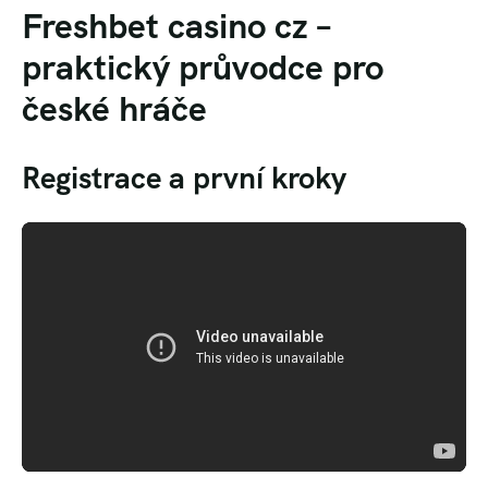
Freshbet casino cz –
praktický průvodce pro
české hráče
Registrace a první kroky