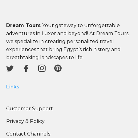
Dream Tours
Your gateway to unforgettable
adventures in Luxor and beyond! At Dream Tours,
we specialize in creating personalized travel
experiences that bring Egypt’s rich history and
breathtaking landscapes to life.
Links
Customer Support
Privacy & Policy
Contact Channels