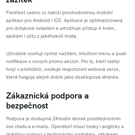
Freshbet casino cz nabízí plnohodnotnou mobilní
aplikaci pro Android i iOS. Aplikace je optimalizovaná
pro dotykové ovládání a umožňuje přístup k hrám,
sázkám i účtu z jakéhokoli místa.
Uživatelé oceňují rychlé načítání, intuitivní menu a push
notifikace o nových promo akcích. Pro ty, kteří raději
hrají v prohlížeči, existuje responzivní webová verze,
která funguje stejně dobře jako desktopová stránka.
Zákaznická podpora a
bezpečnost
Podpora je dostupná 24 hodin denně prostřednictvím
live chatu a e‑mailu. Operátoři mluví česky i anglicky a
dokážou pomoci s technickými problémy, otázkami