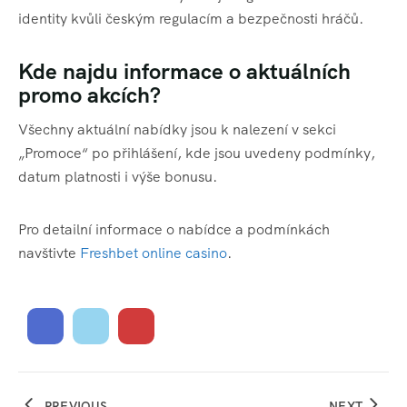
identity kvůli českým regulacím a bezpečnosti hráčů.
Kde najdu informace o aktuálních
promo akcích?
Všechny aktuální nabídky jsou k nalezení v sekci
„Promoce“ po přihlášení, kde jsou uvedeny podmínky,
datum platnosti i výše bonusu.
Pro detailní informace o nabídce a podmínkách
navštivte
Freshbet online casino
.
PREVIOUS
NEXT