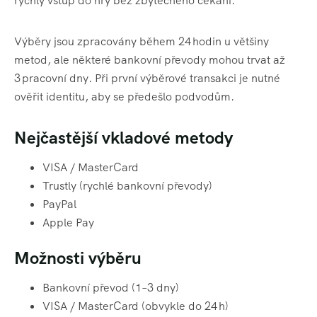
rychlý vstup do hry bez zbytečného čekání.
Výběry jsou zpracovány během 24 hodin u většiny
metod, ale některé bankovní převody mohou trvat až
3 pracovní dny. Při první výběrové transakci je nutné
ověřit identitu, aby se předešlo podvodům.
Nejčastější vkladové metody
VISA / MasterCard
Trustly (rychlé bankovní převody)
PayPal
Apple Pay
Možnosti výběru
Bankovní převod (1–3 dny)
VISA / MasterCard (obvykle do 24 h)