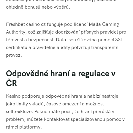
ohledně bonusů nebo výběrů.
Freshbet casino cz funguje pod licencí Malta Gaming
Authority, což zajišťuje dodržování přísných pravidel pro
férovost a bezpečnost. Data jsou šifrována pomocí SSL
certifikátu a pravidelné audity potvrzují transparentní
provoz.
Odpovědné hraní a regulace v
ČR
Kasino podporuje odpovědné hraní a nabízí nástroje
jako limity vkladů, časové omezení a možnost
self‑exkluze. Pokud máte pocit, že hraní přerůstá v
problém, můžete kontaktovat specializovanou pomoc v
rámci platformy.