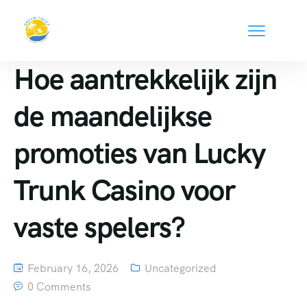
Hoe aantrekkelijk zijn
de maandelijkse
promoties van Lucky
Trunk Casino voor
vaste spelers?
February 16, 2026
Uncategorized
0 Comments