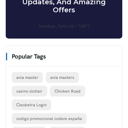
Updates, And Amazing
Offers
[mc4wp_form id="165"]
Popular Tags
avia master
avia masters
casino slotlair
Chicken Road
Cleobetra Login
codigo promocional codere españa