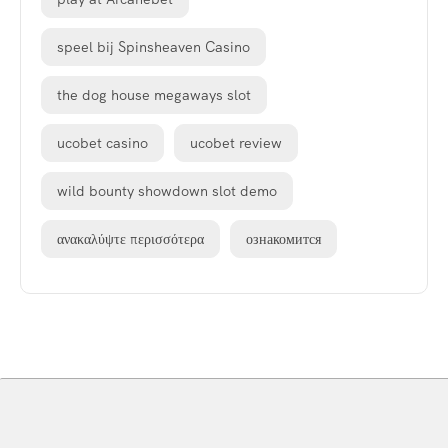
speel bij Spinsheaven Casino
the dog house megaways slot
ucobet casino
ucobet review
wild bounty showdown slot demo
ανακαλύψτε περισσότερα
ознакомится