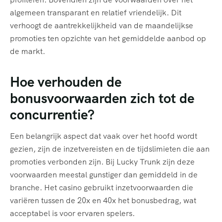
algemeen transparant en relatief vriendelijk. Dit
verhoogt de aantrekkelijkheid van de maandelijkse
promoties ten opzichte van het gemiddelde aanbod op
de markt.
Hoe verhouden de
bonusvoorwaarden zich tot de
concurrentie?
Een belangrijk aspect dat vaak over het hoofd wordt
gezien, zijn de inzetvereisten en de tijdslimieten die aan
promoties verbonden zijn. Bij Lucky Trunk zijn deze
voorwaarden meestal gunstiger dan gemiddeld in de
branche. Het casino gebruikt inzetvoorwaarden die
variëren tussen de 20x en 40x het bonusbedrag, wat
acceptabel is voor ervaren spelers.