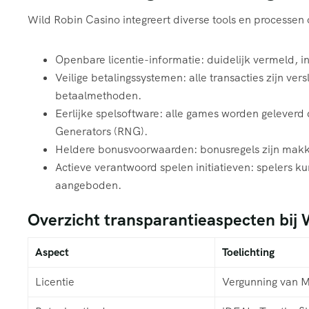
Wild Robin Casino integreert diverse tools en processen
Openbare licentie-informatie: duidelijk vermeld, in
Veilige betalingssystemen: alle transacties zijn ver
betaalmethoden.
Eerlijke spelsoftware: alle games worden gelever
Generators (RNG).
Heldere bonusvoorwaarden: bonusregels zijn makke
Actieve verantwoord spelen initiatieven: spelers 
aangeboden.
Overzicht transparantieaspecten bij 
Aspect
Toelichting
Licentie
Vergunning van M