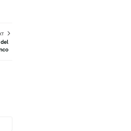
XT
 del
nco