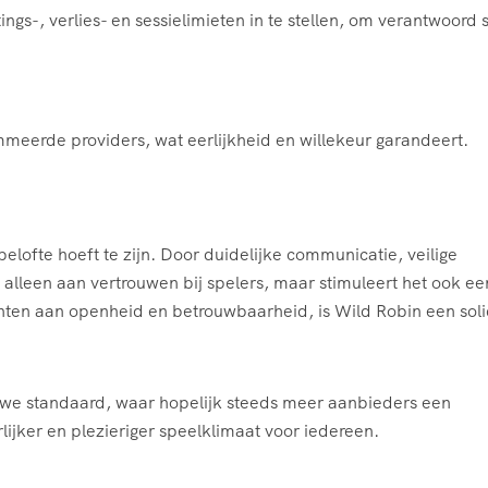
ngs-, verlies- en sessielimieten in te stellen, om verantwoord 
eerde providers, wat eerlijkheid en willekeur garandeert.
elofte hoeft te zijn. Door duidelijke communicatie, veilige
t alleen aan vertrouwen bij spelers, maar stimuleert het ook ee
ten aan openheid en betrouwbaarheid, is Wild Robin een sol
uwe standaard, waar hopelijk steeds meer aanbieders een
lijker en plezieriger speelklimaat voor iedereen.