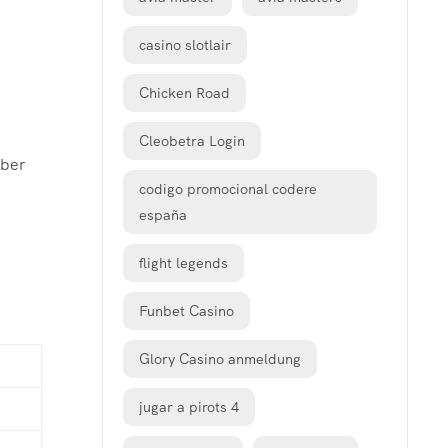
casino slotlair
Chicken Road
Cleobetra Login
mber
codigo promocional codere
españa
flight legends
Funbet Casino
Glory Casino anmeldung
jugar a pirots 4