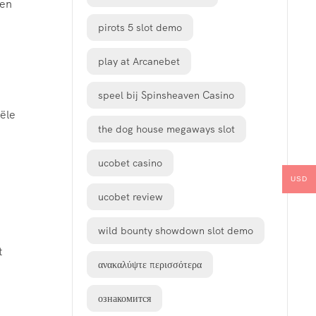
 en
pirots 5 slot demo
play at Arcanebet
speel bij Spinsheaven Casino
ële
the dog house megaways slot
ucobet casino
USD
ucobet review
wild bounty showdown slot demo
t
ανακαλύψτε περισσότερα
ознакомится