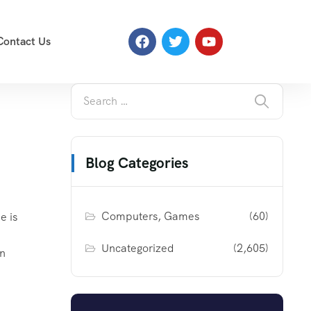
Contact Us
Blog Categories
Computers, Games
(60)
e is
Uncategorized
(2,605)
in