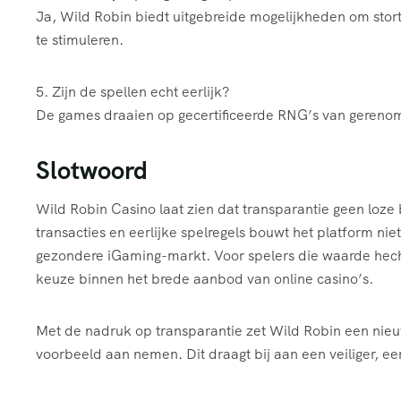
Ja, Wild Robin biedt uitgebreide mogelijkheden om storti
te stimuleren.
5. Zijn de spellen echt eerlijk?
De games draaien op gecertificeerde RNG’s van gerenomm
Slotwoord
Wild Robin Casino laat zien dat transparantie geen loze b
transacties en eerlijke spelregels bouwt het platform nie
gezondere iGaming-markt. Voor spelers die waarde hech
keuze binnen het brede aanbod van online casino’s.
Met de nadruk op transparantie zet Wild Robin een nie
voorbeeld aan nemen. Dit draagt bij aan een veiliger, eer