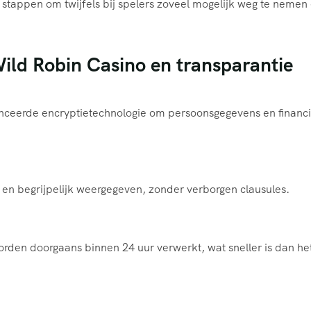
 stappen om twijfels bij spelers zoveel mogelijk weg te nemen
Wild Robin Casino en transparantie
anceerde encryptietechnologie om persoonsgegevens en financi
 en begrijpelijk weergegeven, zonder verborgen clausules.
rden doorgaans binnen 24 uur verwerkt, wat sneller is dan he