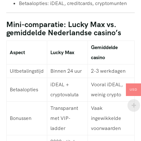
Betaalopties: iDEAL, creditcards, cryptomunten
Mini-comparatie: Lucky Max vs.
gemiddelde Nederlandse casino’s
Gemiddelde
Aspect
Lucky Max
casino
Uitbetalingstijd
Binnen 24 uur
2-3 werkdagen
iDEAL +
Vooral iDEAL,
Betaalopties
USD
cryptovaluta
weinig crypto
Transparant
Vaak
Bonussen
met VIP-
ingewikkelde
ladder
voorwaarden