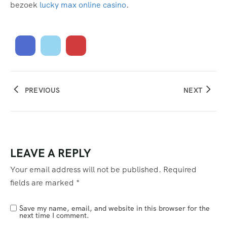
bezoek
lucky max online casino
.
PREVIOUS
NEXT
LEAVE A REPLY
Your email address will not be published.
Required
fields are marked
*
Save my name, email, and website in this browser for the
next time I comment.