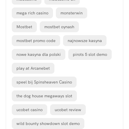
mega rich casino
monsterwin
Mostbet
mostbet oynash
mostbet promo code
najnowsze kasyna
nowe kasyna dla polski
pirots 5 slot demo
play at Arcanebet
speel bij Spinsheaven Casino
the dog house megaways slot
ucobet casino
ucobet review
wild bounty showdown slot demo