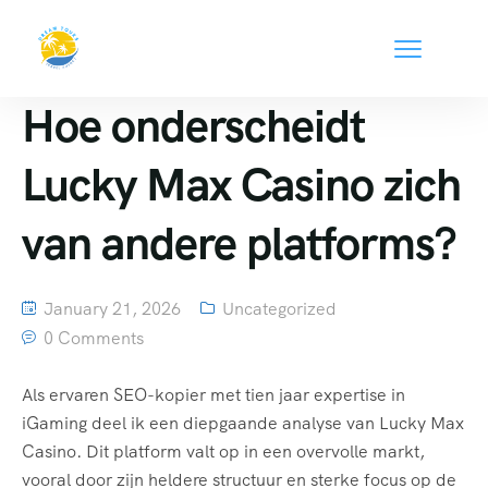
Hoe onderscheidt
Lucky Max Casino zich
van andere platforms?
January 21, 2026
Uncategorized
0 Comments
Als ervaren SEO-kopier met tien jaar expertise in
iGaming deel ik een diepgaande analyse van Lucky Max
Casino. Dit platform valt op in een overvolle markt,
vooral door zijn heldere structuur en sterke focus op de