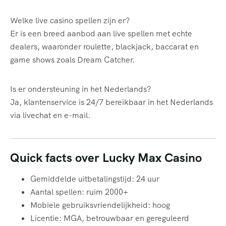
Welke live casino spellen zijn er?
Er is een breed aanbod aan live spellen met echte
dealers, waaronder roulette, blackjack, baccarat en
game shows zoals Dream Catcher.
Is er ondersteuning in het Nederlands?
Ja, klantenservice is 24/7 bereikbaar in het Nederlands
via livechat en e-mail.
Quick facts over Lucky Max Casino
Gemiddelde uitbetalingstijd: 24 uur
Aantal spellen: ruim 2000+
Mobiele gebruiksvriendelijkheid: hoog
Licentie: MGA, betrouwbaar en gereguleerd