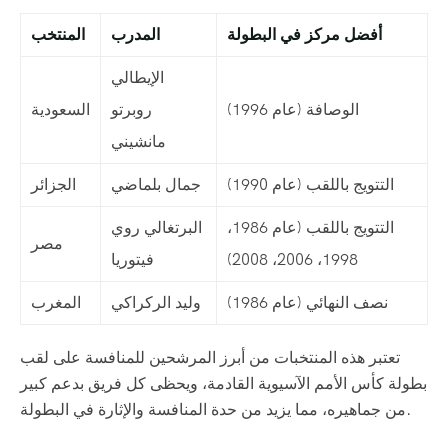
أفضل مركز في البطولة
المدرب
المنتخب
الإيطالي
الوصافة (عام 1996)
روبرتو
السعودية
مانشيني
التتويج باللقب (عام 1990)
جمال بلماضي
الجزائر
التتويج باللقب (عام 1986،
البرتغالي روي
مصر
1998، 2006، 2008)
فيتوريا
نصف النهائي (عام 1986)
وليد الركراكي
المغرب
تعتبر هذه المنتخبات من أبرز المرشحين للمنافسة على لقب
بطولة كأس الأمم الآسيوية القادمة، ويحظى كل فريق بدعم كبير
من جماهيره، مما يزيد من حدة المنافسة والإثارة في البطولة.