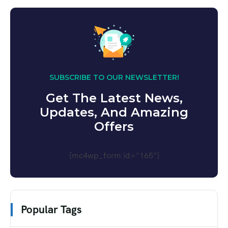
SUBSCRIBE TO OUR NEWSLETTER!
Get The Latest News,
Updates, And Amazing
Offers
[mc4wp_form id="165"]
Popular Tags