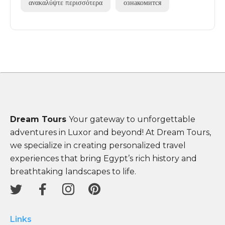
ανακαλύψτε περισσότερα
ознакомится
Dream Tours
Your gateway to unforgettable
adventures in Luxor and beyond! At Dream Tours,
we specialize in creating personalized travel
experiences that bring Egypt’s rich history and
breathtaking landscapes to life.
Links