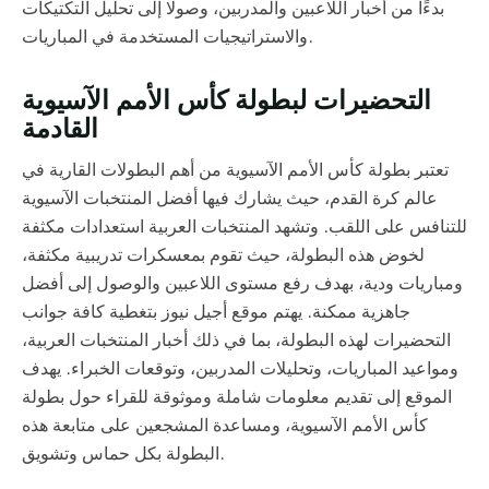
بدءًا من أخبار اللاعبين والمدربين، وصولًا إلى تحليل التكتيكات
والاستراتيجيات المستخدمة في المباريات.
التحضيرات لبطولة كأس الأمم الآسيوية
القادمة
تعتبر بطولة كأس الأمم الآسيوية من أهم البطولات القارية في
عالم كرة القدم، حيث يشارك فيها أفضل المنتخبات الآسيوية
للتنافس على اللقب. وتشهد المنتخبات العربية استعدادات مكثفة
لخوض هذه البطولة، حيث تقوم بمعسكرات تدريبية مكثفة،
ومباريات ودية، بهدف رفع مستوى اللاعبين والوصول إلى أفضل
جاهزية ممكنة. يهتم موقع أجيل نيوز بتغطية كافة جوانب
التحضيرات لهذه البطولة، بما في ذلك أخبار المنتخبات العربية،
ومواعيد المباريات، وتحليلات المدربين، وتوقعات الخبراء. يهدف
الموقع إلى تقديم معلومات شاملة وموثوقة للقراء حول بطولة
كأس الأمم الآسيوية، ومساعدة المشجعين على متابعة هذه
البطولة بكل حماس وتشويق.