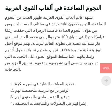
النجوم الصاعدة في ألعاب القوى العربية
يشهد عالم ألعاب القوى العربية ظهور العديد من النجوم
الصاعدة، الذين يحققون نتائج جيدة في مختلف المسابقات. ومن
بين هؤلاء النجوم العداءة فاطمة الزهراء، التي حققت رقمًا
قياسيًا جديدًا في سباق 100 متر، والرامي محمد العبدالله، الذي
فاز بميدالية ذهبية في بطولة العالم للرماية. يهتم موقع أجيل
نيوز بتغطية مسيرة هؤلاء النجوم، وتقديم تحليلات حول أدائهم
وإمكانياتهم. كما يسلط الموقع الضوء على التحديات التي
تواجههم، ويسعى إلى تشجيعهم ودعمهم لتحقيق المزيد من
USD
النجاحات.
تحديد المواهب الشابة في سن مبكرة.
توفير برامج تدريبية متخصصة لهم.
توفير الدعم المادي والمعنوي لهم.
إشراكهم في البطولات والمنافسات المختلفة.