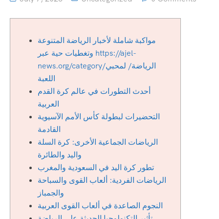
مواكبة شاملة لأخبار الرياضة المتنوعة
وتغطيات حية عبر https://ajel-
news.org/category/الرياضة/ لمحبي
اللعبة
أحدث التطورات في عالم كرة القدم
العربية
التحضيرات لبطولة كأس الأمم الآسيوية
القادمة
الرياضات الجماعية الأخرى: كرة السلة
واليد والطائرة
تطور كرة اليد في السعودية والمغرب
الرياضات الفردية: ألعاب القوى والسباحة
والجمباز
النجوم الصاعدة في ألعاب القوى العربية
تأثير التكنولوجيا الحديثة على الرياضة