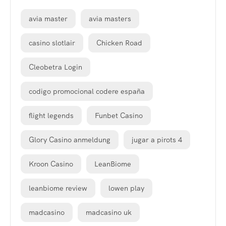
avia master
avia masters
casino slotlair
Chicken Road
Cleobetra Login
codigo promocional codere españa
flight legends
Funbet Casino
Glory Casino anmeldung
jugar a pirots 4
Kroon Casino
LeanBiome
leanbiome review
lowen play
madcasino
madcasino uk