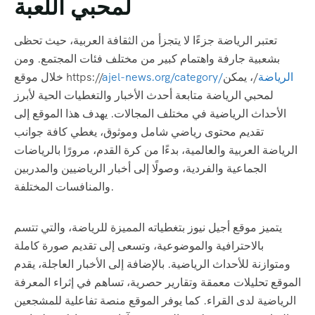
لمحبي اللعبة
تعتبر الرياضة جزءًا لا يتجزأ من الثقافة العربية، حيث تحظى
بشعبية جارفة واهتمام كبير من مختلف فئات المجتمع. ومن
ajel-news.org/category/الرياضة
/، يمكن
خلال موقع https://
لمحبي الرياضة متابعة أحدث الأخبار والتغطيات الحية لأبرز
الأحداث الرياضية في مختلف المجالات. يهدف هذا الموقع إلى
تقديم محتوى رياضي شامل وموثوق، يغطي كافة جوانب
الرياضة العربية والعالمية، بدءًا من كرة القدم، مرورًا بالرياضات
الجماعية والفردية، وصولًا إلى أخبار الرياضيين والمدربين
والمنافسات المختلفة.
يتميز موقع أجيل نيوز بتغطياته المميزة للرياضة، والتي تتسم
بالاحترافية والموضوعية، وتسعى إلى تقديم صورة كاملة
ومتوازنة للأحداث الرياضية. بالإضافة إلى الأخبار العاجلة، يقدم
الموقع تحليلات معمقة وتقارير حصرية، تساهم في إثراء المعرفة
الرياضية لدى القراء. كما يوفر الموقع منصة تفاعلية للمشجعين