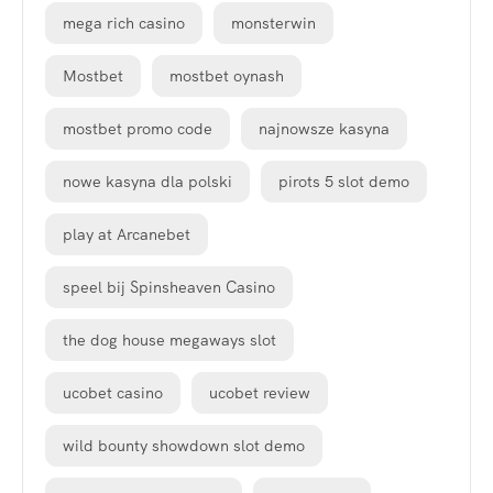
mega rich casino
monsterwin
Mostbet
mostbet oynash
mostbet promo code
najnowsze kasyna
nowe kasyna dla polski
pirots 5 slot demo
play at Arcanebet
speel bij Spinsheaven Casino
the dog house megaways slot
ucobet casino
ucobet review
wild bounty showdown slot demo