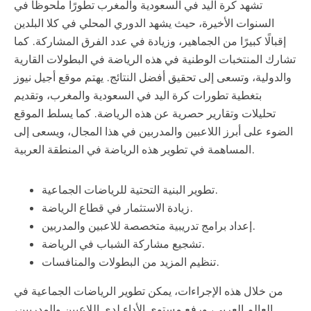
تشهد كرة اليد في السعودية والمغرب تطورًا ملحوظًا في
السنوات الأخيرة، حيث يشهد الدوري المحلي في كلا البلدين
إقبالًا كبيرًا من الجماهير، وزيادة في عدد الفرق المشاركة. كما
تشارك المنتخبات الوطنية في هذه الرياضة في البطولات القارية
والدولية، وتسعى إلى تحقيق أفضل النتائج. يهتم موقع أجيل نيوز
بتغطية تطورات كرة اليد في السعودية والمغرب، وتقديم
تحليلات وتقارير حصرية عن هذه الرياضة. كما يسلط الموقع
الضوء على أبرز اللاعبين والمدربين في هذا المجال، ويسعى إلى
المساهمة في تطوير هذه الرياضة في المنطقة العربية.
تطوير البنية التحتية للرياضات الجماعية.
زيادة الاستثمار في قطاع الرياضة.
إعداد برامج تدريبية متخصصة للاعبين والمدربين.
تشجيع مشاركة الشباب في الرياضة.
تنظيم المزيد من البطولات والمنافسات.
من خلال هذه الإجراءات، يمكن تطوير الرياضات الجماعية في
العالم العربي، ورفع مستوى الأداء لدى اللاعبين والمدربين،