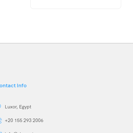
ontact Info
Luxor, Egypt
+20 155 293 2006