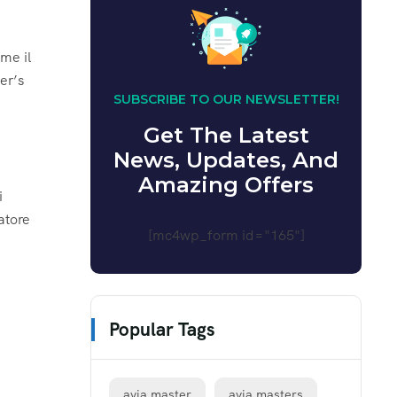
me il
er’s
SUBSCRIBE TO OUR NEWSLETTER!
Get The Latest
News, Updates, And
Amazing Offers
i
atore
[mc4wp_form id="165"]
Popular Tags
avia master
avia masters