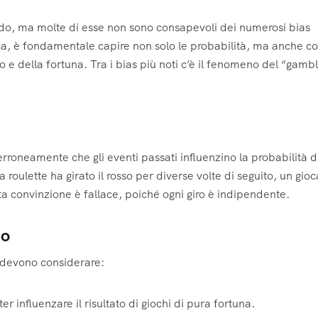
mondo, ma molte di esse non sono consapevoli dei numerosi bias
oca, è fondamentale capire non solo le probabilità, ma anche co
 e della fortuna. Tra i bias più noti c’è il fenomeno del “gambl
rroneamente che gli eventi passati influenzino la probabilità d
roulette ha girato il rosso per diverse volte di seguito, un gioc
a convinzione è fallace, poiché ogni giro è indipendente.
do
ri devono considerare:
r influenzare il risultato di giochi di pura fortuna.