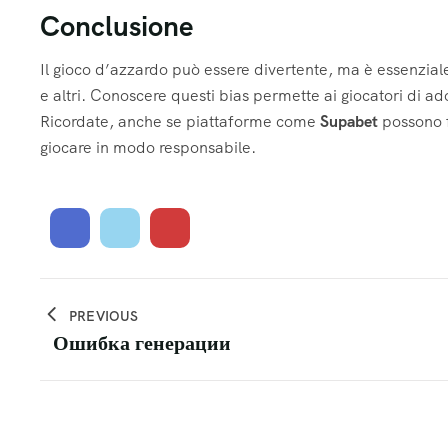
Conclusione
Il gioco d’azzardo può essere divertente, ma è essenzial
e altri. Conoscere questi bias permette ai giocatori di a
Ricordate, anche se piattaforme come
Supabet
possono f
giocare in modo responsabile.
PREVIOUS
Ошибка генерации