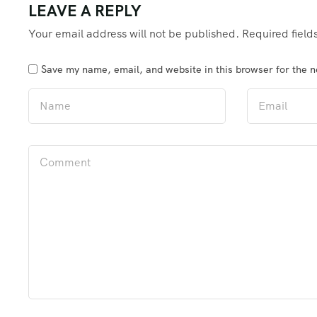
LEAVE A REPLY
Your email address will not be published.
Required fiel
Save my name, email, and website in this browser for the 