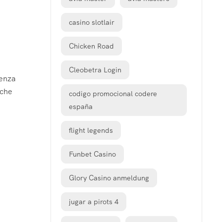
casino slotlair
Chicken Road
Cleobetra Login
senza
 che
codigo promocional codere
españa
flight legends
Funbet Casino
Glory Casino anmeldung
jugar a pirots 4