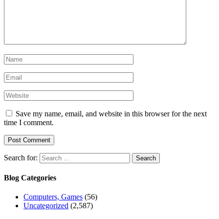
Save my name, email, and website in this browser for the next
time I comment.
Search for:
Blog Categories
Computers, Games
(56)
Uncategorized
(2,587)