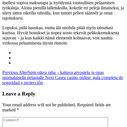
itsellesi sopiva maksutapa ja hyödynnä vastuullisen pelaamisen
työkaluja. Aloita pienillä talletuksilla, kokeile eri pelejä ilmaiseksi, ja
siirry sitten oikeilla rahoilla, kun tunnet pelien säännöt ja omat
rajoituksesi.
Lopuksi, pidä hauskaa, mutta älä unohda pitää myös talouttasi
kurissa. Hyvät bonukset ja nopea nosto tekevät pelikokemuksesta
sujuvan – ja kun kaikki nämä elementit kohtaavat, voit nauttia
verkossa pelaamisesta täysin rinnoin.
Previous
AlterSpin oikea raha – kattava arvostelu ja opas
suomalaiselle pelaajalle
Next
Casea casino online: guía completa de
seguridad y protección
Leave a Reply
Your email address will not be published.
Required fields are
marked
*