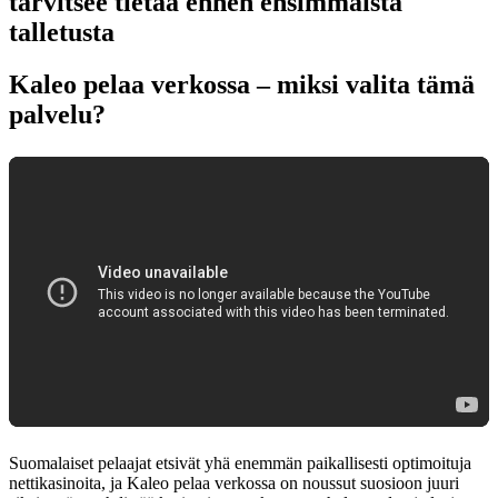
tarvitsee tietää ennen ensimmäistä
talletusta
Kaleo pelaa verkossa – miksi valita tämä
palvelu?
Suomalaiset pelaajat etsivät yhä enemmän paikallisesti optimoituja
nettikasinoita, ja Kaleo pelaa verkossa on noussut suosioon juuri