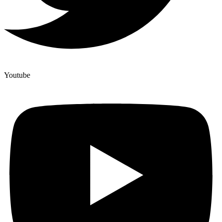
Youtube