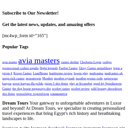
Subscribe to Our Newsletter!
Get the latest news, updates, and amazing offers
[mc4wp_form id="165"]
Popular Tags
avia masters
avia master
casino slotlair
Cleobetra Login
codigo
promocional codere españa
flight legends
Funbet Casino
Glory Casino anmeldung
jugar a
pirots 4
Kroon Casino
LeanBiome
leanbiome review
lowen play
madcasino
madcasino uk
mega rich casino
monsterwin
Mostbet
mostbet oynash
mostbet promo code
najnowsze
kasyna
nowe kasyna dla polski
pirots 5 slot demo
play at Arcanebet
speel bij Spinsheaven
Casino
the dog house megaways slot
ucobet casino
ucobet review
wild bounty showdown
slot demo
ανακαλύψτε περισσότερα
ознакомится
Dream Tours
Your gateway to unforgettable adventures in Luxor
and beyond! At Dream Tours, we specialize in creating personalized
travel experiences that bring Egypt’s rich history and breathtaking
landscapes to life.