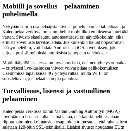
Mobiili ja sovellus – pelaaminen
puhelimella
Nykyään suurin osa pelaajista käyttää puhelintaan tai tablettiaan, ja
Kaleo pelaa verkossa on suunnitellut mobiilikokemuksensa juuri tätä
varten. Sivusto skaalautuu automaattisesti eri näyttökokoihin, eikä
erillistä sovellusta tarvitse ladata. Jos kuitenkin haluat nopeamman
pääsyn peleihin, voit ladata Android‑ tai iOS‑sovelluksen, joka
tarjoaa push‑ilmoituksia bonuksista ja nopean talletuksen.
Mobiilikäyttöä testatessa on hyvä tarkistaa, että netti­yhteys on vakaa
– erityisesti live‑kasinossa viiveet voivat pilata pelikokemuksen.
Useimmissa tapauksissa 4G‑yhteys riittää, mutta Wi‑Fi on
suositeltavaa, jos pelaat isompia panoksia.
Turvallisuus, lisenssi ja vastuullinen
pelaaminen
Kaleo pelaa verkossa toimii Maltan Gaming Authorityn (MGA)
myöntämän lisenssin alla. Tämä takaa, että kaikki pelit testataan
riippumattomien kolmansien osapuolten toimesta, ja että rahansiirrot
salataan 128‑bitin SSL‑tekniikalla. Lisäksi sivusto noudattaa EU:n