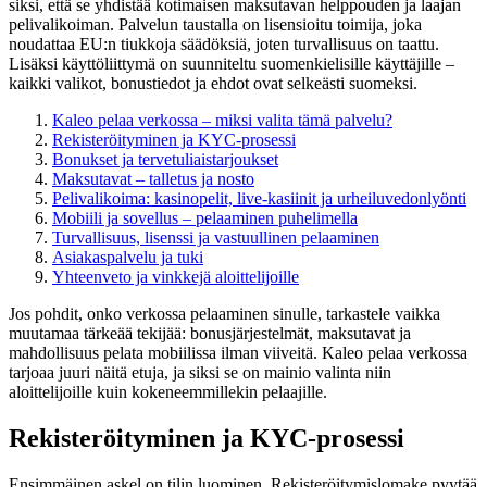
siksi, että se yhdistää kotimaisen maksutavan helppouden ja laajan
pelivalikoiman. Palvelun taustalla on lisensioitu toimija, joka
noudattaa EU:n tiukkoja säädöksiä, joten turvallisuus on taattu.
Lisäksi käyttöliittymä on suunniteltu suomenkielisille käyttäjille –
kaikki valikot, bonustiedot ja ehdot ovat selkeästi suomeksi.
Kaleo pelaa verkossa – miksi valita tämä palvelu?
Rekisteröityminen ja KYC‑prosessi
Bonukset ja tervetuliaistarjoukset
Maksutavat – talletus ja nosto
Pelivalikoima: kasinopelit, live‑kasiinit ja urheiluvedonlyönti
Mobiili ja sovellus – pelaaminen puhelimella
Turvallisuus, lisenssi ja vastuullinen pelaaminen
Asiakaspalvelu ja tuki
Yhteenveto ja vinkkejä aloittelijoille
Jos pohdit, onko verkossa pelaaminen sinulle, tarkastele vaikka
muutamaa tärkeää tekijää: bonusjärjestelmät, maksutavat ja
mahdollisuus pelata mobiilissa ilman viiveitä. Kaleo pelaa verkossa
tarjoaa juuri näitä etuja, ja siksi se on mainio valinta niin
aloittelijoille kuin kokeneemmillekin pelaajille.
Rekisteröityminen ja KYC‑prosessi
Ensimmäinen askel on tilin luominen. Rekisteröitymislomake pyytää