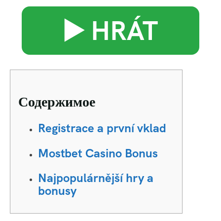
▶️ HRÁT
Содержимое
Registrace a první vklad
Mostbet Casino Bonus
Najpopulárnější hry a
bonusy