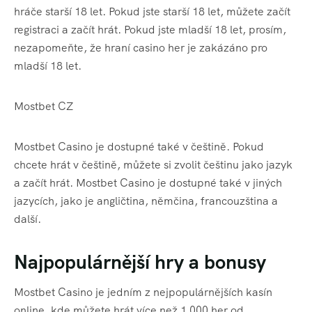
hráče starší 18 let. Pokud jste starší 18 let, můžete začít
registraci a začít hrát. Pokud jste mladší 18 let, prosím,
nezapomeňte, že hraní casino her je zakázáno pro
mladší 18 let.
Mostbet CZ
Mostbet Casino je dostupné také v češtině. Pokud
chcete hrát v češtině, můžete si zvolit češtinu jako jazyk
a začít hrát. Mostbet Casino je dostupné také v jiných
jazycích, jako je angličtina, němčina, francouzština a
další.
Najpopulárnější hry a bonusy
Mostbet Casino je jedním z nejpopulárnějších kasín
online, kde můžete hrát více než 1 000 her od