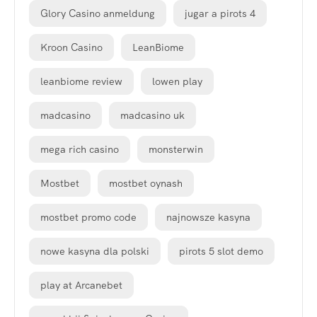
Glory Casino anmeldung
jugar a pirots 4
Kroon Casino
LeanBiome
leanbiome review
lowen play
madcasino
madcasino uk
mega rich casino
monsterwin
Mostbet
mostbet oynash
mostbet promo code
najnowsze kasyna
nowe kasyna dla polski
pirots 5 slot demo
play at Arcanebet