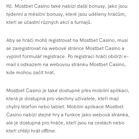
Kč. Mostbet Casino také nabízí další bonusy, jako jsou
týdenní a měsíční bonusy, které jsou uděleny hráčům,
kteří se účastní různých akcí a turnajů.
Aby se hráči mohli registrovat na Mostbet Casino, musí
se zaregistrovat na webové stránce Mostbet Casino a
vyplnit formulář registrace. Po registraci hráči obdrží e-
mail s odkazem na webovou stránku Mostbet Casino,
kde mohou začít hrát.
Mostbet Casino je také dostupné přes mobilní aplikaci,
která je dostupná pro všechny uživatele, kteří mají
chytrý telefon nebo tablet. Mobilní aplikace Mostbet
Casino nabízí stejné hry a funkce jako webová stránka,
ale je dostupná pro hráče, kteří jsou na cestách nebo
kteří chtějí hrát offline.