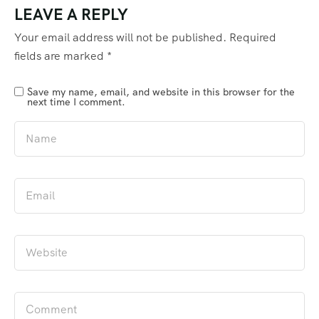
LEAVE A REPLY
Your email address will not be published.
Required
fields are marked
*
Save my name, email, and website in this browser for the
next time I comment.