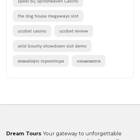
speel bij Spinsheaven Casino
the dog house megaways slot
ucobet casino
ucobet review
wild bounty showdown slot demo
ανακαλύψτε περισσότερα
ознакомится
Dream Tours
Your gateway to unforgettable