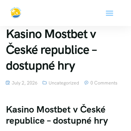
Kasino Mostbet v
České republice –
dostupné hry
July 2, 2026
Uncategorized
0 Comments
Kasino Mostbet v České
republice – dostupné hry