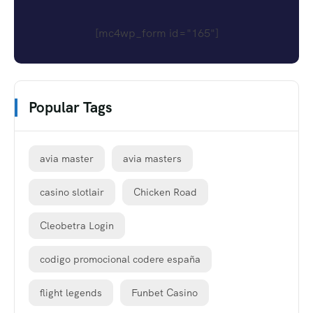
[mc4wp_form id="165"]
Popular Tags
avia master
avia masters
casino slotlair
Chicken Road
Cleobetra Login
codigo promocional codere españa
flight legends
Funbet Casino