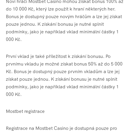
Noví hráči Mostbet Casino mohou získat bonus 100% až
do 10 000 Kč, který lze použít k hraní některých her.
Bonus je dostupný pouze novým hráčům a lze jej získat
pouze jednou. K získání bonusu je nutné splnit
podmínky, jako je například vklad minimální částky 1
000 Kč.
První vklad je také příležitost k získání bonusu. Po
prvnímu vkladu je možné získat bonus 50% až do 5 000
Kč. Bonus je dostupný pouze prvním vkladům a lze jej
získat pouze jednou. K získání bonusu je nutné splnit
podmínky, jako je například vklad minimální částky 1
000 Kč.
Mostbet registrace
Registrace na Mostbet Casino je dostupná pouze pro