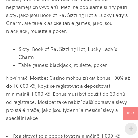
nejznámějších vývojářů. Mezi nejpopulárnější hry patří
sloty, jako jsou Book of Ra, Sizzling Hot a Lucky Lady’s
Charm, ale také klasické table games, jako jsou
blackjack, roulette a poker.
Sloty: Book of Ra, Sizzling Hot, Lucky Lady’s
Charm
Table games: blackjack, roulette, poker
Noví hráči Mostbet Casino mohou získat bonus 100% až
do 10 000 Kč, když se registrovat a depositovat
minimálně 1 000 Kč. Bonus musí být použit do 30 dnů
od registrace. Mostbet také nabízí další bonusy a slevy
pro stálé hráče, jako jsou týdenní a měsíční slevy a
USD
speciální akce.
Registrovat se a depositovat minimálně 1 000 Kč