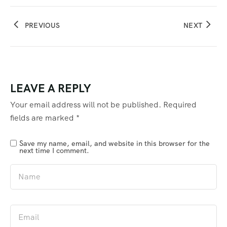
PREVIOUS
NEXT
LEAVE A REPLY
Your email address will not be published.
Required
fields are marked
*
Save my name, email, and website in this browser for the
next time I comment.