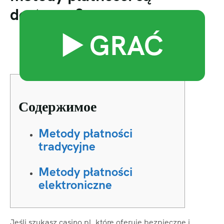
dostępne?
▶️ GRAĆ
Содержимое
Metody płatności
tradycyjne
Metody płatności
elektroniczne
Jeśli szukasz casino pl, które oferuje bezpieczne i