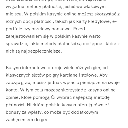
wygodne metody płatności, jesteś we właściwym
miejscu. W polskim kasynie online możesz skorzystać z
różnych opcji płatności, takich jak karty kredytowe, e-
portfele czy przelewy bankowe. Przed
zarejestrowaniem się w polskim kasynie warto
sprawdzić, jakie metody płatności są dostępne i które z
nich są najbezpieczniejsze.
Kasyno internetowe oferuje wiele różnych gier, od
klasycznych slotów po gry karciane i stołowe. Aby
zacząć grać, musisz jednak wpłacić pieniądze na swoje
konto. W tym celu możesz skorzystać z kasyno online
opinie, które pomogą Ci wybrać najlepszą metodę
płatności. Niektóre polskie kasyna oferują również
bonusy za wpłaty, co może być dodatkowym
zachęceniem do gry.