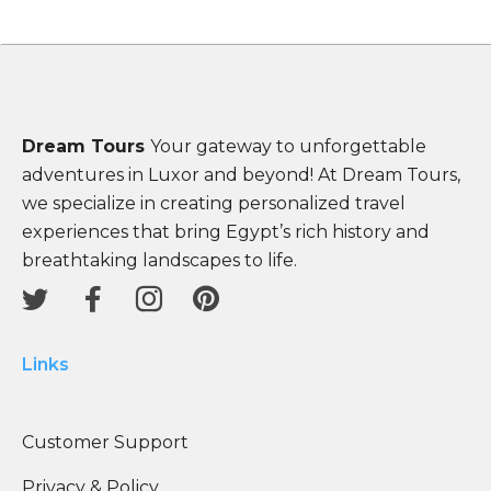
Dream Tours
Your gateway to unforgettable
adventures in Luxor and beyond! At Dream Tours,
we specialize in creating personalized travel
experiences that bring Egypt’s rich history and
breathtaking landscapes to life.
Links
Customer Support
Privacy & Policy