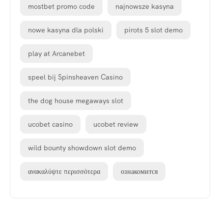
mostbet promo code
najnowsze kasyna
nowe kasyna dla polski
pirots 5 slot demo
play at Arcanebet
speel bij Spinsheaven Casino
the dog house megaways slot
ucobet casino
ucobet review
wild bounty showdown slot demo
ανακαλύψτε περισσότερα
ознакомится