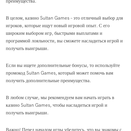
преимущества.
В целом, казино Sultan Games – это отличный выбор для
игроков, которые ищут новый игровой опыт. С его
широким выбором игр, быстрыми выплатами и
программой лояльности, вы сможете насладиться игрой и
получать выигрыши.
Если вы ищете дополнительные бонусы, то используйте
промокод Sultan Games, который может помочь вам
получить дополнительные преимущества.
В любом случае, мы рекомендуем вам начать играть в
казино Sultan Games, чтобы насладиться игрой и
получать выигрыши.
Важно! Перед началом игры убедитесь, что вы знакомы с