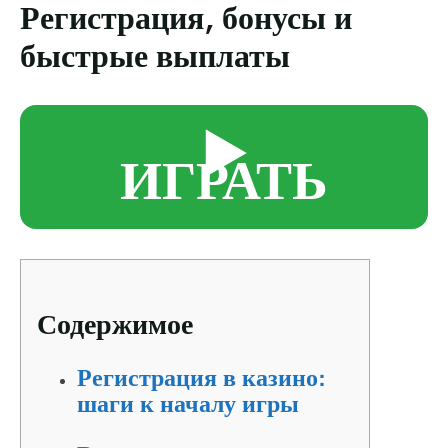
Регистрация, бонусы и
быстрые выплаты
▶️
ИГРАТЬ
Содержимое
Регистрация в казино:
шаги к началу игры