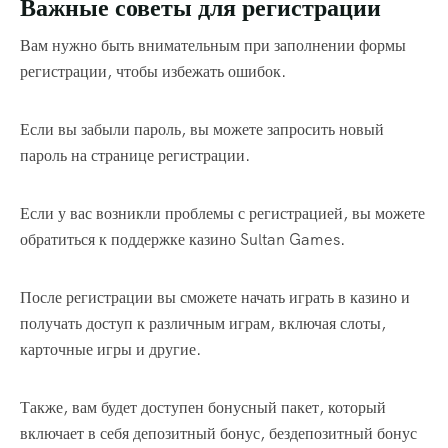
Важные советы для регистрации
Вам нужно быть внимательным при заполнении формы
регистрации, чтобы избежать ошибок.
Если вы забыли пароль, вы можете запросить новый
пароль на странице регистрации.
Если у вас возникли проблемы с регистрацией, вы можете
обратиться к поддержке казино Sultan Games.
После регистрации вы сможете начать играть в казино и
получать доступ к различным играм, включая слоты,
карточные игры и другие.
Также, вам будет доступен бонусный пакет, который
включает в себя депозитный бонус, бездепозитный бонус