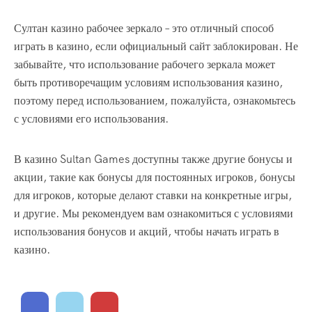
Султан казино рабочее зеркало – это отличный способ
играть в казино, если официальный сайт заблокирован. Не
забывайте, что использование рабочего зеркала может
быть противоречащим условиям использования казино,
поэтому перед использованием, пожалуйста, ознакомьтесь
с условиями его использования.
В казино Sultan Games доступны также другие бонусы и
акции, такие как бонусы для постоянных игроков, бонусы
для игроков, которые делают ставки на конкретные игры,
и другие. Мы рекомендуем вам ознакомиться с условиями
использования бонусов и акций, чтобы начать играть в
казино.