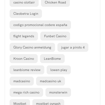
casino slotlair
Chicken Road
Cleobetra Login
codigo promocional codere españa
flight legends
Funbet Casino
Glory Casino anmeldung
jugar a pirots 4
Kroon Casino
LeanBiome
leanbiome review
lowen play
madcasino
madcasino uk
mega rich casino
monsterwin
Mostbet
mostbet oynash