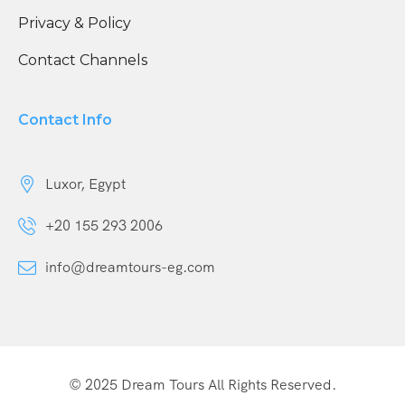
Privacy & Policy
Contact Channels
Contact Info
Luxor, Egypt
+20 155 293 2006
info@dreamtours-eg.com
© 2025 Dream Tours All Rights Reserved.