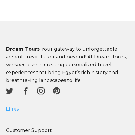
Dream Tours
Your gateway to unforgettable
adventures in Luxor and beyond! At Dream Tours,
we specialize in creating personalized travel
experiences that bring Egypt’s rich history and
breathtaking landscapes to life.
Links
Customer Support