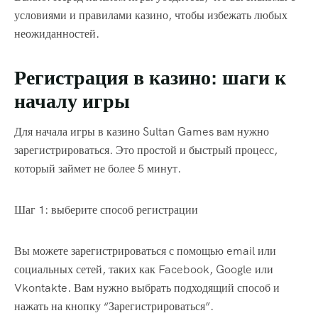
условиями и правилами казино, чтобы избежать любых
неожиданностей.
Регистрация в казино: шаги к
началу игры
Для начала игры в казино Sultan Games вам нужно
зарегистрироваться. Это простой и быстрый процесс,
который займет не более 5 минут.
Шаг 1: выберите способ регистрации
Вы можете зарегистрироваться с помощью email или
социальных сетей, таких как Facebook, Google или
Vkontakte. Вам нужно выбрать подходящий способ и
нажать на кнопку “Зарегистрироваться”.