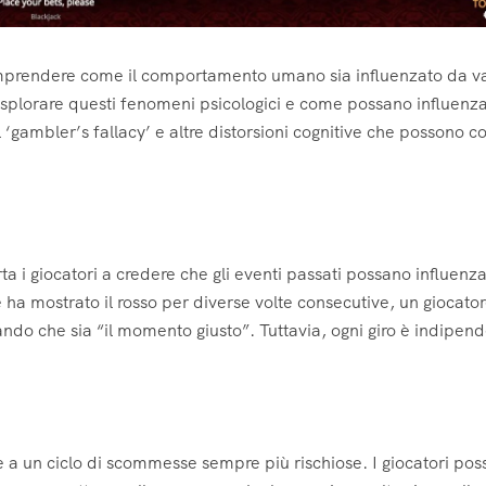
mprendere come il comportamento umano sia influenzato da va
splorare questi fenomeni psicologici e come possano influenza
l ‘gambler’s fallacy’ e altre distorsioni cognitive che possono co
ta i giocatori a credere che gli eventi passati possano influenz
e ha mostrato il rosso per diverse volte consecutive, un giocato
ndo che sia “il momento giusto”. Tuttavia, ogni giro è indipen
 e a un ciclo di scommesse sempre più rischiose. I giocatori po