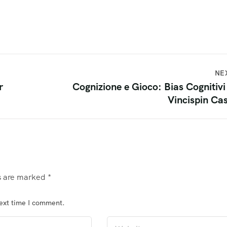
NE
r
Cognizione e Gioco: Bias Cognitivi
Vincispin Ca
ds are marked
*
next time I comment.