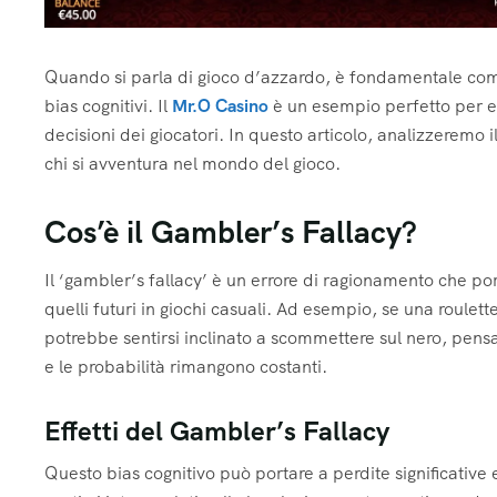
Quando si parla di gioco d’azzardo, è fondamentale co
bias cognitivi. Il
Mr.O Casino
è un esempio perfetto per e
decisioni dei giocatori. In questo articolo, analizzeremo i
chi si avventura nel mondo del gioco.
Cos’è il Gambler’s Fallacy?
Il ‘gambler’s fallacy’ è un errore di ragionamento che por
quelli futuri in giochi casuali. Ad esempio, se una roulett
potrebbe sentirsi inclinato a scommettere sul nero, pensa
e le probabilità rimangono costanti.
Effetti del Gambler’s Fallacy
Questo bias cognitivo può portare a perdite significative