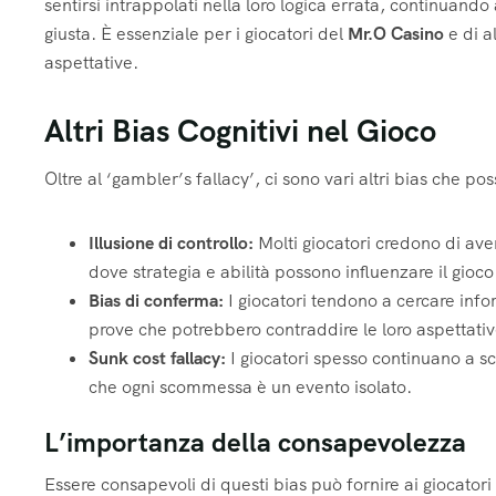
sentirsi intrappolati nella loro logica errata, continuand
giusta. È essenziale per i giocatori del
Mr.O Casino
e di a
aspettative.
Altri Bias Cognitivi nel Gioco
Oltre al ‘gambler’s fallacy’, ci sono vari altri bias che 
Illusione di controllo:
Molti giocatori credono di avere
dove strategia e abilità possono influenzare il gioco
Bias di conferma:
I giocatori tendono a cercare info
prove che potrebbero contraddire le loro aspettativ
Sunk cost fallacy:
I giocatori spesso continuano a 
che ogni scommessa è un evento isolato.
L’importanza della consapevolezza
Essere consapevoli di questi bias può fornire ai giocatori