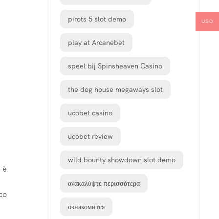
pirots 5 slot demo
USD
play at Arcanebet
speel bij Spinsheaven Casino
the dog house megaways slot
ucobet casino
ucobet review
wild bounty showdown slot demo
 è
ανακαλύψτε περισσότερα
co
ознакомится