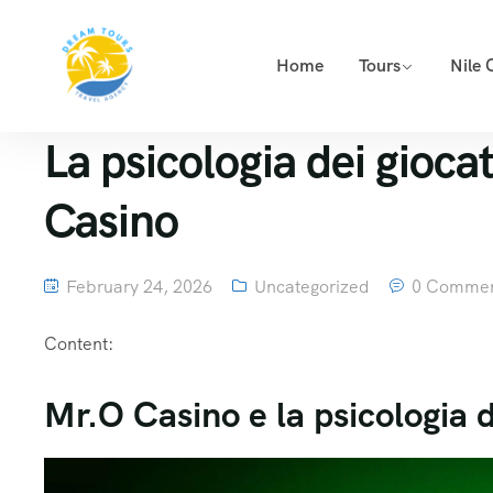
Home
Tours
Nile 
La psicologia dei giocat
Casino
February 24, 2026
Uncategorized
0 Commen
Content:
Mr.O Casino e la psicologia d